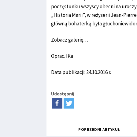
poczęstunku wszyscy obecni na uroczy
„Historia Marii”, w reżyserii Jean-Pier
główną bohaterką była głuchoniewidom
Zobacz galerię…
Oprac. IKa
Data publikacji: 24.10.2016 r.
Udostępnij
POPRZEDNI ARTYKUŁ