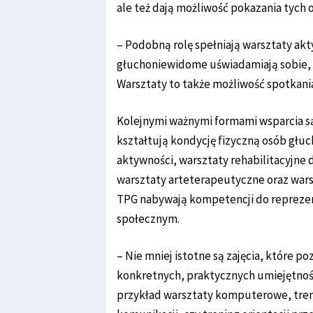
ale też dają możliwość pokazania tych 
– Podobną rolę spełniają warsztaty ak
głuchoniewidome uświadamiają sobie, że
Warsztaty to także możliwość spotkania
Kolejnymi ważnymi formami wsparcia są
kształtują kondycję fizyczną osób głu
aktywności, warsztaty rehabilitacyjne 
warsztaty arteterapeutyczne oraz war
TPG nabywają kompetencji do repreze
społecznym.
– Nie mniej istotne są zajęcia, które
konkretnych, praktycznych umiejętnośc
przykład warsztaty komputerowe, tre