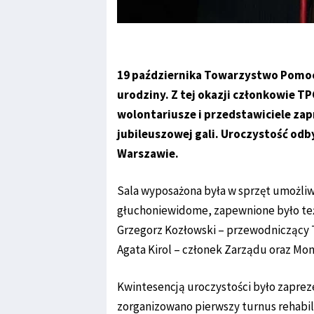
19 października Towarzystwo Pomo
urodziny. Z tej okazji członkowie T
wolontariusze i przedstawiciele zapr
jubileuszowej gali. Uroczystość odb
Warszawie.
Sala wyposażona była w sprzęt umożliw
głuchoniewidome, zapewnione było też 
Grzegorz Kozłowski – przewodniczący 
Agata Kirol – członek Zarządu oraz Mo
Kwintesencją uroczystości było zaprez
zorganizowano pierwszy turnus rehabil