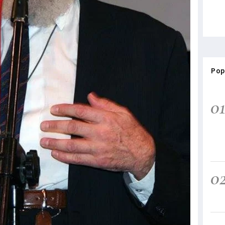
Pop
0
0