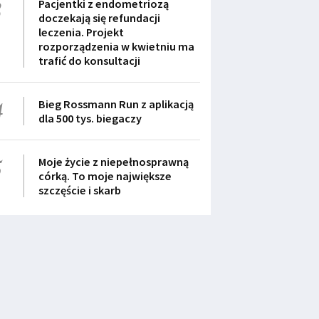
3
Pacjentki z endometriozą
doczekają się refundacji
leczenia. Projekt
rozporządzenia w kwietniu ma
trafić do konsultacji
4
Bieg Rossmann Run z aplikacją
dla 500 tys. biegaczy
5
Moje życie z niepełnosprawną
córką. To moje największe
szczęście i skarb