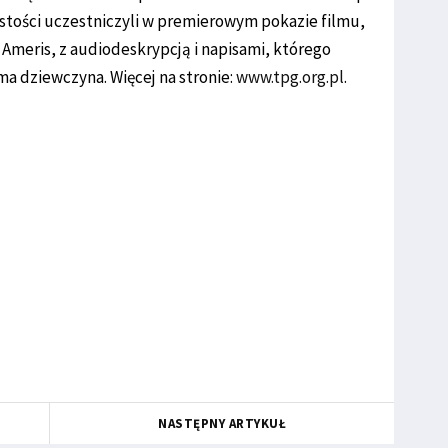
stości uczestniczyli w premierowym pokazie filmu,
re Ameris, z audiodeskrypcją i napisami, którego
a dziewczyna. Więcej na stronie:
www.tpg.org.pl
.
NASTĘPNY ARTYKUŁ