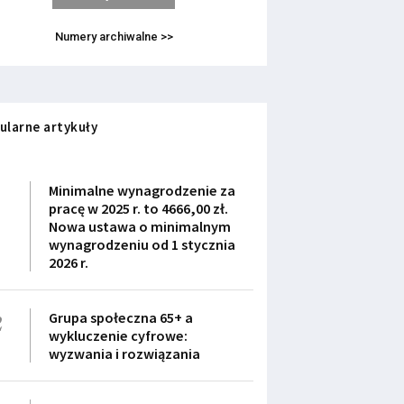
Numery archiwalne >>
ularne artykuły
1
Minimalne wynagrodzenie za
pracę w 2025 r. to 4666,00 zł.
Nowa ustawa o minimalnym
wynagrodzeniu od 1 stycznia
2026 r.
2
Grupa społeczna 65+ a
wykluczenie cyfrowe:
wyzwania i rozwiązania