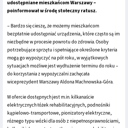
udostępniane mieszkańcom Warszawy –
poinformował w środę stołeczny ratusz.
– Bardzo się cieszę, że możemy mieszkańcom
bezpłatnie udostępniać urządzenia, które często są im
niezbędne w procesie powrotu do zdrowia. Osoby
potrzebujące sprzętu i spełniające określone kryteria
mogą go wypożyczyć na pół roku, w wyjątkowych
sytuacjach możliwe jest wydłużenie terminu do roku –
do korzystania z wypożyczalni zachęcała
wiceprezydent Warszawy Aldona Machnowska-Góra.
W ofercie dostępnych jest m.in. kilkanaście
elektrycznych łóżek rehabilitacyjnych, podnośniki
kąpielowo-transportowe, pionizatory elektryczne,
różnego typu wózki dla osób z niepełnosprawnościami,