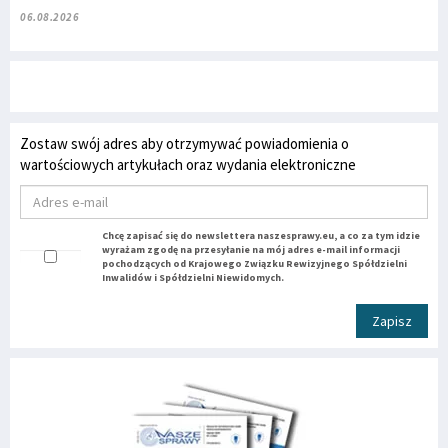
06.08.2026
Zostaw swój adres aby otrzymywać powiadomienia o
wartościowych artykułach oraz wydania elektroniczne
Chcę zapisać się do newslettera naszesprawy.eu, a co za tym idzie
wyrażam zgodę na przesyłanie na mój adres e-mail informacji
pochodzących od Krajowego Związku Rewizyjnego Spółdzielni
Inwalidów i Spółdzielni Niewidomych.
Zapisz