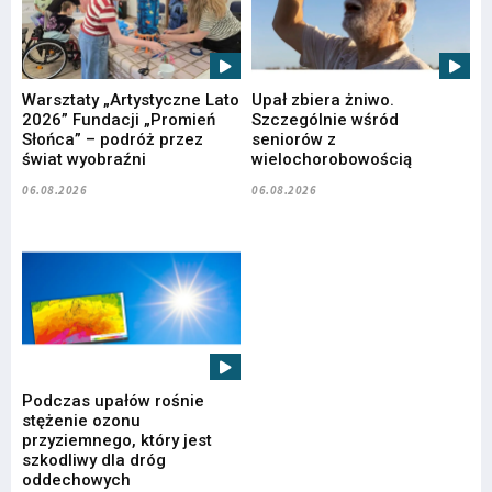
Warsztaty „Artystyczne Lato
Upał zbiera żniwo.
2026” Fundacji „Promień
Szczególnie wśród
Słońca” – podróż przez
seniorów z
świat wyobraźni
wielochorobowością
06.08.2026
06.08.2026
Podczas upałów rośnie
stężenie ozonu
przyziemnego, który jest
szkodliwy dla dróg
oddechowych