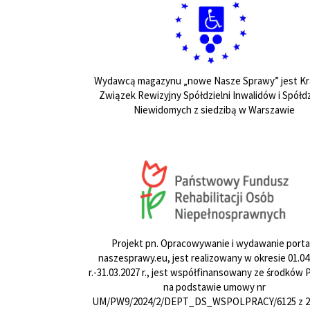
Wydawcą magazynu „nowe Nasze Sprawy” jest Kr
Związek Rewizyjny Spółdzielni Inwalidów i Spółdz
Niewidomych z siedzibą w Warszawie
Projekt pn. Opracowywanie i wydawanie porta
naszesprawy.eu, jest realizowany w okresie 01.04
r.-31.03.2027 r., jest współfinansowany ze środków
na podstawie umowy nr
UM/PW9/2024/2/DEPT_DS_WSPOLPRACY/6125 z 24