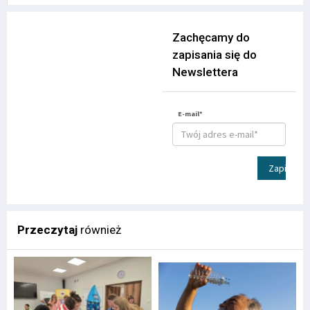
Zachęcamy do
zapisania się do
Newslettera
E-mail*
Zapisz
Przeczytaj
również