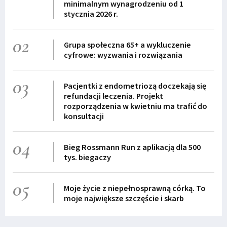
minimalnym wynagrodzeniu od 1
stycznia 2026 r.
02
Grupa społeczna 65+ a wykluczenie
cyfrowe: wyzwania i rozwiązania
03
Pacjentki z endometriozą doczekają się
refundacji leczenia. Projekt
rozporządzenia w kwietniu ma trafić do
konsultacji
04
Bieg Rossmann Run z aplikacją dla 500
tys. biegaczy
05
Moje życie z niepełnosprawną córką. To
moje największe szczęście i skarb