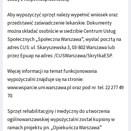
Aby wypożyczyć sprzęt należy wypełnić wniosek oraz
przedstawić zaświadczenie lekarskie. Dokumenty
można składać osobiście w siedzibie Centrum Usług
Społecznych „Społeczna Warszawa”, wysłać pocztą na
adres CUS: ul. Skaryszewska 3, 03-802 Warszawa lub
przez Epuap na adres: /CUSWarszawa/SkrytkaESP.
Więcej informacji na temat funkcjonowania
wypożyczalni znajduje się na stronie:
www.wsparcie.um.warszawa.pl oraz pod nr. tel. 22 277 49
70.
Sprzęt rehabilitacyjny i medyczny do utworzenia
ogólnowarszawskiej wypożyczalni został kupiony w
ramach projektu pn. „Opiekuńcza Warszawa”