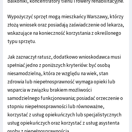
balkoniki, koncentratory tlenu i rowery rehabilitacyjne.
Wypożyczyć sprzęt mogą mieszkańcy Warszawy, którzy
złożą wniosek oraz posiadają zaświadczenie od lekarza,
wskazujące na konieczność korzystania z określonego
typu sprzętu.
Jak zaznaczył ratusz, dodatkowo wnioskodawca musi
spełniać jedno z poniższych kryteriów: być osobą
niesamodzielną, która ze względu na wiek, stan
zdrowia lub niepełnosprawność wymaga opieki lub
wsparcia w związku brakiem możliwości
samodzielnego funkcjonowania; posiadać orzeczenie o
stopniu niepełnosprawności lub równoważne,
korzystać z usług opiekuńczych lub specjalistycznych
usług opiekuńczych oraz korzystać z usług asystenta
osoby z niepełnosprawnością.