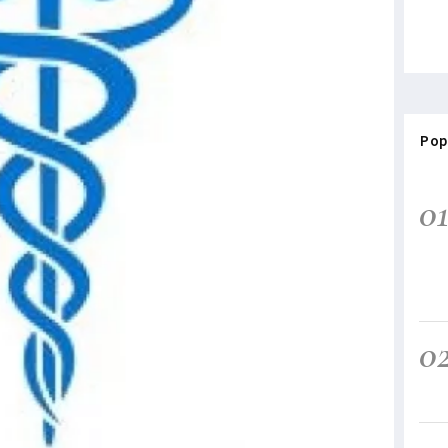
Pop
0
0