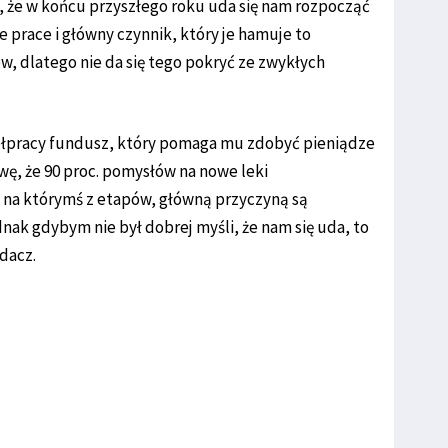
ę, że w końcu przyszłego roku uda się nam rozpocząć
e prace i główny czynnik, który je hamuje to
, dlatego nie da się tego pokryć ze zwykłych
spółpracy fundusz, który pomaga mu zdobyć pieniądze
wę, że 90 proc. pomysłów na nowe leki
na którymś z etapów, główną przyczyną są
ak gdybym nie był dobrej myśli, że nam się uda, to
dacz.