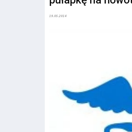
pułapkę na nowo
19.05.2014