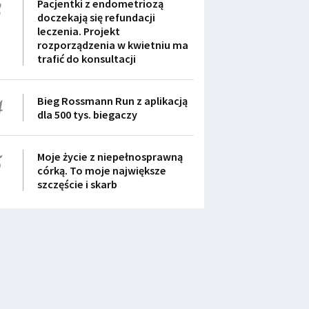
3
Pacjentki z endometriozą
doczekają się refundacji
leczenia. Projekt
rozporządzenia w kwietniu ma
trafić do konsultacji
4
Bieg Rossmann Run z aplikacją
dla 500 tys. biegaczy
5
Moje życie z niepełnosprawną
córką. To moje największe
szczęście i skarb