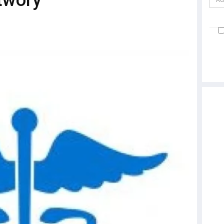
twory