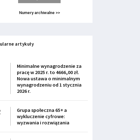
Numery archiwalne >>
ularne artykuły
1
Minimalne wynagrodzenie za
pracę w 2025 r. to 4666,00 zł.
Nowa ustawa o minimalnym
wynagrodzeniu od 1 stycznia
2026 r.
2
Grupa społeczna 65+ a
wykluczenie cyfrowe:
wyzwania i rozwiązania