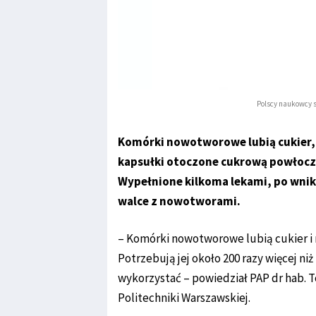
Polscy naukowcy 
Komórki nowotworowe lubią cukier,
kapsułki otoczone cukrową powłocz
Wypełnione kilkoma lekami, po wnik
walce z nowotworami.
– Komórki nowotworowe lubią cukier i
Potrzebują jej około 200 razy więcej ni
wykorzystać – powiedział PAP dr hab. 
Politechniki Warszawskiej.