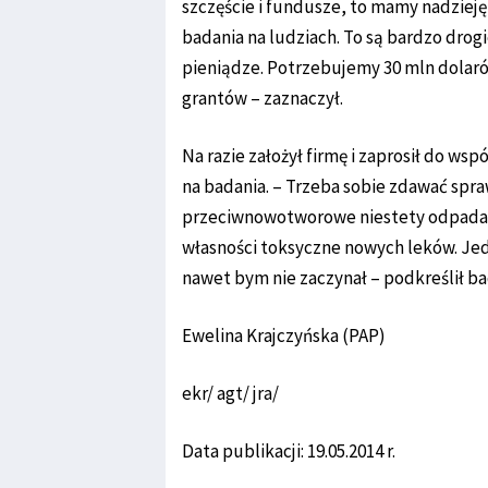
szczęście i fundusze, to mamy nadziej
badania na ludziach. To są bardzo drogi
pieniądze. Potrzebujemy 30 mln dolarów
grantów – zaznaczył.
Na razie założył firmę i zaprosił do w
na badania. – Trzeba sobie zdawać spra
przeciwnowotworowe niestety odpada 
własności toksyczne nowych leków. Jedn
nawet bym nie zaczynał – podkreślił ba
Ewelina Krajczyńska (PAP)
ekr/ agt/ jra/
Data publikacji: 19.05.2014 r.