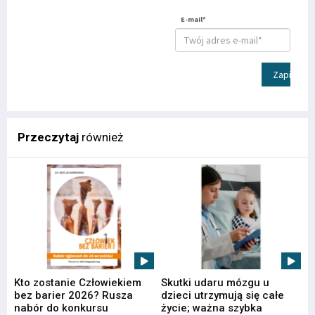
E-mail*
Zapisz
Przeczytaj
również
Kto zostanie Człowiekiem
Skutki udaru mózgu u
bez barier 2026? Rusza
dzieci utrzymują się całe
nabór do konkursu
życie; ważna szybka