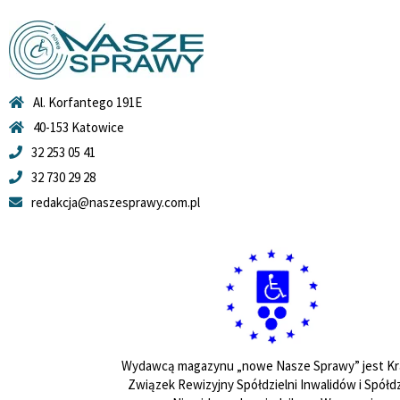
Al. Korfantego 191E
40-153 Katowice
32 253 05 41
32 730 29 28
redakcja@naszesprawy.com.pl
Wydawcą magazynu „nowe Nasze Sprawy” jest Kr
Związek Rewizyjny Spółdzielni Inwalidów i Spółdz