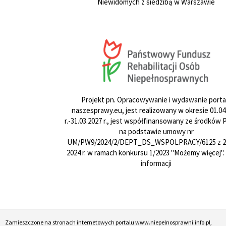
Niewidomych z siedzibą w Warszawie
Projekt pn. Opracowywanie i wydawanie porta
naszesprawy.eu, jest realizowany w okresie 01.04
r.-31.03.2027 r., jest współfinansowany ze środków
na podstawie umowy nr
UM/PW9/2024/2/DEPT_DS_WSPOLPRACY/6125 z 24
2024 r. w ramach konkursu 1/2023 "Możemy więcej".
informacji
Zamieszczone na stronach internetowych portalu www.niepelnosprawni.info.pl,