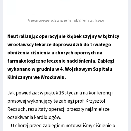
Przełomowe operacje w leczeniu nadciśnienia tętniczego
Neutralizując operacyjnie kłębek szyjny w tętnicy
wrocławscy lekarze doprowadzili do trwałego
obniżenia ciśnienia u chorych opornych na
farmakologiczne leczenie nadciśnienia. Zabiegi
wykonano w grudniu w 4. Wojskowym Szpitalu
Klinicznym we Wrocławiu.
Jak powiedział w piątek 16 stycznia na konferencji
prasowej wykonujący te zabiegi prof. Krzysztof
Reczuch, rezultaty operacji przeszły najśmielsze
oczekiwania kardiologów.
– U chorej przed zabiegiem notowaliśmy ciśnienie o