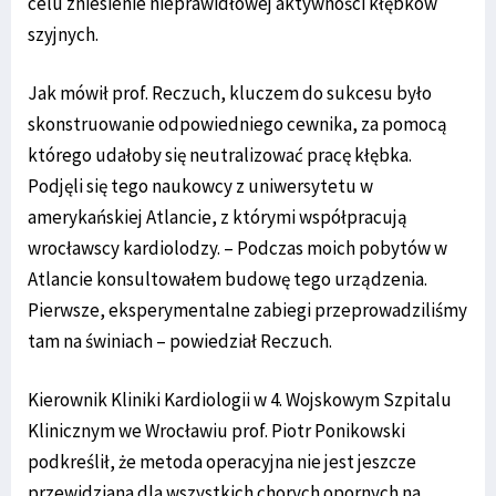
celu zniesienie nieprawidłowej aktywności kłębków
szyjnych.
Jak mówił prof. Reczuch, kluczem do sukcesu było
skonstruowanie odpowiedniego cewnika, za pomocą
którego udałoby się neutralizować pracę kłębka.
Podjęli się tego naukowcy z uniwersytetu w
amerykańskiej Atlancie, z którymi współpracują
wrocławscy kardiolodzy. – Podczas moich pobytów w
Atlancie konsultowałem budowę tego urządzenia.
Pierwsze, eksperymentalne zabiegi przeprowadziliśmy
tam na świniach – powiedział Reczuch.
Kierownik Kliniki Kardiologii w 4. Wojskowym Szpitalu
Klinicznym we Wrocławiu prof. Piotr Ponikowski
podkreślił, że metoda operacyjna nie jest jeszcze
przewidziana dla wszystkich chorych opornych na