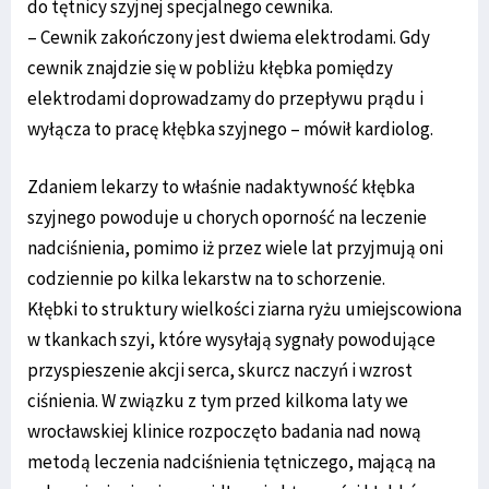
do tętnicy szyjnej specjalnego cewnika.
– Cewnik zakończony jest dwiema elektrodami. Gdy
cewnik znajdzie się w pobliżu kłębka pomiędzy
elektrodami doprowadzamy do przepływu prądu i
wyłącza to pracę kłębka szyjnego – mówił kardiolog.
Zdaniem lekarzy to właśnie nadaktywność kłębka
szyjnego powoduje u chorych oporność na leczenie
nadciśnienia, pomimo iż przez wiele lat przyjmują oni
codziennie po kilka lekarstw na to schorzenie.
Kłębki to struktury wielkości ziarna ryżu umiejscowiona
w tkankach szyi, które wysyłają sygnały powodujące
przyspieszenie akcji serca, skurcz naczyń i wzrost
ciśnienia. W związku z tym przed kilkoma laty we
wrocławskiej klinice rozpoczęto badania nad nową
metodą leczenia nadciśnienia tętniczego, mającą na