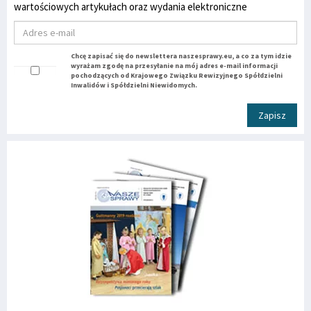
wartościowych artykułach oraz wydania elektroniczne
Chcę zapisać się do newslettera naszesprawy.eu, a co za tym idzie
wyrażam zgodę na przesyłanie na mój adres e-mail informacji
pochodzących od Krajowego Związku Rewizyjnego Spółdzielni
Inwalidów i Spółdzielni Niewidomych.
Zapisz