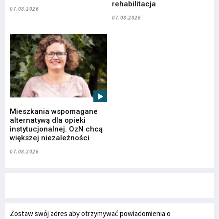
rehabilitacja
07.08.2026
07.08.2026
Mieszkania wspomagane
alternatywą dla opieki
instytucjonalnej. OzN chcą
większej niezależności
07.08.2026
Zostaw swój adres aby otrzymywać powiadomienia o