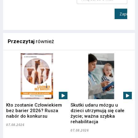
Zapisz
Przeczytaj
również
Kto zostanie Człowiekiem
Skutki udaru mózgu u
bez barier 2026? Rusza
dzieci utrzymują się całe
nabór do konkursu
życie; ważna szybka
rehabilitacja
07.08.2026
07.08.2026