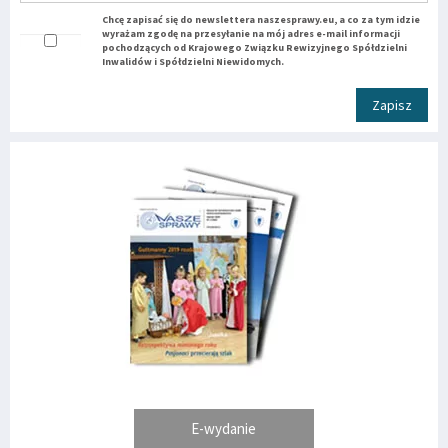
Chcę zapisać się do newslettera naszesprawy.eu, a co za tym idzie
wyrażam zgodę na przesyłanie na mój adres e-mail informacji
pochodzących od Krajowego Związku Rewizyjnego Spółdzielni
Inwalidów i Spółdzielni Niewidomych.
Zapisz
E-wydanie