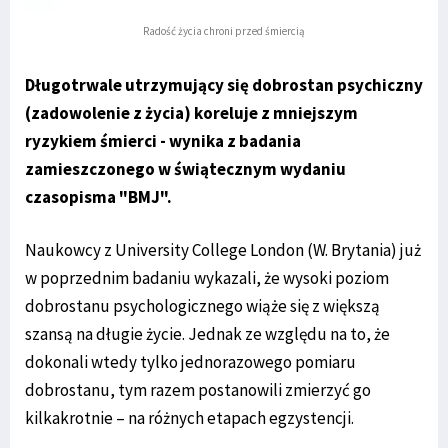
Radość życia chroni przed śmiercią
Długotrwale utrzymujący się dobrostan psychiczny
(zadowolenie z życia) koreluje z mniejszym
ryzykiem śmierci - wynika z badania
zamieszczonego w świątecznym wydaniu
czasopisma "BMJ".
Naukowcy z University College London (W. Brytania) już
w poprzednim badaniu wykazali, że wysoki poziom
dobrostanu psychologicznego wiąże się z większą
szansą na długie życie. Jednak ze względu na to, że
dokonali wtedy tylko jednorazowego pomiaru
dobrostanu, tym razem postanowili zmierzyć go
kilkakrotnie – na różnych etapach egzystencji.