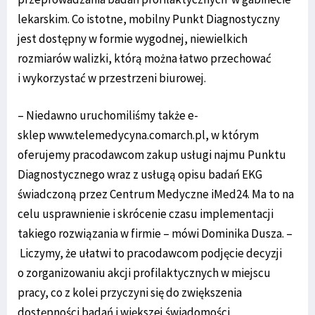
lekarskim. Co istotne, mobilny Punkt Diagnostyczny
jest dostępny w formie wygodnej, niewielkich
rozmiarów walizki, którą można łatwo przechować
i wykorzystać w przestrzeni biurowej.
– Niedawno uruchomiliśmy także e-
sklep www.telemedycyna.comarch.pl, w którym
oferujemy pracodawcom zakup usługi najmu Punktu
Diagnostycznego wraz z usługą opisu badań EKG
świadczoną przez Centrum Medyczne iMed24. Ma to na
celu usprawnienie i skrócenie czasu implementacji
takiego rozwiązania w firmie – mówi Dominika Dusza. –
Liczymy, że ułatwi to pracodawcom podjęcie decyzji
o zorganizowaniu akcji profilaktycznych w miejscu
pracy, co z kolei przyczyni się do zwiększenia
dostępności badań i większej świadomości