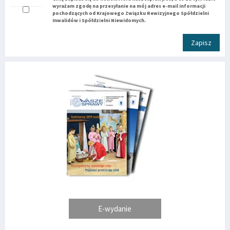
wyrażam zgodę na przesyłanie na mój adres e-mail informacji
pochodzących od Krajowego Związku Rewizyjnego Spółdzielni
Inwalidów i Spółdzielni Niewidomych.
Zapisz
E-wydanie