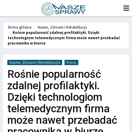
Strona główna
Nauka, Zdrowie i Rehabilitacja
Rośnie popularność zdalnej profilaktyki. Dzięki
technologiom telemedycznym firma może nawet przebadać
pracownika w biurze
Nauka, Zdrowie i Rehabilitacja
Praca
Rośnie popularność
zdalnej profilaktyki.
Dzięki technologiom
telemedycznym firma
może nawet przebadać
pracownika w biurze