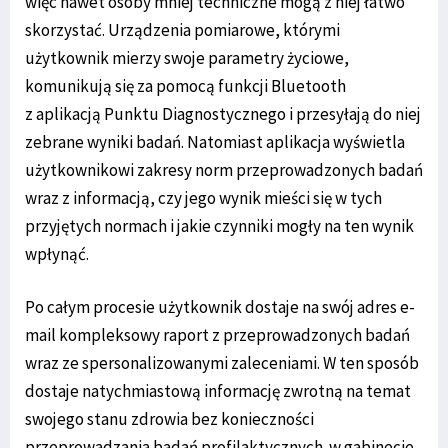
więc nawet osoby mniej techniczne mogą z niej łatwo
skorzystać. Urządzenia pomiarowe, którymi
użytkownik mierzy swoje parametry życiowe,
komunikują się za pomocą funkcji Bluetooth
z aplikacją Punktu Diagnostycznego i przesyłają do niej
zebrane wyniki badań. Natomiast aplikacja wyświetla
użytkownikowi zakresy norm przeprowadzonych badań
wraz z informacją, czy jego wynik mieści się w tych
przyjętych normach i jakie czynniki mogły na ten wynik
wpłynąć.
Po całym procesie użytkownik dostaje na swój adres e-
mail kompleksowy raport z przeprowadzonych badań
wraz ze spersonalizowanymi zaleceniami. W ten sposób
dostaje natychmiastową informację zwrotną na temat
swojego stanu zdrowia bez konieczności
przeprowadzania badań profilaktycznych w gabinecie