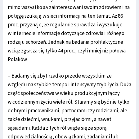
mimo wszystko są zainteresowani swoim zdrowiem i na
potęgę szukają w sieci informacji na ten temat. Aż 86
proc. przyznaje, że regularnie sprawdza i wyszukuje
w internecie informacje dotyczące zdrowia i różnego
rodzaju schorzeń. Jednak na badania profilaktyczne
wciąż zgłasza się tylko 44 proc., czyli mniej niż połowa
Polaków.
– Badamy się zbyt rzadko przede wszystkim ze
względu na szybkie tempo i intensywny tryb życia. Duża
część społeczeństwa w wieku produkcyjnym łączy
w codziennym życiu wiele ról. Staramy się być nie tylko
dobrymi pracownikami, partnerami czy rodzicami, ale
także dziećmi, wnukami, przyjaciółmi, a nawet
sąsiadami. Każda z tych ról wiąże się ze sporą
odpowiedzialnością, obowiązkami, zadaniami lub