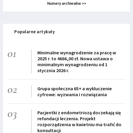
Numery archiwalne >>
Popularne artykuły
01
Minimalne wynagrodzenie za pracę w
2025 r. to 4666,00 zł. Nowa ustawa o
minimalnym wynagrodzeniu od 1
stycznia 2026 r.
02
Grupa społeczna 65+ a wykluczenie
cyfrowe: wyzwania i rozwiązania
03
Pacjentki z endometriozą doczekają się
refundacji leczenia. Projekt
rozporządzenia w kwietniu ma trafić do
konsultacji