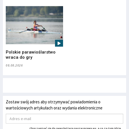
Polskie parawioślarstwo
wraca do gry
08.08.2026
Zostaw swój adres aby otrzymywać powiadomienia o
wartościowych artykułach oraz wydania elektroniczne
Chcę zapisać się do newslettera naszesprawy.eu, a co za tym idzie