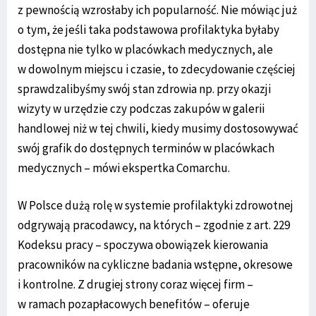
z pewnością wzrosłaby ich popularność. Nie mówiąc już
o tym, że jeśli taka podstawowa profilaktyka byłaby
dostępna nie tylko w placówkach medycznych, ale
w dowolnym miejscu i czasie, to zdecydowanie częściej
sprawdzalibyśmy swój stan zdrowia np. przy okazji
wizyty w urzędzie czy podczas zakupów w galerii
handlowej niż w tej chwili, kiedy musimy dostosowywać
swój grafik do dostępnych terminów w placówkach
medycznych – mówi ekspertka Comarchu.
W Polsce dużą rolę w systemie profilaktyki zdrowotnej
odgrywają pracodawcy, na których – zgodnie z art. 229
Kodeksu pracy – spoczywa obowiązek kierowania
pracowników na cykliczne badania wstępne, okresowe
i kontrolne. Z drugiej strony coraz więcej firm –
w ramach pozapłacowych benefitów – oferuje