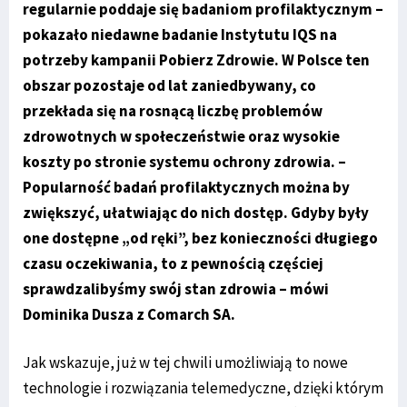
regularnie poddaje się badaniom profilaktycznym –
pokazało niedawne badanie Instytutu IQS na
potrzeby kampanii Pobierz Zdrowie. W Polsce ten
obszar pozostaje od lat zaniedbywany, co
przekłada się na rosnącą liczbę problemów
zdrowotnych w społeczeństwie oraz wysokie
koszty po stronie systemu ochrony zdrowia. –
Popularność badań profilaktycznych można by
zwiększyć, ułatwiając do nich dostęp. Gdyby były
one dostępne „od ręki”, bez konieczności długiego
czasu oczekiwania, to z pewnością częściej
sprawdzalibyśmy swój stan zdrowia – mówi
Dominika Dusza z Comarch SA.
Jak wskazuje, już w tej chwili umożliwiają to nowe
technologie i rozwiązania telemedyczne, dzięki którym