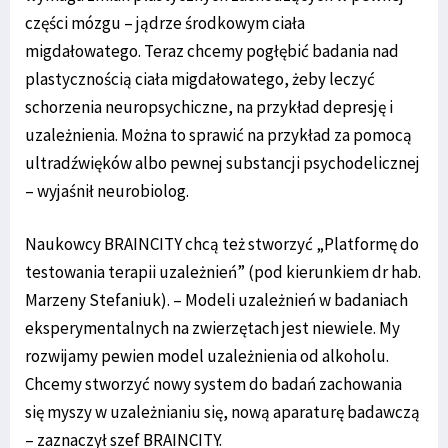
części mózgu – jądrze środkowym ciała
migdałowatego. Teraz chcemy pogłębić badania nad
plastycznością ciała migdałowatego, żeby leczyć
schorzenia neuropsychiczne, na przykład depresję i
uzależnienia. Można to sprawić na przykład za pomocą
ultradźwięków albo pewnej substancji psychodelicznej
– wyjaśnił neurobiolog.
Naukowcy BRAINCITY chcą też stworzyć „Platformę do
testowania terapii uzależnień” (pod kierunkiem dr hab.
Marzeny Stefaniuk). – Modeli uzależnień w badaniach
eksperymentalnych na zwierzętach jest niewiele. My
rozwijamy pewien model uzależnienia od alkoholu.
Chcemy stworzyć nowy system do badań zachowania
się myszy w uzależnianiu się, nową aparaturę badawczą
– zaznaczył szef BRAINCITY.