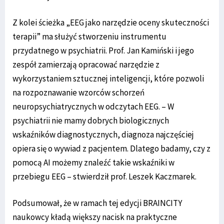
Z kolei ścieżka „EEG jako narzędzie oceny skuteczności
terapii” ma służyć stworzeniu instrumentu
przydatnego w psychiatrii. Prof. Jan Kamiński i jego
zespół zamierzają opracować narzędzie z
wykorzystaniem sztucznej inteligencji, które pozwoli
na rozpoznawanie wzorców schorzeń
neuropsychiatrycznych w odczytach EEG. – W
psychiatrii nie mamy dobrych biologicznych
wskaźników diagnostycznych, diagnoza najczęściej
opiera się o wywiad z pacjentem. Dlatego badamy, czy z
pomocą AI możemy znaleźć takie wskaźniki w
przebiegu EEG – stwierdził prof. Leszek Kaczmarek.
Podsumował, że w ramach tej edycji BRAINCITY
naukowcy kładą większy nacisk na praktyczne