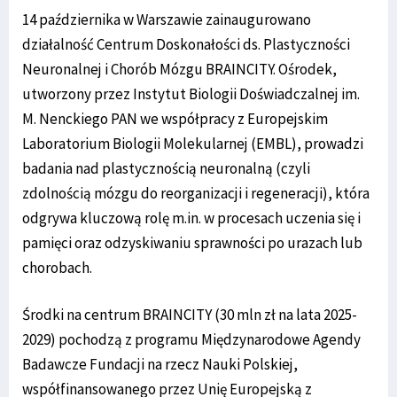
14 października w Warszawie zainaugurowano
działalność Centrum Doskonałości ds. Plastyczności
Neuronalnej i Chorób Mózgu BRAINCITY. Ośrodek,
utworzony przez Instytut Biologii Doświadczalnej im.
M. Nenckiego PAN we współpracy z Europejskim
Laboratorium Biologii Molekularnej (EMBL), prowadzi
badania nad plastycznością neuronalną (czyli
zdolnością mózgu do reorganizacji i regeneracji), która
odgrywa kluczową rolę m.in. w procesach uczenia się i
pamięci oraz odzyskiwaniu sprawności po urazach lub
chorobach.
Środki na centrum BRAINCITY (30 mln zł na lata 2025-
2029) pochodzą z programu Międzynarodowe Agendy
Badawcze Fundacji na rzecz Nauki Polskiej,
współfinansowanego przez Unię Europejską z