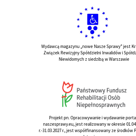
Wydawcą magazynu „nowe Nasze Sprawy” jest Kr
Związek Rewizyjny Spółdzielni Inwalidów i Spółdz
Niewidomych z siedzibą w Warszawie
Projekt pn. Opracowywanie i wydawanie porta
naszesprawy.eu, jest realizowany w okresie 01.04
r.-31.03.2027 r., jest współfinansowany ze środków