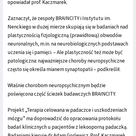
opowiadał prof. Kaczmarek.
Zaznaczył, że zespoły BRAINCITY i Instytutu im.
Nenckiego w dużej mierze skupiają się w badaniach nad
plastycznością fizjologiczną (prawidłową) obwodów
neuronalnych, m.in. na neurobiologicznych podstawach
uczenia się i pamięci. – Ale plastyczność też może być
patologiczna: najważniejsze choroby neuropsychiczne
często się określa mianem synaptopatii – podkreślił.
Właśnie chorobom neuropsychicznym będzie
poświęcona część ścieżek badawczych BRAINCITY.
Projekt „Terapia celowana w padaczce i uszkodzeniach
mózgu” ma doprowadzić do opracowania protokołu
badań klinicznych u pacjentów z lekooporną padaczką.
Badaniami kieruje dr Adam Gorlewicz. Prof. Kaczmarek