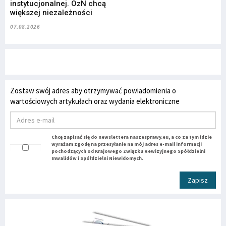
instytucjonalnej. OzN chcą
większej niezależności
07.08.2026
Zostaw swój adres aby otrzymywać powiadomienia o
wartościowych artykułach oraz wydania elektroniczne
Chcę zapisać się do newslettera naszesprawy.eu, a co za tym idzie
wyrażam zgodę na przesyłanie na mój adres e-mail informacji
pochodzących od Krajowego Związku Rewizyjnego Spółdzielni
Inwalidów i Spółdzielni Niewidomych.
Zapisz