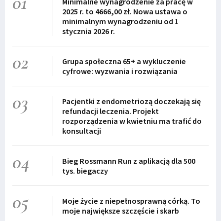
01
Minimalne wynagrodzenie za pracę w
2025 r. to 4666,00 zł. Nowa ustawa o
minimalnym wynagrodzeniu od 1
stycznia 2026 r.
02
Grupa społeczna 65+ a wykluczenie
cyfrowe: wyzwania i rozwiązania
03
Pacjentki z endometriozą doczekają się
refundacji leczenia. Projekt
rozporządzenia w kwietniu ma trafić do
konsultacji
04
Bieg Rossmann Run z aplikacją dla 500
tys. biegaczy
05
Moje życie z niepełnosprawną córką. To
moje największe szczęście i skarb