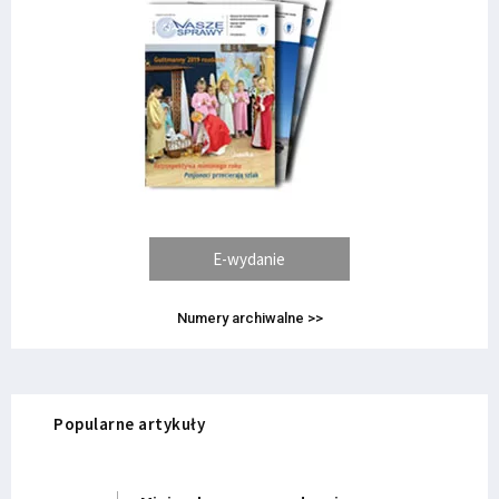
E-wydanie
Numery archiwalne >>
Popularne artykuły