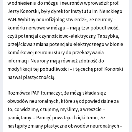
w odniesieniu do mózgu i neuronów wprowadził prof.
Jerzy Konorski, były dyrektor Instytutu im. Nenckiego
PAN. Wybitny neurofizjolog stwierdził, że neurony –
komórki nerwowe w mózgu – mają tzw. pobudliwość,
czyli potencjał czynnościowo-elektryczny. Ta szybka,
przejściowa zmiana potencjału elektrycznego w błonie
komórkowej neuronu służy do przekazywania
informacji. Neurony mają również zdolność do
modyfikacji tej pobudliwości – i tę cechę prof. Konorski
nazwał plastycznością.
Rozmówca PAP tłumaczył, że mózg składa się z
obwodów neuronalnych, które są odpowiedzialne za
to, co widzimy, czujemy, myślimy, a wreszcie –
pamiętamy. – Pamięć powstaje dzięki temu, że
nastąpiły zmiany plastyczne obwodów neuronalnych –