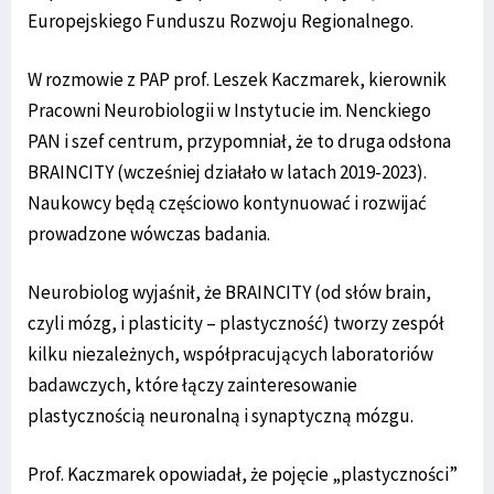
Europejskiego Funduszu Rozwoju Regionalnego.
W rozmowie z PAP prof. Leszek Kaczmarek, kierownik
Pracowni Neurobiologii w Instytucie im. Nenckiego
PAN i szef centrum, przypomniał, że to druga odsłona
BRAINCITY (wcześniej działało w latach 2019-2023).
Naukowcy będą częściowo kontynuować i rozwijać
prowadzone wówczas badania.
Neurobiolog wyjaśnił, że BRAINCITY (od słów brain,
czyli mózg, i plasticity – plastyczność) tworzy zespół
kilku niezależnych, współpracujących laboratoriów
badawczych, które łączy zainteresowanie
plastycznością neuronalną i synaptyczną mózgu.
Prof. Kaczmarek opowiadał, że pojęcie „plastyczności”