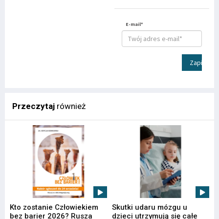
E-mail*
Zapisz
Przeczytaj
również
Kto zostanie Człowiekiem
Skutki udaru mózgu u
bez barier 2026? Rusza
dzieci utrzymują się całe