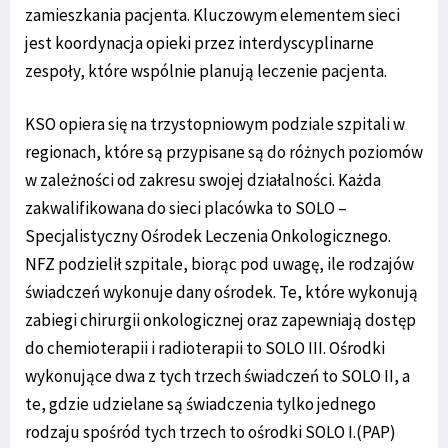
zamieszkania pacjenta. Kluczowym elementem sieci
jest koordynacja opieki przez interdyscyplinarne
zespoły, które wspólnie planują leczenie pacjenta.
KSO opiera się na trzystopniowym podziale szpitali w
regionach, które są przypisane są do różnych poziomów
w zależności od zakresu swojej działalności. Każda
zakwalifikowana do sieci placówka to SOLO –
Specjalistyczny Ośrodek Leczenia Onkologicznego.
NFZ podzielił szpitale, biorąc pod uwagę, ile rodzajów
świadczeń wykonuje dany ośrodek. Te, które wykonują
zabiegi chirurgii onkologicznej oraz zapewniają dostęp
do chemioterapii i radioterapii to SOLO III. Ośrodki
wykonujące dwa z tych trzech świadczeń to SOLO II, a
te, gdzie udzielane są świadczenia tylko jednego
rodzaju spośród tych trzech to ośrodki SOLO I.(PAP)