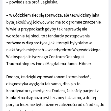
– powiedziała prof. Jagielska.
– W Łódzkiem sieć się sprawdza, ale też widzimy jaka
była jakość wyjściowo, więc ma to ogromne znaczenie.
W wielu przypadkach gdyby tak naprawdę nie
wdrożenie tej sieci, to standardy postępowania
zarówno w diagnostyce, jak i terapii były słabe w
niektórych miejscach – wicedyrektor Wojewódzkiego
Wielospecjalistycznego Centrum Onkologii i
Traumatologii w Łodzi Magdalena Janus-Hibner.
Dodała, że dzięki wprowadzonym listom badań,
diagnostyka wygląda tak samo, dbają o to
koordynatorzy medyczni. Dodała, że każdy pacjent z
konkretną diagnozą jest leczony tak samo, a do tej
pory to leczenie było różne w zależności od ośrodka, do