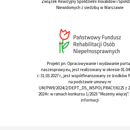
Związek Rewizyjny Spółdzielni Inwalidów i Spółdz
Niewidomych z siedzibą w Warszawie
Projekt pn. Opracowywanie i wydawanie porta
naszesprawy.eu, jest realizowany w okresie 01.04
r.-31.03.2027 r., jest współfinansowany ze środków
na podstawie umowy nr
UM/PW9/2024/2/DEPT_DS_WSPOLPRACY/6125 z 24
2024 r. w ramach konkursu 1/2023 "Możemy więcej".
informacji