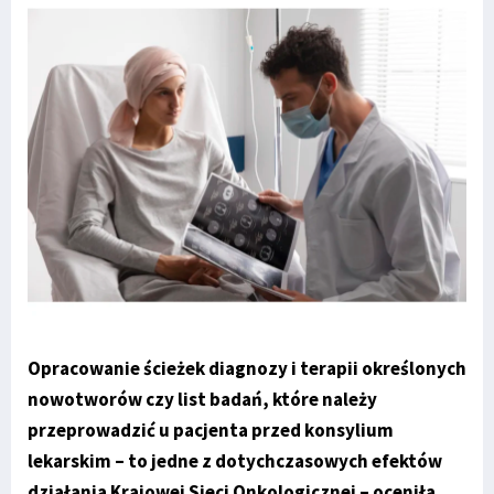
Opracowanie ścieżek diagnozy i terapii określonych
nowotworów czy list badań, które należy
przeprowadzić u pacjenta przed konsylium
lekarskim – to jedne z dotychczasowych efektów
działania Krajowej Sieci Onkologicznej – oceniła