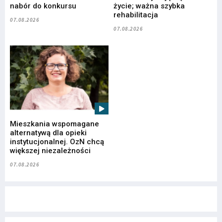
nabór do konkursu
życie; ważna szybka
rehabilitacja
07.08.2026
07.08.2026
Mieszkania wspomagane
alternatywą dla opieki
instytucjonalnej. OzN chcą
większej niezależności
07.08.2026