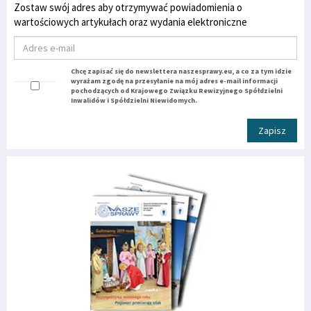
Zostaw swój adres aby otrzymywać powiadomienia o
wartościowych artykułach oraz wydania elektroniczne
Chcę zapisać się do newslettera naszesprawy.eu, a co za tym idzie
wyrażam zgodę na przesyłanie na mój adres e-mail informacji
pochodzących od Krajowego Związku Rewizyjnego Spółdzielni
Inwalidów i Spółdzielni Niewidomych.
Zapisz