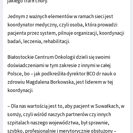
jakiego trafił chory.
Jednym z ważnych elementów w ramach sieci jest
koordynator medyczny, czyli osoba, która prowadzi
pacjenta przez system, pilnuje organizacji, koordynacji
badań, leczenia, rehabilitacji.
Białostockie Centrum Onkologii dzieli się swoimi
doświadczeniami w tym zakresie z innymi w całej
Polsce, bo – jak podkreśliła dyrektor BCO dr nauk o
zdrowiu Magdalena Borkowska, jest liderem w tej
koordynacji.
– Dla nas wartością jest to, aby pacjent w Suwałkach, w
Łomży, czyli wśród naszych partnerów czy innych
szpitalach naszego województwa, był sprawnie,
szybko, profesjonalnie i merytorycznie obsłużony –