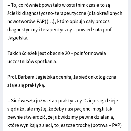
– To, co również powstało w ostatnim czasie to są
ścieżki diagnostyczno-terapeutyczne (dla określonych
nowotworów-PAP)(…), które opisują cały proces
diagnostyczny i terapeutyczny – powiedziała prof.
Jagielska.
Takich ścieżek jest obecnie 20 – poinformowała
uczestników spotkania.
Prof. Barbara Jagielska oceniła, że sieć onkologiczna
staje się praktyką.
– Sieć weszła już w etap praktyczny. Dzieje się, dzieje
się dużo, ale myślę, że żeby nasi pacjenci mogli tak
pewnie stwierdzić, że już widzimy pewne działania,
które wynikają z sieci, to jeszcze trochę (potrwa – PAP)