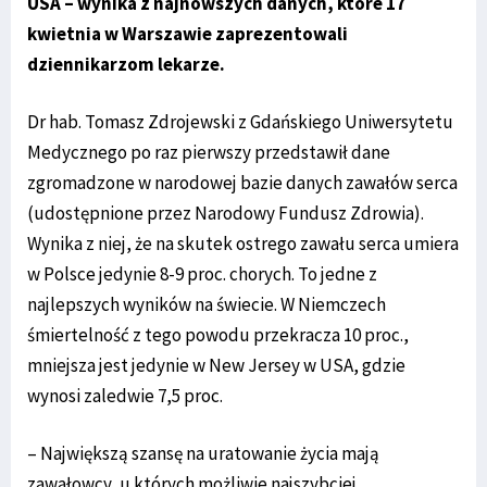
USA – wynika z najnowszych danych, które 17
kwietnia w Warszawie zaprezentowali
dziennikarzom lekarze.
Dr hab. Tomasz Zdrojewski z Gdańskiego Uniwersytetu
Medycznego po raz pierwszy przedstawił dane
zgromadzone w narodowej bazie danych zawałów serca
(udostępnione przez Narodowy Fundusz Zdrowia).
Wynika z niej, że na skutek ostrego zawału serca umiera
w Polsce jedynie 8-9 proc. chorych. To jedne z
najlepszych wyników na świecie. W Niemczech
śmiertelność z tego powodu przekracza 10 proc.,
mniejsza jest jedynie w New Jersey w USA, gdzie
wynosi zaledwie 7,5 proc.
– Największą szansę na uratowanie życia mają
zawałowcy, u których możliwie najszybciej