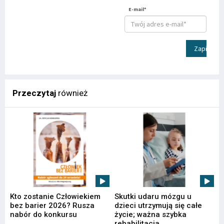
E-mail*
Zapisz
Przeczytaj
również
Kto zostanie Człowiekiem
Skutki udaru mózgu u
bez barier 2026? Rusza
dzieci utrzymują się całe
nabór do konkursu
życie; ważna szybka
rehabilitacja