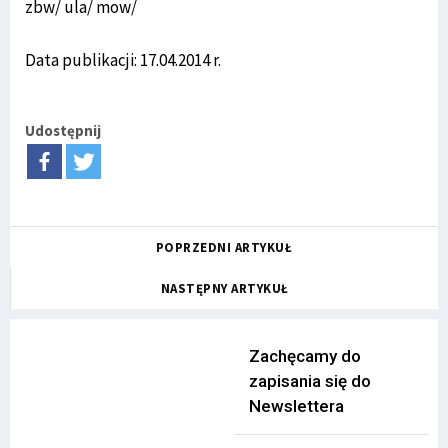
zbw/ ula/ mow/
Data publikacji: 17.04.2014 r.
Udostępnij
POPRZEDNI ARTYKUŁ
NASTĘPNY ARTYKUŁ
Zachęcamy do
zapisania się do
Newslettera