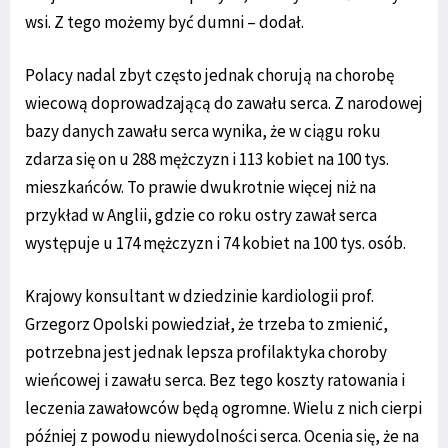
wsi. Z tego możemy być dumni – dodał.
Polacy nadal zbyt często jednak chorują na chorobę
wiecową doprowadzającą do zawału serca. Z narodowej
bazy danych zawału serca wynika, że w ciągu roku
zdarza się on u 288 mężczyzn i 113 kobiet na 100 tys.
mieszkańców. To prawie dwukrotnie więcej niż na
przykład w Anglii, gdzie co roku ostry zawał serca
występuje u 174 mężczyzn i 74 kobiet na 100 tys. osób.
Krajowy konsultant w dziedzinie kardiologii prof.
Grzegorz Opolski powiedział, że trzeba to zmienić,
potrzebna jest jednak lepsza profilaktyka choroby
wieńcowej i zawału serca. Bez tego koszty ratowania i
leczenia zawałowców będą ogromne. Wielu z nich cierpi
później z powodu niewydolności serca. Ocenia się, że na