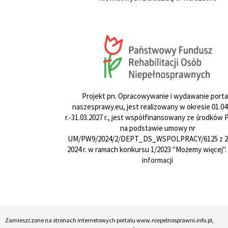
Projekt pn. Opracowywanie i wydawanie porta
naszesprawy.eu, jest realizowany w okresie 01.04
r.-31.03.2027 r., jest współfinansowany ze środków
na podstawie umowy nr
UM/PW9/2024/2/DEPT_DS_WSPOLPRACY/6125 z 24
2024 r. w ramach konkursu 1/2023 "Możemy więcej".
informacji
Zamieszczone na stronach internetowych portalu www.niepelnosprawni.info.pl,