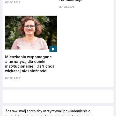
07.08.2026
07.08.2026
Mieszkania wspomagane
alternatywą dla opieki
instytucjonalnej. OzN chcą
większej niezależności
07.08.2026
Zostaw swój adres aby otrzymywać powiadomienia o