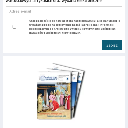
wartościowych artykułach oraz wydania elektroniczne
Chcę zapisać się do newslettera naszesprawy.eu, a co za tym idzie
wyrażam zgodę na przesyłanie na mój adres e-mail informacji
pochodzących od Krajowego Związku Rewizyjnego Spółdzielni
Inwalidów i Spółdzielni Niewidomych.
Zapisz