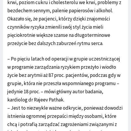
krwi, poziom cukru i cholesterolu we krwi, problemy z
bezdechem sennym, palenie papierosów i alkohol.
Okazało się, że pacjenci, którzy dzięki znajomości
czynników ryzyka zmienili swój styl życia mieli
pięciokrotnie większe szanse na długoterminowe
przeżycie bez dalszych zaburzeń rytmu serca.
– Po pięciu latach od operacji w grupie uczestniczącej
w programie zarządzania ryzykiem przeżyło i wiodło
życie bez arytmii aż 87 proc. pacjentów, podczas gdy w
grupie, która nie przeszła wspomnianego programu –
jedynie 18 proc. – mówi główny autor badania,
kardiolog dr Rajeev Pathak.
– Jest to niezwykle ważne odkrycie, ponieważ dowodzi
istnienia ogromnej przepaści między osobami, które
chcą i potrafią zarządzać zagrożeniami związanymi z