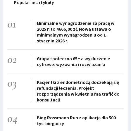
Popularne artykuły
01
Minimalne wynagrodzenie za pracę w
2025 r. to 4666,00 zł. Nowa ustawa o
minimalnym wynagrodzeniu od 1
stycznia 2026 r.
02
Grupa społeczna 65+ a wykluczenie
cyfrowe: wyzwania i rozwiązania
03
Pacjentki z endometriozą doczekają się
refundacji leczenia. Projekt
rozporządzenia w kwietniu ma trafić do
konsultacji
04
Bieg Rossmann Run z aplikacją dla 500
tys. biegaczy