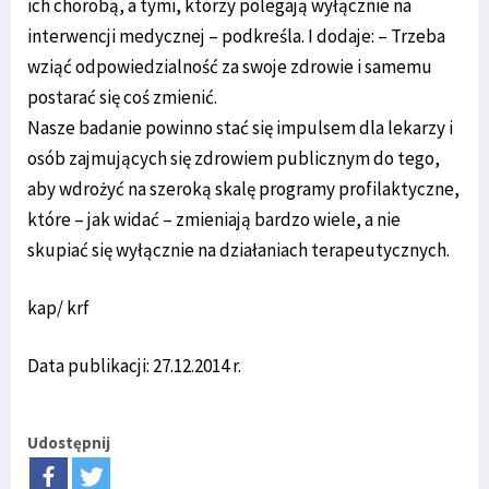
ich chorobą, a tymi, którzy polegają wyłącznie na
interwencji medycznej – podkreśla. I dodaje: – Trzeba
wziąć odpowiedzialność za swoje zdrowie i samemu
postarać się coś zmienić.
Nasze badanie powinno stać się impulsem dla lekarzy i
osób zajmujących się zdrowiem publicznym do tego,
aby wdrożyć na szeroką skalę programy profilaktyczne,
które – jak widać – zmieniają bardzo wiele, a nie
skupiać się wyłącznie na działaniach terapeutycznych.
kap/ krf
Data publikacji: 27.12.2014 r.
Udostępnij