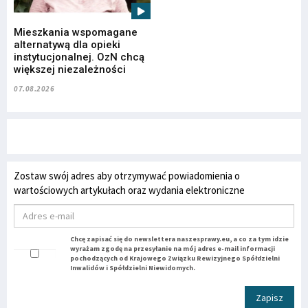
Mieszkania wspomagane
alternatywą dla opieki
instytucjonalnej. OzN chcą
większej niezależności
07.08.2026
Zostaw swój adres aby otrzymywać powiadomienia o
wartościowych artykułach oraz wydania elektroniczne
Chcę zapisać się do newslettera naszesprawy.eu, a co za tym idzie
wyrażam zgodę na przesyłanie na mój adres e-mail informacji
pochodzących od Krajowego Związku Rewizyjnego Spółdzielni
Inwalidów i Spółdzielni Niewidomych.
Zapisz