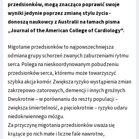
przedsionków, mogą znacząco poprawić swoje
wyniki jedynie poprzez zmianę stylu życia -
donoszą naukowcy z Australii na łamach pisma
„Journal of the American College of Cardiology".
Migotanie przedsionków to najpowszechniejsza
odmiana grupy schorzeń zwanych zaburzeniami rytmu
serca. Polega na nieskoordynowanym pobudzeniu
przedsionków serca, któremu może towarzyszyć
szybka akcja komór. Zwiększa ryzyko wystąpienia zmian
zakrzepowo-zatorowych, demencji i innych groźnych.
Dwukrotnie – w porównaniu do reszty populacji –
zwiększa śmiertelność, a pięciokrotnie – ryzyko udaru
niedokrwiennego mózgu.
Za przyczynę migotania przedsionków uważa się
krążące po nich małe i liczne fale nawrotne,