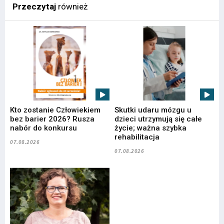
Przeczytaj
również
Kto zostanie Człowiekiem
Skutki udaru mózgu u
bez barier 2026? Rusza
dzieci utrzymują się całe
nabór do konkursu
życie; ważna szybka
rehabilitacja
07.08.2026
07.08.2026