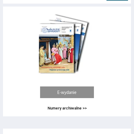
E-wydanie
Numery archiwalne >>