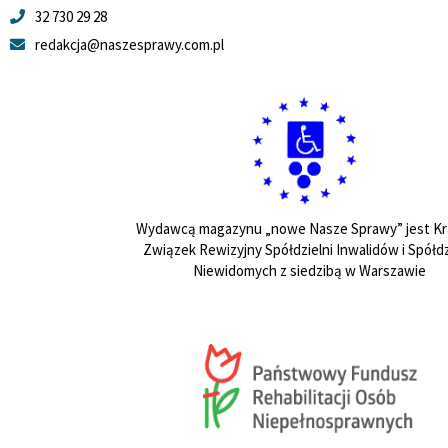
32 730 29 28
redakcja@naszesprawy.com.pl
Wydawcą magazynu „nowe Nasze Sprawy” jest Kr
Związek Rewizyjny Spółdzielni Inwalidów i Spółdz
Niewidomych z siedzibą w Warszawie