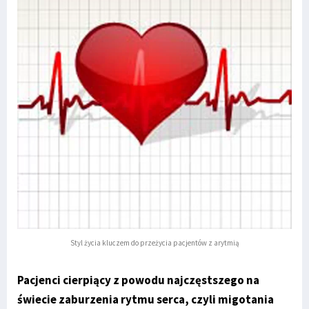
Styl życia kluczem do przeżycia pacjentów z arytmią
Pacjenci cierpiący z powodu najczęstszego na
świecie zaburzenia rytmu serca, czyli migotania