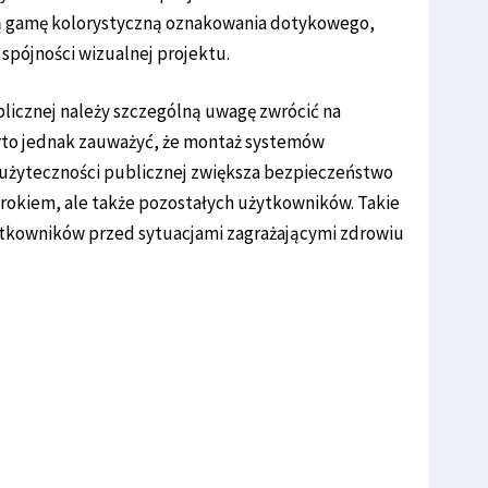
 gamę kolorystyczną oznakowania dotykowego,
spójności wizualnej projektu.
licznej należy szczególną uwagę zwrócić na
rto jednak zauważyć, że montaż systemów
użyteczności publicznej zwiększa bezpieczeństwo
rokiem, ale także pozostałych użytkowników. Takie
ytkowników przed sytuacjami zagrażającymi zdrowiu