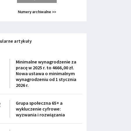
Numery archiwalne >>
ularne artykuły
1
Minimalne wynagrodzenie za
pracę w 2025 r. to 4666,00 zł.
Nowa ustawa o minimalnym
wynagrodzeniu od 1 stycznia
2026 r.
2
Grupa społeczna 65+ a
wykluczenie cyfrowe:
wyzwania i rozwiązania