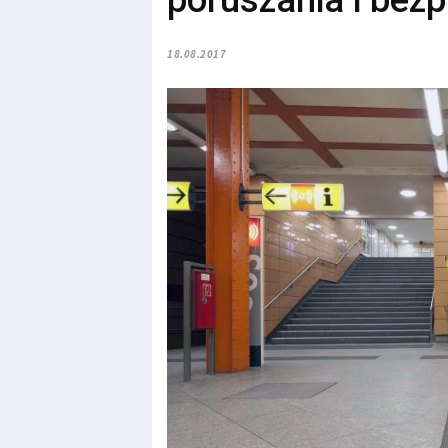
poruszania i bez
18.08.2017