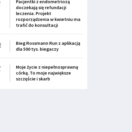
3
Pacjentki z endometriozą
doczekają się refundacji
leczenia. Projekt
rozporządzenia w kwietniu ma
trafić do konsultacji
4
Bieg Rossmann Run z aplikacją
dla 500 tys. biegaczy
5
Moje życie z niepełnosprawną
córką. To moje największe
szczęście i skarb