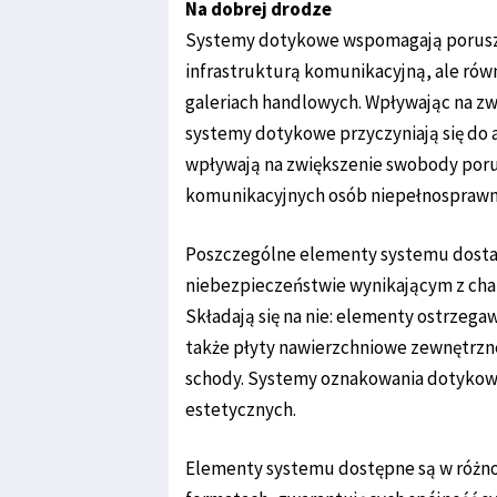
Na dobrej drodze
Systemy dotykowe wspomagają poruszan
infrastrukturą komunikacyjną, ale rów
galeriach handlowych. Wpływając na z
systemy dotykowe przyczyniają się do 
wpływają na zwiększenie swobody porus
komunikacyjnych osób niepełnosprawn
Poszczególne elementy systemu dosta
niebezpieczeństwie wynikającym z cha
Składają się na nie: elementy ostrzeg
także płyty nawierzchniowe zewnętrzn
schody. Systemy oznakowania dotykow
estetycznych.
Elementy systemu dostępne są w różn