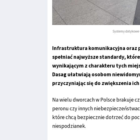
Systemy dotykowe 
Infrastruktura komunikacyjna oraz 
spełniać najwyższe standardy, któ
wynikającym z charakteru tych mie
Dasag ułatwiają osobom niewidomym
przyczyniając się do zwiększenia ic
Na wielu dworcach w Polsce brakuje c
peronu czy innych niebezpieczeństwac
które chcą bezpiecznie dotrzeć do poc
niespodzianek.