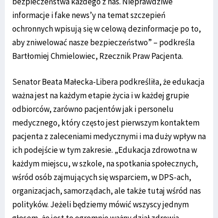
bezpieczeństwa każdego z nas. Nieprawdziwe
informacje i fake news’y na temat szczepień
ochronnych wpisują się w celową dezinformacje po to,
aby zniwelować nasze bezpieczeństwo” – podkreśla
Bartłomiej Chmielowiec, Rzecznik Praw Pacjenta.
Senator Beata Małecka-Libera podkreśliła, że edukacja
ważna jest na każdym etapie życia i w każdej grupie
odbiorców, zarówno pacjentów jak i personelu
medycznego, który często jest pierwszym kontaktem
pacjenta z zaleceniami medycznymi i ma duży wpływ na
ich podejście w tym zakresie. „Edukacja zdrowotna w
każdym miejscu, w szkole, na spotkania społecznych,
wśród osób zajmujących się wsparciem, w DPS-ach,
organizacjach, samorządach, ale także tutaj wśród nas
polityków. Jeżeli będziemy mówić wszyscy jednym
głosem, że jest to ogromnie ważny dział zdrowia