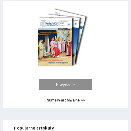
E-wydanie
Numery archiwalne >>
Popularne artykuły