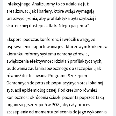
infekcyjnego. Analizujemy to co udało się już
zrealizować, jak i bariery, które wciąż wymagają
przezwyciężenia, aby profilaktyka była szybciej i
skuteczniej dostępna dla każdego pacjenta”.
Eksperci podczas konferencji zwrócili uwagę, że
usprawnienie raportowania jest kluczowym krokiem w
kierunku reformy systemu ochrony zdrowia,
zwiększenia efektywności działań profilaktycznych,
budowania zaufania społecznego do szczepień, jak
również dostosowania Programu Szczepień
Ochronnych do potrzeb populacyjnych oraz lokalnej
sytuacji epidemiologicznej. Podkreślono również
konieczność skrócenia ścieżki pacjenta poprzez taką
organizację szczepień w POZ, aby cały proces
szczepienia od momentu zalecenia do jego wykonania