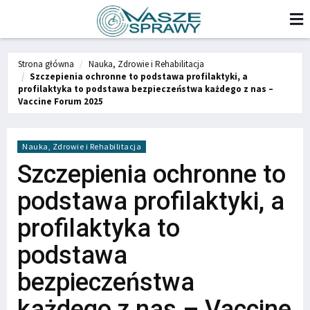
Strona główna
Nauka, Zdrowie i Rehabilitacja
Szczepienia ochronne to podstawa profilaktyki, a
profilaktyka to podstawa bezpieczeństwa każdego z nas –
Vaccine Forum 2025
Nauka, Zdrowie i Rehabilitacja
Szczepienia ochronne to
podstawa profilaktyki, a
profilaktyka to
podstawa
bezpieczeństwa
każdego z nas – Vaccine