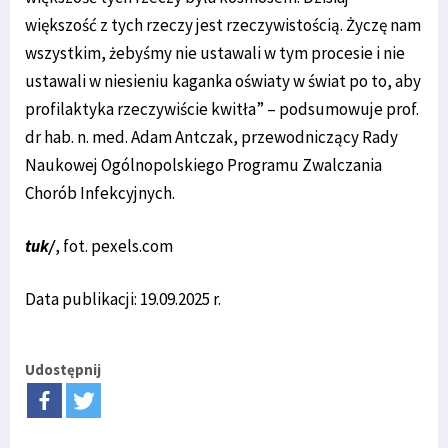
większość z tych rzeczy jest rzeczywistością. Życzę nam
wszystkim, żebyśmy nie ustawali w tym procesie i nie
ustawali w niesieniu kaganka oświaty w świat po to, aby
profilaktyka rzeczywiście kwitła” – podsumowuje prof.
dr hab. n. med. Adam Antczak, przewodniczący Rady
Naukowej Ogólnopolskiego Programu Zwalczania
Chorób Infekcyjnych.
tuk/
, fot. pexels.com
Data publikacji: 19.09.2025 r.
Udostępnij