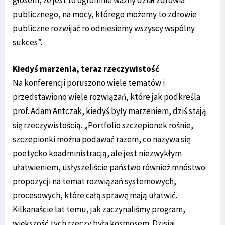
publicznego, na mocy, którego możemy to zdrowie
publiczne rozwijać ro odniesiemy wszyscy wspólny
sukces”.
Kiedyś marzenia, teraz rzeczywistość
Na konferencji poruszono wiele tematów i
przedstawiono wiele rozwiązań, które jak podkreśla
prof. Adam Antczak, kiedyś były marzeniem, dziś stają
się rzeczywistością. „Portfolio szczepionek rośnie,
szczepionki można podawać razem, co nazywa się
poetycko koadministracją, ale jest niezwykłym
ułatwieniem, usłyszeliście państwo również mnóstwo
propozycji na temat rozwiązań systemowych,
procesowych, które całą sprawę mają ułatwić.
Kilkanaście lat temu, jak zaczynaliśmy program,
większość tych rzeczy była kosmosem. Dzisiaj