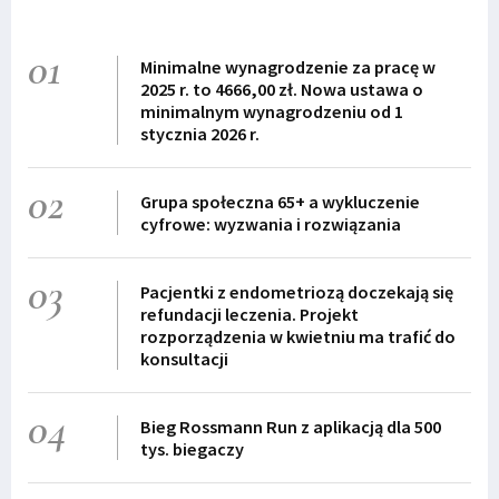
01
Minimalne wynagrodzenie za pracę w
2025 r. to 4666,00 zł. Nowa ustawa o
minimalnym wynagrodzeniu od 1
stycznia 2026 r.
02
Grupa społeczna 65+ a wykluczenie
cyfrowe: wyzwania i rozwiązania
03
Pacjentki z endometriozą doczekają się
refundacji leczenia. Projekt
rozporządzenia w kwietniu ma trafić do
konsultacji
04
Bieg Rossmann Run z aplikacją dla 500
tys. biegaczy