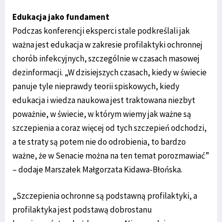
Edukacja jako fundament
Podczas konferencji eksperci stale podkreślali jak
ważna jest edukacja w zakresie profilaktyki ochronnej
chorób infekcyjnych, szczególnie w czasach masowej
dezinformacji. „W dzisiejszych czasach, kiedy w świecie
panuje tyle nieprawdy teorii spiskowych, kiedy
edukacja i wiedza naukowa jest traktowana niezbyt
poważnie, w świecie, w którym wiemy jak ważne są
szczepienia a coraz więcej od tych szczepień odchodzi,
a te straty są potem nie do odrobienia, to bardzo
ważne, że w Senacie można na ten temat porozmawiać”
– dodaje Marszałek Małgorzata Kidawa-Błońska.
„Szczepienia ochronne są podstawną profilaktyki, a
profilaktyka jest podstawą dobrostanu