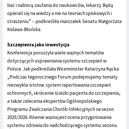
bać i nabiorą zaufania do naukowców, lekarzy. Będą
opierali się na wiedzy a nie na teoriach spiskowych i
straszeniu” – podkreśliła marszałek Senatu Małgorzata
Kidawa-Błońska.
Szczepienia jako inwestycja
Konferencja poruszyła wiele ważnych tematów
dotyczących usprawniania systemu szczepień w
Polsce. Jak podkreślała Wiceminister Katarzyna Kęcka:
„Podczas tegorocznego Forum podejmujemy tematy
niezwykle istotne: system raportowania szczepień
ochronnych, skrócenie ścieżki pacjenta do szczepienia,
a także zalecenia ekspertów Ogólnopolskiego
Programu Zwalczania Chorób Infekcyjnych na sezon
2025/2026. Równie ważna jest ocena przygotowania
systemu zdrowia do nadchodzącego systemu sezonu