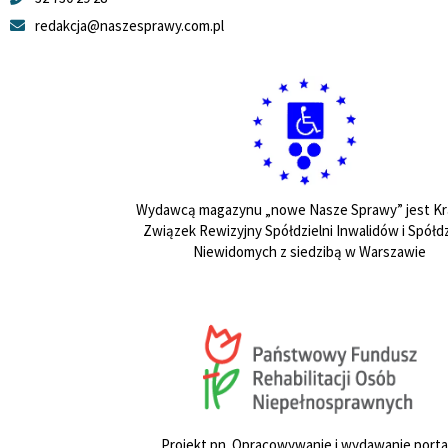
redakcja@naszesprawy.com.pl
Wydawcą magazynu „nowe Nasze Sprawy” jest Kr
Związek Rewizyjny Spółdzielni Inwalidów i Spółdz
Niewidomych z siedzibą w Warszawie
Projekt pn. Opracowywanie i wydawanie porta