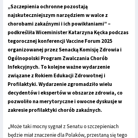
„Szczepienia ochronne pozostają
najskuteczniejszym narzędziem w walce z
chorobami zakaźnymi i ich powikłaniami” –
podkreśliła Wiceminister Katarzyna Kęcka podczas
tegorocznej konferencji Vaccine Forum 2025
organizowanej przez Senacką Komisję Zdrowia i
Ogólnopolski Program Zwalczania Chorób
Infekcyjnych. To kolejne ważne wydarzenie
związane z Rokiem Edukacji Zdrowotnej i
Profilaktyki. Wydarzenie zgromadziło wielu
decydentów i ekspertów w obszarze zdrowia, co
pozwoliło na merytoryczne i owocne dyskusje w
zakresie profilaktyki chorób zakaźnych.
„Może taki mocny sygnał z Senatu o szczepieniach
będzie miał znaczenie dla Polaków, przestaną się tego