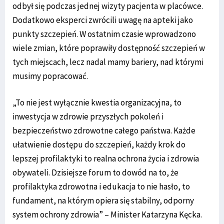
odbył się podczas jednej wizyty pacjenta w placówce.
Dodatkowo eksperci zwrócili uwagę na apteki jako
punkty szczepień. W ostatnim czasie wprowadzono
wiele zmian, które poprawiły dostępność szczepień w
tych miejscach, lecz nadal mamy bariery, nad którymi
musimy popracować.
„To nie jest wyłącznie kwestia organizacyjna, to
inwestycja w zdrowie przyszłych pokoleń i
bezpieczeństwo zdrowotne całego państwa. Każde
ułatwienie dostępu do szczepień, każdy krok do
lepszej profilaktyki to realna ochrona życia i zdrowia
obywateli. Dzisiejsze forum to dowód na to, że
profilaktyka zdrowotna i edukacja to nie hasło, to
fundament, na którym opiera się stabilny, odporny
system ochrony zdrowia” – Minister Katarzyna Kęcka.