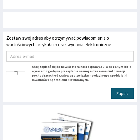
Zostaw swój adres aby otrzymywać powiadomienia o
wartościowych artykułach oraz wydania elektroniczne
Chcę zapisać się do newslettera naszesprawy.eu, a co za tym idzie
wyrażam zgodę na przesyłanie na mój adres e-mail informacji
pochodzących od Krajowego Związku Rewizyjnego Spółdzielni
Inwalidów i Spółdzielni Niewidomych.
Zapisz