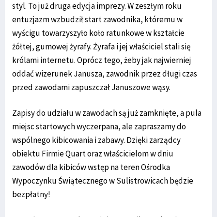
styl. To już druga edycja imprezy. W zeszłym roku
entuzjazm wzbudził start zawodnika, któremu w
wyścigu towarzyszyło koło ratunkowe w kształcie
żółtej, gumowej żyrafy. Żyrafa i jej właściciel stali się
królami internetu. Oprócz tego, żeby jak najwierniej
oddać wizerunek Janusza, zawodnik przez długi czas
przed zawodami zapuszczał Januszowe wąsy.
Zapisy do udziału w zawodach są już zamknięte, a pula
miejsc startowych wyczerpana, ale zapraszamy do
wspólnego kibicowania i zabawy. Dzięki zarządcy
obiektu Firmie Quart oraz właścicielom w dniu
zawodów dla kibiców wstęp na teren Ośrodka
Wypoczynku Świątecznego w Sulistrowicach będzie
bezpłatny!