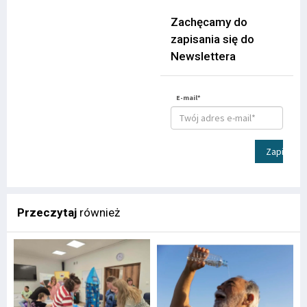
Zachęcamy do
zapisania się do
Newslettera
E-mail*
Zapisz
Przeczytaj
również