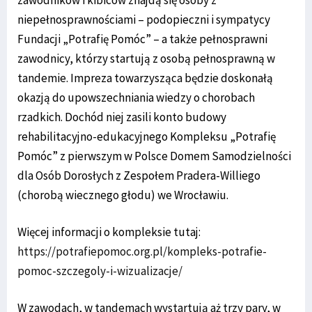
niepełnosprawnościami – podopieczni i sympatycy
Fundacji „Potrafię Pomóc” – a także pełnosprawni
zawodnicy, którzy startują z osobą pełnosprawną w
tandemie. Impreza towarzysząca będzie doskonałą
okazją do upowszechniania wiedzy o chorobach
rzadkich. Dochód niej zasili konto budowy
rehabilitacyjno-edukacyjnego Kompleksu „Potrafię
Pomóc” z pierwszym w Polsce Domem Samodzielności
dla Osób Dorosłych z Zespołem Pradera-Williego
(chorobą wiecznego głodu) we Wrocławiu.
Więcej informacji o kompleksie tutaj:
https://potrafiepomoc.org.pl/kompleks-potrafie-
pomoc-szczegoly-i-wizualizacje/
W zawodach, w tandemach wystartują aż trzy pary, w