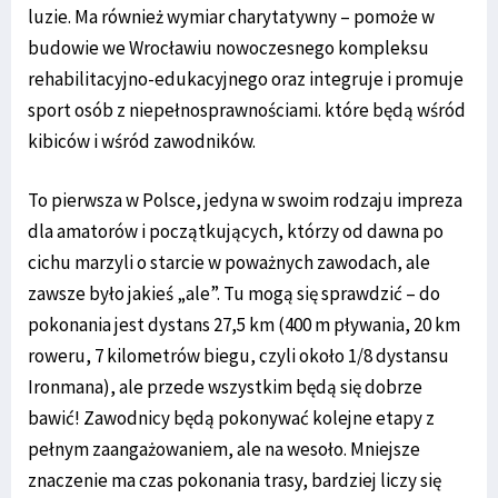
luzie. Ma również wymiar charytatywny – pomoże w
budowie we Wrocławiu nowoczesnego kompleksu
rehabilitacyjno-edukacyjnego oraz integruje i promuje
sport osób z niepełnosprawnościami. które będą wśród
kibiców i wśród zawodników.
To pierwsza w Polsce, jedyna w swoim rodzaju impreza
dla amatorów i początkujących, którzy od dawna po
cichu marzyli o starcie w poważnych zawodach, ale
zawsze było jakieś „ale”. Tu mogą się sprawdzić – do
pokonania jest dystans 27,5 km (400 m pływania, 20 km
roweru, 7 kilometrów biegu, czyli około 1/8 dystansu
Ironmana), ale przede wszystkim będą się dobrze
bawić! Zawodnicy będą pokonywać kolejne etapy z
pełnym zaangażowaniem, ale na wesoło. Mniejsze
znaczenie ma czas pokonania trasy, bardziej liczy się