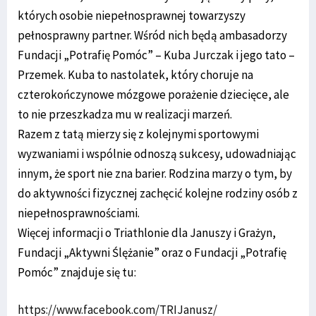
których osobie niepełnosprawnej towarzyszy
pełnosprawny partner. Wśród nich będą ambasadorzy
Fundacji „Potrafię Pomóc” – Kuba Jurczak i jego tato –
Przemek. Kuba to nastolatek, który choruje na
czterokończynowe mózgowe porażenie dziecięce, ale
to nie przeszkadza mu w realizacji marzeń.
Razem z tatą mierzy się z kolejnymi sportowymi
wyzwaniami i wspólnie odnoszą sukcesy, udowadniając
innym, że sport nie zna barier. Rodzina marzy o tym, by
do aktywności fizycznej zachęcić kolejne rodziny osób z
niepełnosprawnościami.
Więcej informacji o Triathlonie dla Januszy i Grażyn,
Fundacji „Aktywni Ślężanie” oraz o Fundacji „Potrafię
Pomóc” znajduje się tu:
https://www.facebook.com/TRIJanusz/