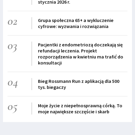
stycznia 2026 r.
02
Grupa społeczna 65+ a wykluczenie
cyfrowe: wyzwania i rozwiązania
03
Pacjentki z endometriozą doczekają się
refundacji leczenia. Projekt
rozporządzenia w kwietniu ma trafić do
konsultacji
04
Bieg Rossmann Run z aplikacją dla 500
tys. biegaczy
05
Moje życie z niepełnosprawną córką. To
moje największe szczęście i skarb