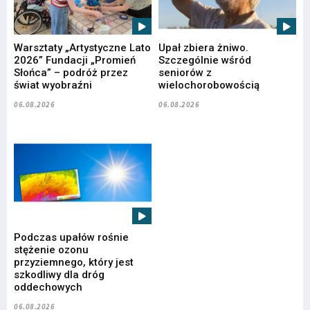
Warsztaty „Artystyczne Lato
Upał zbiera żniwo.
2026” Fundacji „Promień
Szczególnie wśród
Słońca” – podróż przez
seniorów z
świat wyobraźni
wielochorobowością
06.08.2026
06.08.2026
Podczas upałów rośnie
stężenie ozonu
przyziemnego, który jest
szkodliwy dla dróg
oddechowych
06.08.2026