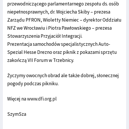
przewodniczącego parlamentarnego zespołu ds. osób
niepełnosprawnych, dr. Wojciecha Skiby – prezesa
Zarządu PFRON, Wioletty Niemiec – dyrektor Oddziału
NFZ we Wrocławiu i Piotra Pawłowskiego – prezesa
Stowarzyszenia Przyjaciół Integracji.
Prezentacja samochodów specjalistycznych Auto-
Spezial Hesse Drezno oraz piknik z pokazami sprzętu
zakończą VII Forum w Trzebnicy.
Życzymy owocnych obrad ale także dobrej, słonecznej
pogody podczas pikniku.
Więcej na
www.dfi.org.pl
SzymSza