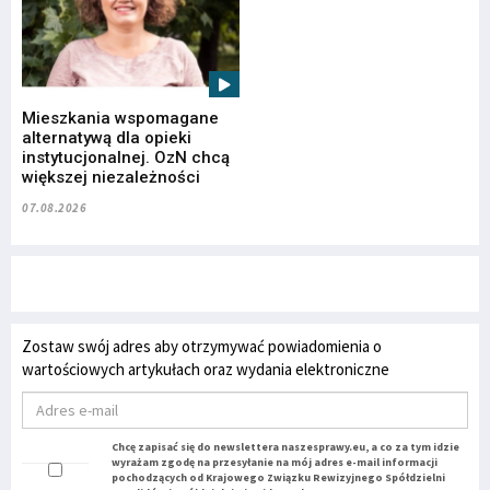
Mieszkania wspomagane
alternatywą dla opieki
instytucjonalnej. OzN chcą
większej niezależności
07.08.2026
Zostaw swój adres aby otrzymywać powiadomienia o
wartościowych artykułach oraz wydania elektroniczne
Chcę zapisać się do newslettera naszesprawy.eu, a co za tym idzie
wyrażam zgodę na przesyłanie na mój adres e-mail informacji
pochodzących od Krajowego Związku Rewizyjnego Spółdzielni