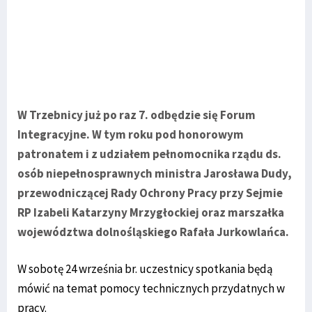
W Trzebnicy już po raz 7. odbędzie się Forum
Integracyjne. W tym roku pod honorowym
patronatem i z udziałem pełnomocnika rządu ds.
osób niepełnosprawnych ministra Jarosława Dudy,
przewodniczącej Rady Ochrony Pracy przy Sejmie
RP Izabeli Katarzyny Mrzygłockiej oraz marszałka
województwa dolnośląskiego Rafała Jurkowlańca.
W sobotę 24 września br. uczestnicy spotkania będą
mówić na temat pomocy technicznych przydatnych w
pracy.