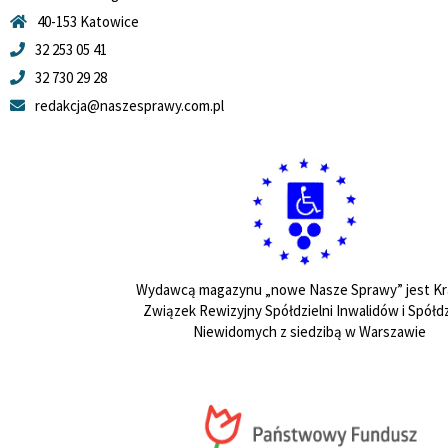
40-153 Katowice
32 253 05 41
32 730 29 28
redakcja@naszesprawy.com.pl
Wydawcą magazynu „nowe Nasze Sprawy” jest Kr
Związek Rewizyjny Spółdzielni Inwalidów i Spółdz
Niewidomych z siedzibą w Warszawie