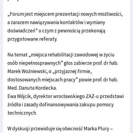
„Forum jest miejscem prezentacji nowych możliwości,
a zarazem nawiązywania kontaktów i wymiany
doświadczeń” o czym z pewnością przekonają
przygotowane referaty.
Na temat „miejsca rehabilitacji zawodowej w życiu
osób niepełnosprawnych” głos zabierze prof. dr hab.
Marek Woźniewski, o „przyjaznej firmie,
dostosowanych miejscach pracy” powie prof. dr hab.
Med. Danuta Kordecka.
Ewa Wójcik, dyrektor wrocławskiego ZAZ-u przedstawi
źródła i zasady dofinansowywania zakupu pomocy
technicznych.
W dyskusji przewiduje się obecność Marka Plury –