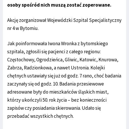
osoby spośród nich muszą zostać zoperowane.
Akcję zorganizował Wojewódzki Szpital Specjalistyczny
nr 4 w Bytomiu.
Jak poinformowała Iwona Wronka z bytomskiego
szpitala, zgłosili się pacjenci z całego regionu:
Częstochowy, Ogrodzieńca, Gliwic, Katowic, Knurowa,
Zabrza, Radzionkowa, a nawet Ustronia. Kolejki
chętnych ustawiały się już od godz. 7 rano, choć badania
zaczynały się od godz. 10. Badania przesiewowe
adresowane były do mieszkańców śląskich miast,
którzy ukończyli 50. rok życia – bez konieczności
zapisów czy posiadania skierowania. Udało się
przebadać wszystkich chętnych.