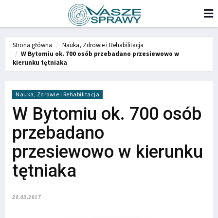
Strona główna
Nauka, Zdrowie i Rehabilitacja
W Bytomiu ok. 700 osób przebadano przesiewowo w
kierunku tętniaka
Nauka, Zdrowie i Rehabilitacja
W Bytomiu ok. 700 osób
przebadano
przesiewowo w kierunku
tętniaka
20.03.2017