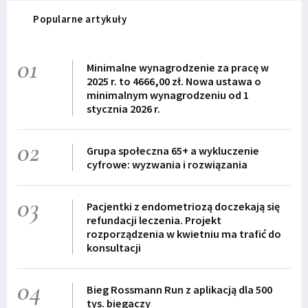
Popularne artykuły
01
Minimalne wynagrodzenie za pracę w
2025 r. to 4666,00 zł. Nowa ustawa o
minimalnym wynagrodzeniu od 1
stycznia 2026 r.
02
Grupa społeczna 65+ a wykluczenie
cyfrowe: wyzwania i rozwiązania
03
Pacjentki z endometriozą doczekają się
refundacji leczenia. Projekt
rozporządzenia w kwietniu ma trafić do
konsultacji
04
Bieg Rossmann Run z aplikacją dla 500
tys. biegaczy