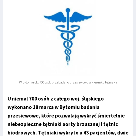
W Bytomiu ok. 700 osób przebadano przesiewowo w kierunku tętniaka
U niemal 700 osób z całego woj. śląskiego
wykonano 18 marca w Bytomiu badania
przesiewowe, które pozwalają wykryć śmiertelnie
niebezpieczne tętniaki aorty brzusznej i tętnic
biodrowych. Tętniaki wykryto u 43 pacjentów, dwie