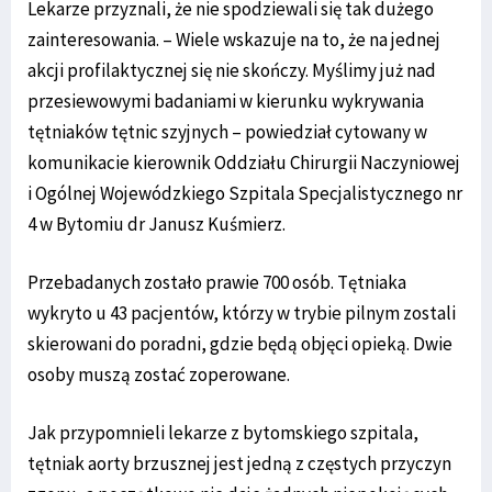
Lekarze przyznali, że nie spodziewali się tak dużego
zainteresowania. – Wiele wskazuje na to, że na jednej
akcji profilaktycznej się nie skończy. Myślimy już nad
przesiewowymi badaniami w kierunku wykrywania
tętniaków tętnic szyjnych – powiedział cytowany w
komunikacie kierownik Oddziału Chirurgii Naczyniowej
i Ogólnej Wojewódzkiego Szpitala Specjalistycznego nr
4 w Bytomiu dr Janusz Kuśmierz.
Przebadanych zostało prawie 700 osób. Tętniaka
wykryto u 43 pacjentów, którzy w trybie pilnym zostali
skierowani do poradni, gdzie będą objęci opieką. Dwie
osoby muszą zostać zoperowane.
Jak przypomnieli lekarze z bytomskiego szpitala,
tętniak aorty brzusznej jest jedną z częstych przyczyn