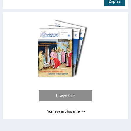
Zapisz
E-wydanie
Numery archiwalne >>