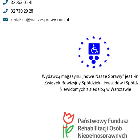
32 253 05 41
32 730 29 28
redakcja@naszesprawy.com.pl
Wydawcą magazynu „nowe Nasze Sprawy” jest Kr
Związek Rewizyjny Spółdzielni Inwalidów i Spółdz
Niewidomych z siedzibą w Warszawie