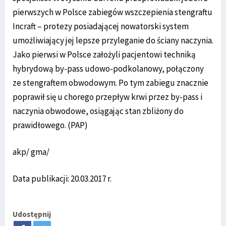
pierwszych w Polsce zabiegów wszczepienia stengraftu
Incraft – protezy posiadającej nowatorski system
umożliwiający jej lepsze przyleganie do ściany naczynia.
Jako pierwsi w Polsce założyli pacjentowi techniką
hybrydową by-pass udowo-podkolanowy, połączony
ze stengraftem obwodowym. Po tym zabiegu znacznie
poprawił się u chorego przepływ krwi przez by-pass i
naczynia obwodowe, osiągając stan zbliżony do
prawidłowego. (PAP)
akp/ gma/
Data publikacji: 20.03.2017 r.
Udostępnij