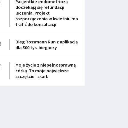
3
Pacjentki z endometriozą
doczekają się refundacji
leczenia. Projekt
rozporządzenia w kwietniu ma
trafić do konsultacji
4
Bieg Rossmann Run z aplikacją
dla 500 tys. biegaczy
5
Moje życie z niepełnosprawną
córką. To moje największe
szczęście i skarb