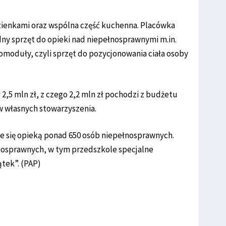
azienkami oraz wspólna część kuchenna. Placówka
ny sprzęt do opieki nad niepełnosprawnymi m.in.
komoduły, czyli sprzęt do pozycjonowania ciała osoby
ł 2,5 mln zł, z czego 2,2 mln zł pochodzi z budżetu
ów własnych stowarzyszenia.
je się opieką ponad 650 osób niepełnosprawnych.
nosprawnych, w tym przedszkole specjalne
tek”. (PAP)