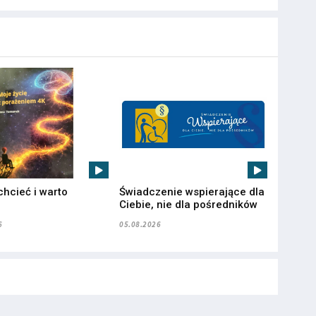
chcieć i warto
Świadczenie wspierające dla
”
Ciebie, nie dla pośredników
6
05.08.2026