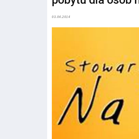
pobytu dla osób 
03.04.2014