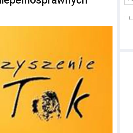
niepełnosprawnych