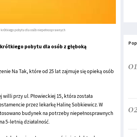
krótkiego pobytu dla osób niepełnosprawnych
Pop
krótkiego pobytu dla osób z głęboką
0
nie Na Tak, które od 25 lat zajmuje się opieką osób
illi przy ul. Płowieckiej 15, która została
0
estamencie przez lekarkę Halinę Sobkiewicz. W
stosowano budynek na potrzeby niepełnosprawnych
a 5-letnią działalność.