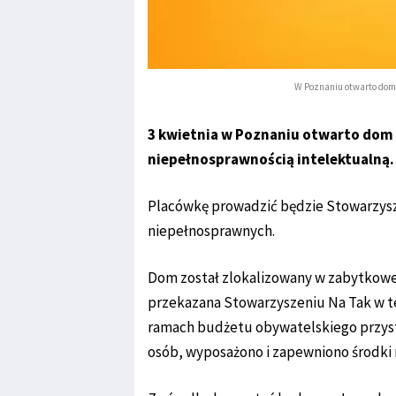
W Poznaniu otwarto dom 
3 kwietnia w Poznaniu otwarto dom 
niepełnosprawnością intelektualną.
Placówkę prowadzić będzie Stowarzysze
niepełnosprawnych.
Dom został zlokalizowany w zabytkowej w
przekazana Stowarzyszeniu Na Tak w t
ramach budżetu obywatelskiego przy
osób, wyposażono i zapewniono środki n