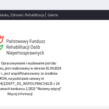
Nauka, Zdrowie i Rehabilitacja
Galerie
. Opracowywanie i wydawanie portalu
u, jest realizowany w okresie 01.04.2024
27 r., jest współfinansowany ze środków
RON, na podstawie umowy nr
4/2/DEPT_DS_WSPOLPRACY/6125 z 24
w ramach konkursu 1/2023 "Możemy więcej".
Więcej informacji