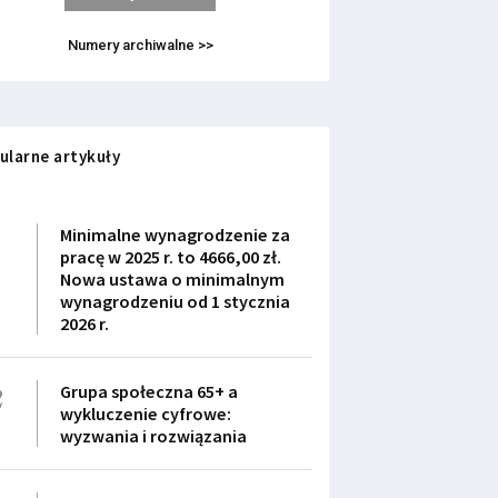
Numery archiwalne >>
ularne artykuły
1
Minimalne wynagrodzenie za
pracę w 2025 r. to 4666,00 zł.
Nowa ustawa o minimalnym
wynagrodzeniu od 1 stycznia
2026 r.
2
Grupa społeczna 65+ a
wykluczenie cyfrowe:
wyzwania i rozwiązania