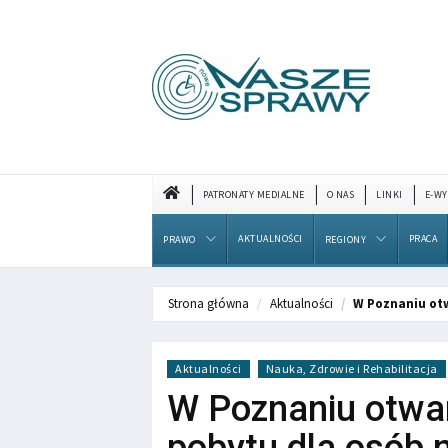
PATRONATY MEDIALNE
O NAS
LINKI
E-WY
AKTUALNOŚCI
PRACA
PRAWO
REGIONY
Strona główna
Aktualności
W Poznaniu ot
Aktualności
Nauka, Zdrowie i Rehabilitacja
W Poznaniu otwa