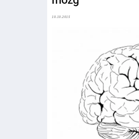
mózg
10.10.2015