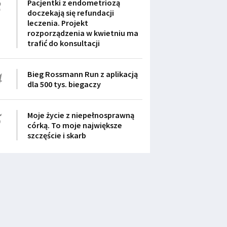
3
Pacjentki z endometriozą
doczekają się refundacji
leczenia. Projekt
rozporządzenia w kwietniu ma
trafić do konsultacji
4
Bieg Rossmann Run z aplikacją
dla 500 tys. biegaczy
5
Moje życie z niepełnosprawną
córką. To moje największe
szczęście i skarb