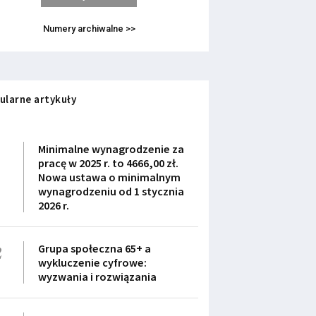
Numery archiwalne >>
ularne artykuły
1
Minimalne wynagrodzenie za
pracę w 2025 r. to 4666,00 zł.
Nowa ustawa o minimalnym
wynagrodzeniu od 1 stycznia
2026 r.
2
Grupa społeczna 65+ a
wykluczenie cyfrowe:
wyzwania i rozwiązania