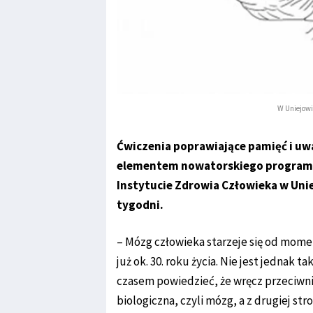
W Uniejowi
Ćwiczenia poprawiające pamięć i uw
elementem nowatorskiego programu
Instytucie Zdrowia Człowieka w Uniej
tygodni.
– Mózg człowieka starzeje się od mome
już ok. 30. roku życia. Nie jest jednak 
czasem powiedzieć, że wręcz przeciwnie
biologiczna, czyli mózg, a z drugiej str