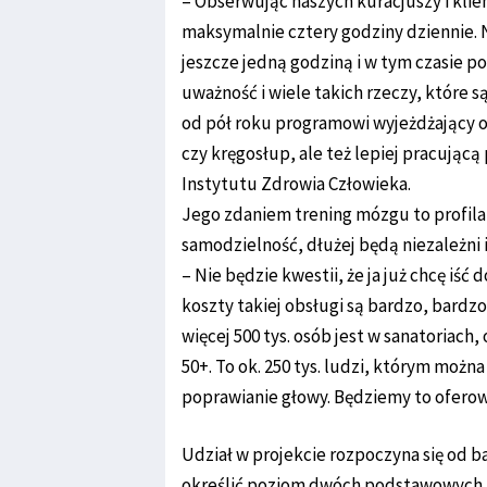
– Obserwując naszych kuracjuszy i klien
maksymalnie cztery godziny dziennie. 
jeszcze jedną godziną i w tym czasie p
uważność i wiele takich rzeczy, które
od pół roku programowi wyjeżdżający o
czy kręgosłup, ale też lepiej pracując
Instytutu Zdrowia Człowieka.
Jego zdaniem trening mózgu to profilak
samodzielność, dłużej będą niezależni i
– Nie będzie kwestii, że ja już chcę iść
koszty takiej obsługi są bardzo, bardzo 
więcej 500 tys. osób jest w sanatoriach
50+. To ok. 250 tys. ludzi, którym możn
poprawianie głowy. Będziemy to oferow
Udział w projekcie rozpoczyna się od 
określić poziom dwóch podstawowych fu