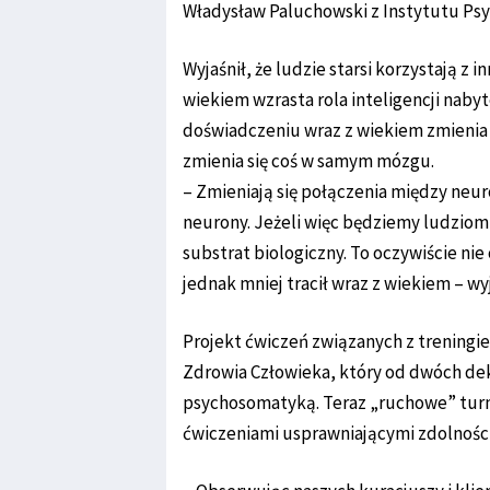
Władysław Paluchowski z Instytutu Psy
Wyjaśnił, że ludzie starsi korzystają z i
wiekiem wzrasta rola inteligencji nabytej
doświadczeniu wraz z wiekiem zmienia
zmienia się coś w samym mózgu.
– Zmieniają się połączenia między neur
neurony. Jeżeli więc będziemy ludziom 
substrat biologiczny. To oczywiście nie
jednak mniej tracił wraz z wiekiem – wy
Projekt ćwiczeń związanych z treningi
Zdrowia Człowieka, który od dwóch dek
psychosomatyką. Teraz „ruchowe” turn
ćwiczeniami usprawniającymi zdolnośc