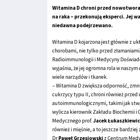
Witamina D chroni przed nowotworam
na raka – przekonują eksperci. Jej 
niedawna podejrzewano.
Witamina D kojarzona jest głównie z 
chorobami, nie tylko przed złamaniami.
Radioimmunologii i Medycyny Doświad
wyjaśnia, że jej ogromna rola w naszym
wiele narządów i tkanek.
– Witamina D zwiększa odporność, zmn
cukrzycy typu II, chroni również przed
autoimmunologicznymi, takimi jak stwar
wylicza kierownik Zakładu Biochemii i
Medycznego prof.
Jacek Łukaszkiewi
również i mięśnie, a to jeszcze bardzie
Dr
Paweł Grzesiowski
z Centrum Medy