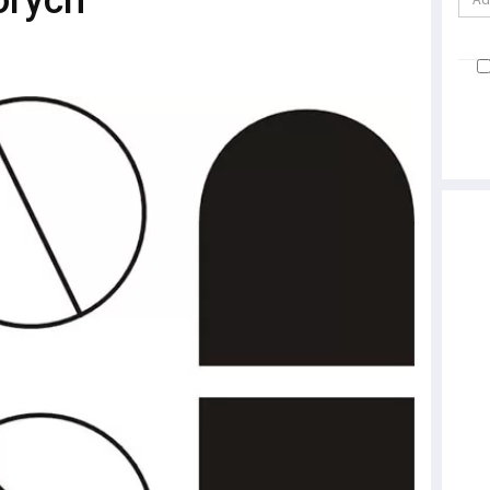
orych