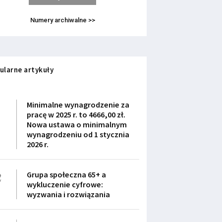
Numery archiwalne >>
ularne artykuły
1
Minimalne wynagrodzenie za
pracę w 2025 r. to 4666,00 zł.
Nowa ustawa o minimalnym
wynagrodzeniu od 1 stycznia
2026 r.
2
Grupa społeczna 65+ a
wykluczenie cyfrowe:
wyzwania i rozwiązania