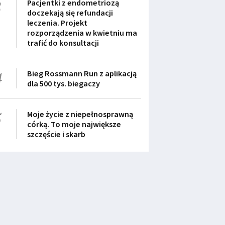
3
Pacjentki z endometriozą
doczekają się refundacji
leczenia. Projekt
rozporządzenia w kwietniu ma
trafić do konsultacji
4
Bieg Rossmann Run z aplikacją
dla 500 tys. biegaczy
5
Moje życie z niepełnosprawną
córką. To moje największe
szczęście i skarb