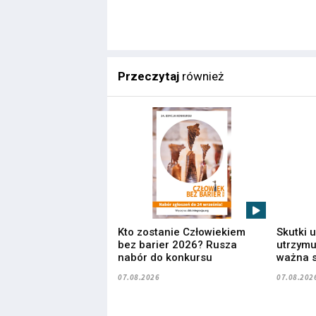
Przeczytaj
również
Kto zostanie Człowiekiem
Skutki 
bez barier 2026? Rusza
utrzymuj
nabór do konkursu
ważna s
07.08.2026
07.08.202