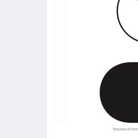
Witamina D chron