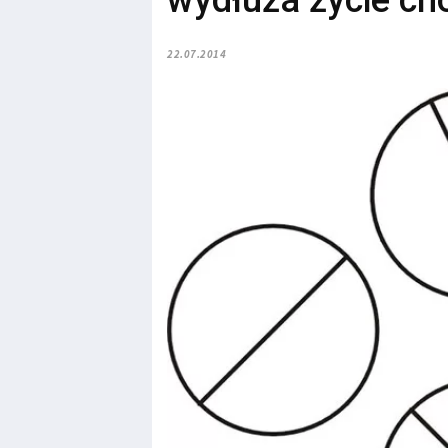
wydłuża życie ch
22.07.2014