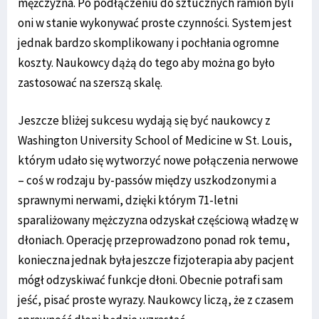
mężczyzna. Po podłączeniu do sztucznych ramion byli
oni w stanie wykonywać proste czynności. System jest
jednak bardzo skomplikowany i pochłania ogromne
koszty. Naukowcy dążą do tego aby można go było
zastosować na szerszą skalę.
Jeszcze bliżej sukcesu wydają się być naukowcy z
Washington University School of Medicine w St. Louis,
którym udało się wytworzyć nowe połączenia nerwowe
– coś w rodzaju by-passów między uszkodzonymi a
sprawnymi nerwami, dzięki którym 71-letni
sparaliżowany mężczyzna odzyskał częściową władzę w
dłoniach. Operację przeprowadzono ponad rok temu,
konieczna jednak była jeszcze fizjoterapia aby pacjent
mógł odzyskiwać funkcje dłoni. Obecnie potrafi sam
jeść, pisać proste wyrazy. Naukowcy liczą, że z czasem