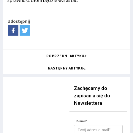
sprawność dłoni będzie wzrastać.
Udostępnij
POPRZEDNI ARTYKUŁ
NASTĘPNY ARTYKUŁ
Zachęcamy do
zapisania się do
Newslettera
E-mail*