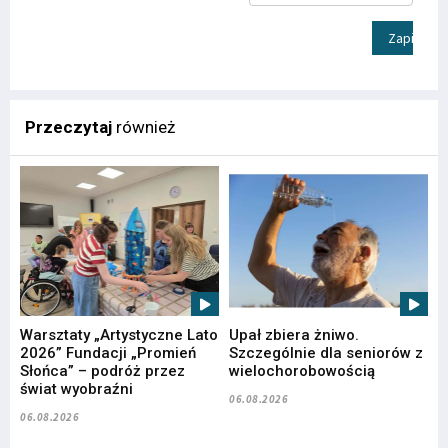
Zapisz
Przeczytaj
również
Warsztaty „Artystyczne Lato
Upał zbiera żniwo.
2026” Fundacji „Promień
Szczególnie dla seniorów z
Słońca” – podróż przez
wielochorobowością
świat wyobraźni
06.08.2026
06.08.2026