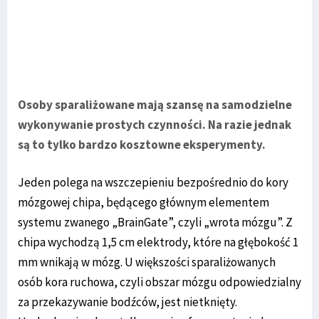
Osoby sparaliżowane mają szansę na samodzielne
wykonywanie prostych czynności. Na razie jednak
są to tylko bardzo kosztowne eksperymenty.
Jeden polega na wszczepieniu bezpośrednio do kory
mózgowej chipa, będącego głównym elementem
systemu zwanego „BrainGate”, czyli „wrota mózgu”. Z
chipa wychodzą 1,5 cm elektrody, które na głębokość 1
mm wnikają w mózg. U większości sparaliżowanych
osób kora ruchowa, czyli obszar mózgu odpowiedzialny
za przekazywanie bodźców, jest nietknięty.