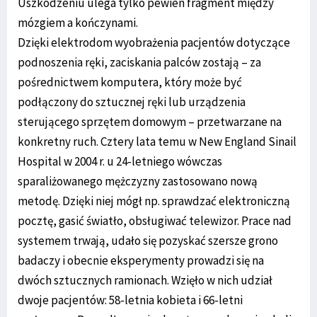
Uszkodzeniu ulega tylko pewien fragment między
mózgiem a kończynami.
Dzięki elektrodom wyobrażenia pacjentów dotyczące
podnoszenia ręki, zaciskania palców zostają – za
pośrednictwem komputera, który może być
podłączony do sztucznej ręki lub urządzenia
sterującego sprzętem domowym – przetwarzane na
konkretny ruch. Cztery lata temu w New England Sinail
Hospital w 2004 r. u 24-letniego wówczas
sparaliżowanego mężczyzny zastosowano nową
metodę. Dzięki niej mógł np. sprawdzać elektroniczną
pocztę, gasić światło, obsługiwać telewizor. Prace nad
systemem trwają, udało się pozyskać szersze grono
badaczy i obecnie eksperymenty prowadzi się na
dwóch sztucznych ramionach. Wzięło w nich udział
dwoje pacjentów: 58-letnia kobieta i 66-letni