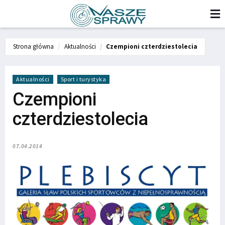
Strona główna
Aktualności
Czempioni czterdziestolecia
Aktualności
Sport i turystyka
Czempioni
czterdziestolecia
07.04.2014