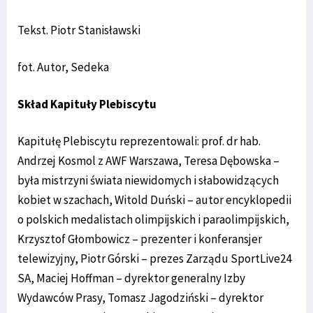
Tekst. Piotr Stanisławski
fot. Autor, Sedeka
Skład Kapituły Plebiscytu
Kapitułę Plebiscytu reprezentowali: prof. dr hab.
Andrzej Kosmol z AWF Warszawa, Teresa Dębowska –
była mistrzyni świata niewidomych i słabowidzących
kobiet w szachach, Witold Duński – autor encyklopedii
o polskich medalistach olimpijskich i paraolimpijskich,
Krzysztof Głombowicz – prezenter i konferansjer
telewizyjny, Piotr Górski – prezes Zarządu SportLive24
SA, Maciej Hoffman – dyrektor generalny Izby
Wydawców Prasy, Tomasz Jagodziński – dyrektor