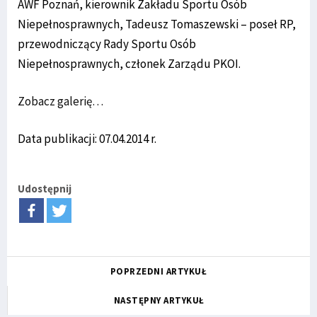
AWF Poznań, kierownik Zakładu Sportu Osób
Niepełnosprawnych, Tadeusz Tomaszewski – poseł RP,
przewodniczący Rady Sportu Osób
Niepełnosprawnych, członek Zarządu PKOI.
Zobacz galerię…
Data publikacji: 07.04.2014 r.
Udostępnij
POPRZEDNI ARTYKUŁ
NASTĘPNY ARTYKUŁ