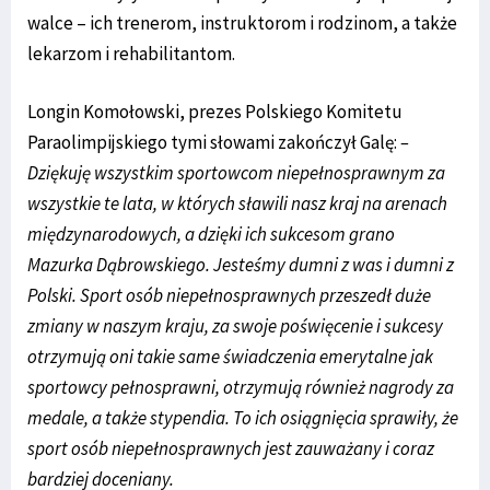
walce – ich trenerom, instruktorom i rodzinom, a także
lekarzom i rehabilitantom.
Longin Komołowski, prezes Polskiego Komitetu
Paraolimpijskiego tymi słowami zakończył Galę:
–
Dziękuję wszystkim sportowcom niepełnosprawnym za
wszystkie te lata, w których sławili nasz kraj na arenach
międzynarodowych, a dzięki ich sukcesom grano
Mazurka Dąbrowskiego. Jesteśmy dumni z was i dumni z
Polski. Sport osób niepełnosprawnych przeszedł duże
zmiany w naszym kraju, za swoje poświęcenie i sukcesy
otrzymują oni takie same świadczenia emerytalne jak
sportowcy pełnosprawni, otrzymują również nagrody za
medale, a także stypendia. To ich osiągnięcia sprawiły, że
sport osób niepełnosprawnych jest zauważany i coraz
bardziej doceniany.