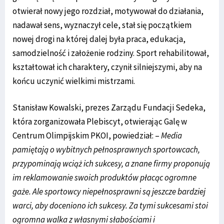
otwierał nowy jego rozdział, motywował do działania,
nadawał sens, wyznaczył cele, stał się początkiem
nowej drogi na której dalej była praca, edukacja,
samodzielność i założenie rodziny. Sport rehabilitował,
kształtował ich charaktery, czynił silniejszymi, aby na
końcu uczynić wielkimi mistrzami.
Stanisław Kowalski, prezes Zarządu Fundacji Sedeka,
która zorganizowała Plebiscyt, otwierając Galę w
Centrum Olimpijskim PKOI, powiedział: –
Media
pamiętają o wybitnych pełnosprawnych sportowcach,
przypominają wciąż ich sukcesy, a znane firmy proponują
im reklamowanie swoich produktów płacąc ogromne
gaże. Ale sportowcy niepełnosprawni są jeszcze bardziej
warci, aby doceniono ich sukcesy. Za tymi sukcesami stoi
ogromna walka z własnymi słabościami i