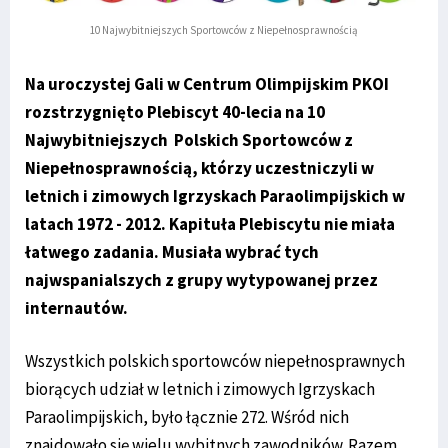
10 Najwybitniejszych Sportowców z Niepełnosprawnością
Na uroczystej Gali w Centrum Olimpijskim PKOI
rozstrzygnięto Plebiscyt 40-lecia na 10
Najwybitniejszych Polskich Sportowców z
Niepełnosprawnością, którzy uczestniczyli w
letnich i zimowych Igrzyskach Paraolimpijskich w
latach 1972 - 2012. Kapituła Plebiscytu nie miała
łatwego zadania. Musiała wybrać tych
najwspanialszych z grupy wytypowanej przez
internautów.
­­Wszystkich polskich sportowców niepełnosprawnych
biorących udział w letnich i zimowych Igrzyskach
Paraolimpijskich, było łącznie 272. Wśród nich
znajdowało się wielu wybitnych zawodników. Razem