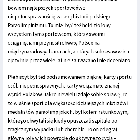
bowiem najlepszych sportowców z
niepełnosprawnością w całej historii polskiego
Paraolimpinizmu. To miał być też hołd złożony
wszystkim tym sportowcom, którzy swoimi
osiągnięciami przynosili chwałę Polsce na
międzynarodowych arenach, a których sukcesów w ich
ojczyźnie przez wiele lat nie zauważano i nie doceniano.
Plebiscyt był też podsumowaniem pięknej karty sportu
osób niepełnosprawnych, karty wciąż mało znanej
wśród Polaków. Jakże niewielu zdaje sobie sprawę, że
to właśnie sport dla większości dzisiejszych mistrzów i
medalistów paraolimpijskich, był kołem ratunkowym,
którego chwytali się kiedy opuszczali szpitale po
tragicznym wypadku lub chorobie. To on odegrał
główną rolę w ich powrocie do aktywnego życia –