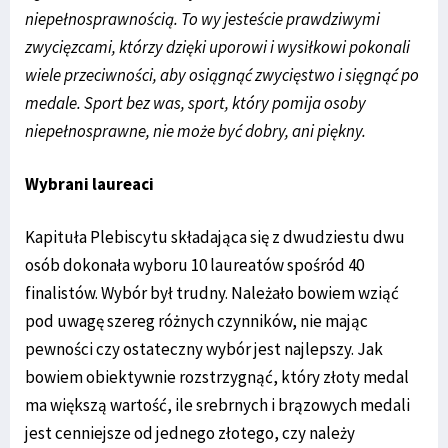
niepełnosprawnością. To wy jesteście prawdziwymi
zwycięzcami, którzy dzięki uporowi i wysiłkowi pokonali
wiele przeciwności, aby osiągnąć zwycięstwo i sięgnąć po
medale. Sport bez was, sport, który pomija osoby
niepełnosprawne, nie może być dobry, ani piękny.
Wybrani laureaci
Kapituła Plebiscytu składająca się z dwudziestu dwu
osób dokonała wyboru 10 laureatów spośród 40
finalistów. Wybór był trudny. Należało bowiem wziąć
pod uwagę szereg różnych czynników, nie mając
pewności czy ostateczny wybór jest najlepszy. Jak
bowiem obiektywnie rozstrzygnąć, który złoty medal
ma większą wartość, ile srebrnych i brązowych medali
jest cenniejsze od jednego złotego, czy należy