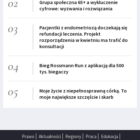
02
Grupa społeczna 65+ a wykluczenie
cyfrowe: wyzwania i rozwiązania
03
Pacjentki z endometriozą doczekają się
refundacji leczenia. Projekt
rozporządzenia w kwietniu ma trafić do
konsultacji
04
Bieg Rossmann Run z aplikacją dla 500
tys. biegaczy
05
Moje życie z niepełnosprawną córką. To
moje największe szczęście i skarb
Prawo
Aktualności
Regiony
Praca
Edukacja