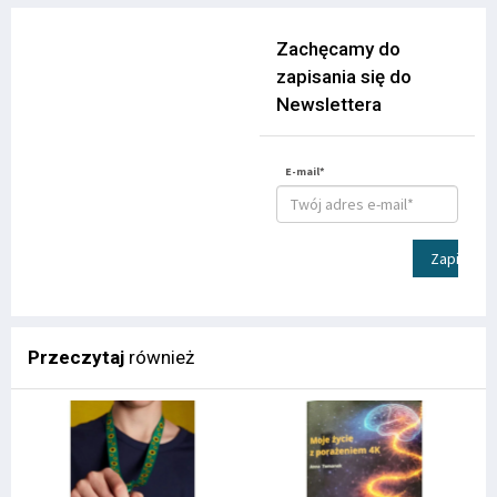
Zachęcamy do
zapisania się do
Newslettera
E-mail*
Zapisz
Przeczytaj
również