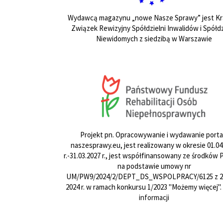
Wydawcą magazynu „nowe Nasze Sprawy” jest Kr
Związek Rewizyjny Spółdzielni Inwalidów i Spółdz
Niewidomych z siedzibą w Warszawie
Projekt pn. Opracowywanie i wydawanie porta
naszesprawy.eu, jest realizowany w okresie 01.04
r.-31.03.2027 r., jest współfinansowany ze środków
na podstawie umowy nr
UM/PW9/2024/2/DEPT_DS_WSPOLPRACY/6125 z 24
2024 r. w ramach konkursu 1/2023 "Możemy więcej".
informacji