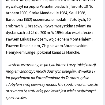
wywalczył na pięciu Paraolimpiadach (Toronto 1976,
Arnhem 1980, Stoke Mandeville 1984, Seul 1988,
Barcelona 1992) osiemnaście medali – 7 złotych, 10
srebrnych i 1 brązowy. Pływał wszystkim stylami na
dystansach od 25 do 200 m. W 1994 roku w sztafecie z
Pawłem Łukaszewiczem, Wojciechem Monterialem,
Pawłem Kmiecikiem, Zbigniewem Abramowskim,
Henrykiem Lange, pokonał kanał La Manche.
– Jestem wzruszony, że po tylu latach i przy takiej okazji
mogłem zobaczyć moich dawnych kolegów. W wieku 17
lat pojechałem na Paraolimpiadę do Toronto, gdzie
zdobyłem swój pierwszy medal. Nie spodziewałem się, że
otrzymam tę statuetkę ponieważ jest wielu zasłużonych
sportowców.