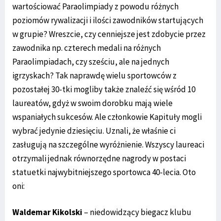
wartościować Paraolimpiady z powodu różnych
poziomów rywalizacji i ilości zawodników startujących
w grupie? Wreszcie, czy cenniejsze jest zdobycie przez
zawodnika np. czterech medali na różnych
Paraolimpiadach, czy sześciu, ale na jednych
igrzyskach? Tak naprawdę wielu sportowców z
pozostałej 30-tki mogliby także znaleźć się wśród 10
laureatów, gdyż w swoim dorobku mają wiele
wspaniałych sukcesów. Ale członkowie Kapituły mogli
wybrać jedynie dziesięciu. Uznali, że właśnie ci
zasługują na szczególne wyróżnienie. Wszyscy laureaci
otrzymali jednak równorzędne nagrody w postaci
statuetki najwybitniejszego sportowca 40-lecia. Oto
oni:
Waldemar Kikolski
– niedowidzący biegacz klubu