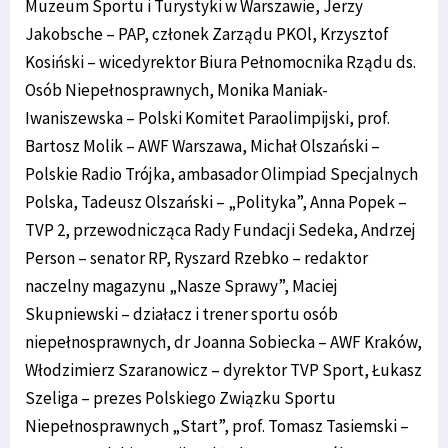
Muzeum Sportu i Turystyki w Warszawie, Jerzy
Jakobsche – PAP, członek Zarządu PKOl, Krzysztof
Kosiński – wicedyrektor Biura Pełnomocnika Rządu ds.
Osób Niepełnosprawnych, Monika Maniak-
Iwaniszewska – Polski Komitet Paraolimpijski, prof.
Bartosz Molik – AWF Warszawa, Michał Olszański –
Polskie Radio Trójka, ambasador Olimpiad Specjalnych
Polska, Tadeusz Olszański – „Polityka”, Anna Popek –
TVP 2, przewodnicząca Rady Fundacji Sedeka, Andrzej
Person – senator RP, Ryszard Rzebko – redaktor
naczelny magazynu „Nasze Sprawy”, Maciej
Skupniewski – działacz i trener sportu osób
niepełnosprawnych, dr Joanna Sobiecka – AWF Kraków,
Włodzimierz Szaranowicz – dyrektor TVP Sport, Łukasz
Szeliga – prezes Polskiego Związku Sportu
Niepełnosprawnych „Start”, prof. Tomasz Tasiemski –