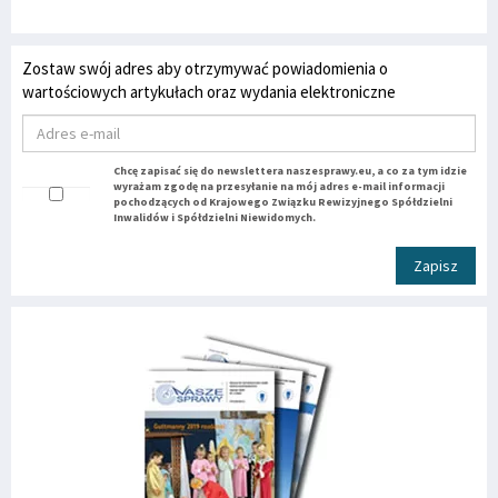
Zostaw swój adres aby otrzymywać powiadomienia o
wartościowych artykułach oraz wydania elektroniczne
Chcę zapisać się do newslettera naszesprawy.eu, a co za tym idzie
wyrażam zgodę na przesyłanie na mój adres e-mail informacji
pochodzących od Krajowego Związku Rewizyjnego Spółdzielni
Inwalidów i Spółdzielni Niewidomych.
Zapisz