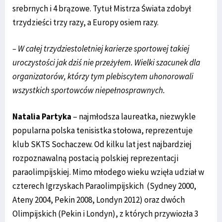
srebrnych i 4 brązowe. Tytuł Mistrza Świata zdobył
trzydzieści trzy razy, a Europy osiem razy.
– W całej trzydziestoletniej karierze sportowej takiej
uroczystości jak dziś nie przeżyłem. Wielki szacunek dla
organizatorów, którzy tym plebiscytem uhonorowali
wszystkich sportowców niepełnosprawnych.
Natalia Partyka
– najmłodsza laureatka, niezwykle
popularna polska tenisistka stołowa, reprezentuje
klub SKTS Sochaczew. Od kilku lat jest najbardziej
rozpoznawalną postacią polskiej reprezentacji
paraolimpijskiej. Mimo młodego wieku wzięła udział w
czterech Igrzyskach Paraolimpijskich (Sydney 2000,
Ateny 2004, Pekin 2008, Londyn 2012) oraz dwóch
Olimpijskich (Pekin i Londyn), z których przywiozła 3