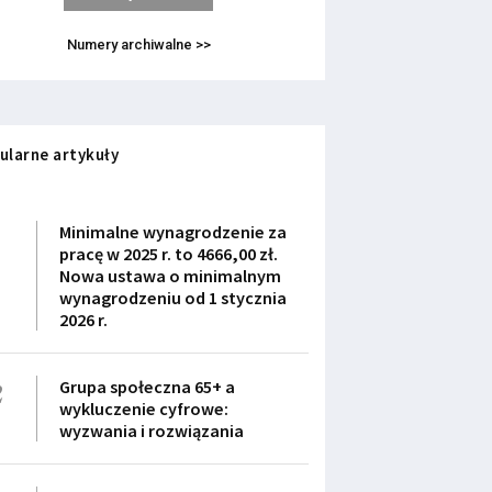
Numery archiwalne >>
ularne artykuły
1
Minimalne wynagrodzenie za
pracę w 2025 r. to 4666,00 zł.
Nowa ustawa o minimalnym
wynagrodzeniu od 1 stycznia
2026 r.
2
Grupa społeczna 65+ a
wykluczenie cyfrowe:
wyzwania i rozwiązania