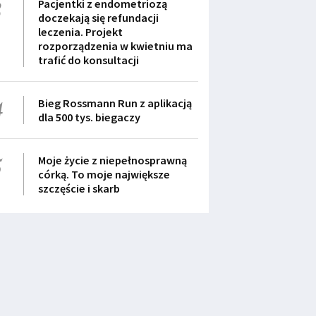
3
Pacjentki z endometriozą
doczekają się refundacji
leczenia. Projekt
rozporządzenia w kwietniu ma
trafić do konsultacji
4
Bieg Rossmann Run z aplikacją
dla 500 tys. biegaczy
5
Moje życie z niepełnosprawną
córką. To moje największe
szczęście i skarb