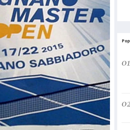
Pop
0
0