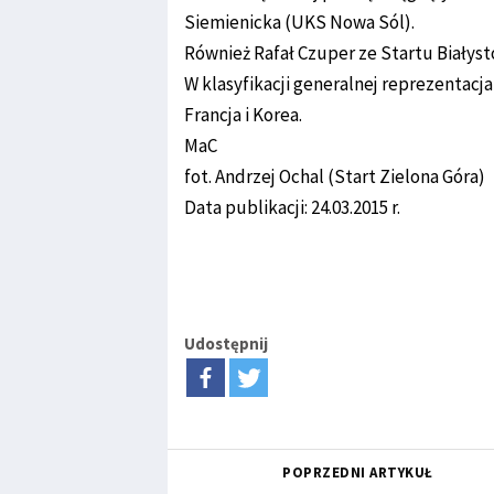
Siemienicka (UKS Nowa Sól).
Również Rafał Czuper ze Startu Białys
W klasyfikacji generalnej reprezentacja 
Francja i Korea.
MaC
fot. Andrzej Ochal (Start Zielona Góra)
Data publikacji: 24.03.2015 r.
Udostępnij
POPRZEDNI ARTYKUŁ