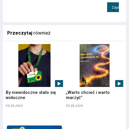
Zapisz
Przeczytaj
również
By niewidoczne stało się
„Warto chcieć i warto
widoczne
marzyć”
06.08.2026
05.08.2026