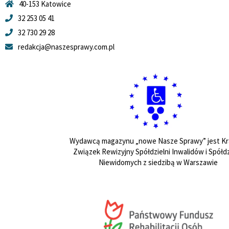
40-153 Katowice
32 253 05 41
32 730 29 28
redakcja@naszesprawy.com.pl
Wydawcą magazynu „nowe Nasze Sprawy” jest Kr
Związek Rewizyjny Spółdzielni Inwalidów i Spółdz
Niewidomych z siedzibą w Warszawie