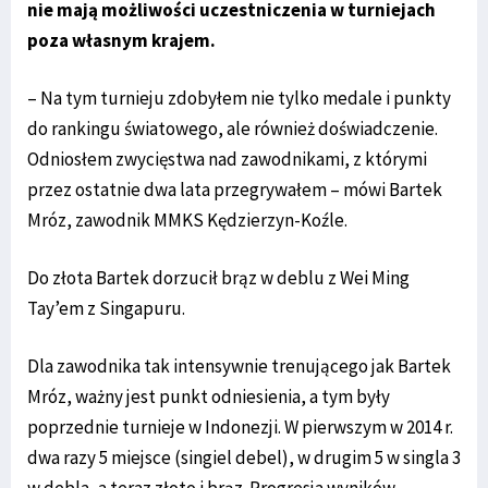
nie mają możliwości uczestniczenia w turniejach
poza własnym krajem.
– Na tym turnieju zdobyłem nie tylko medale i punkty
do rankingu światowego, ale również doświadczenie.
Odniosłem zwycięstwa nad zawodnikami, z którymi
przez ostatnie dwa lata przegrywałem – mówi Bartek
Mróz, zawodnik MMKS Kędzierzyn-Koźle.
Do złota Bartek dorzucił brąz w deblu z Wei Ming
Tay’em z Singapuru.
Dla zawodnika tak intensywnie trenującego jak Bartek
Mróz, ważny jest punkt odniesienia, a tym były
poprzednie turnieje w Indonezji. W pierwszym w 2014 r.
dwa razy 5 miejsce (singiel debel), w drugim 5 w singla 3