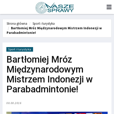
Strona główna
Sport i turystyka
Bartłomiej Mróz Międzynarodowym Mistrzem Indonezji w
Parabadmintonie!
Sport i turystyka
Bartłomiej Mróz
Międzynarodowym
Mistrzem Indonezji w
Parabadmintonie!
08.08.2016