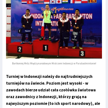
Bartłomiej Mróz Międzynarodowym Mistrzem Indonezji w Parabadmintonie!
Turniej w Indonezji należy do najtrudniejszych
turniejów na świecie. Poziom jest wysoki - w
zawodach bierze udział cała czołówka światowa
oraz zawodnicy z Indonezji, którzy grają na
najwyższym poziomie (to ich sport narodowy), ale