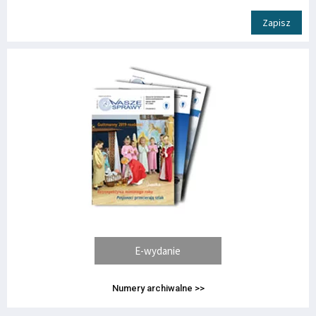
Zapisz
E-wydanie
Numery archiwalne >>