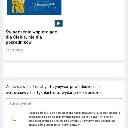
Świadczenie wspierające
dla Ciebie, nie dla
pośredników
05.08.2026
Zostaw swój adres aby otrzymywać powiadomienia o
wartościowych artykułach oraz wydania elektroniczne
Chcę zapisać się do newslettera naszesprawy.eu, a co za tym idzie
wyrażam zgodę na przesyłanie na mój adres e-mail informacji
pochodzących od Krajowego Związku Rewizyjnego Spółdzielni
Inwalidów i Spółdzielni Niewidomych.