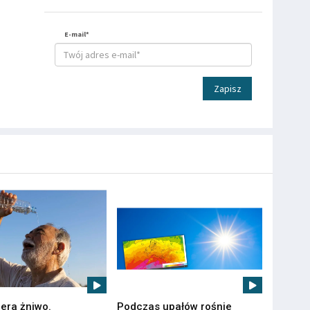
E-mail*
Zapisz
iera żniwo.
Podczas upałów rośnie