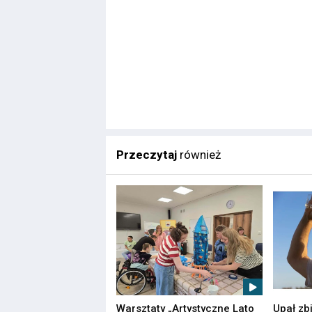
Przeczytaj
również
Warsztaty „Artystyczne Lato
Upał zb