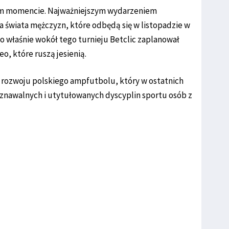
ym momencie. Najważniejszym wydarzeniem
świata mężczyzn, które odbędą się w listopadzie w
o właśnie wokół tego turnieju Betclic zaplanował
eo, które ruszą jesienią.
w rozwoju polskiego ampfutbolu, który w ostatnich
zpoznawalnych i utytułowanych dyscyplin sportu osób z