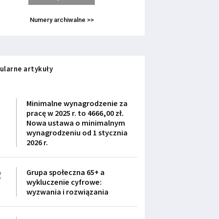
Numery archiwalne >>
ularne artykuły
1
Minimalne wynagrodzenie za
pracę w 2025 r. to 4666,00 zł.
Nowa ustawa o minimalnym
wynagrodzeniu od 1 stycznia
2026 r.
2
Grupa społeczna 65+ a
wykluczenie cyfrowe:
wyzwania i rozwiązania