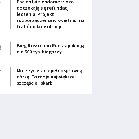
3
Pacjentki z endometriozą
doczekają się refundacji
leczenia. Projekt
rozporządzenia w kwietniu ma
trafić do konsultacji
4
Bieg Rossmann Run z aplikacją
dla 500 tys. biegaczy
5
Moje życie z niepełnosprawną
córką. To moje największe
szczęście i skarb