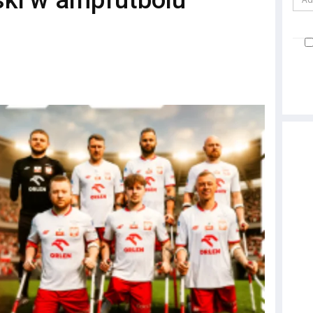
lski w ampfutbolu