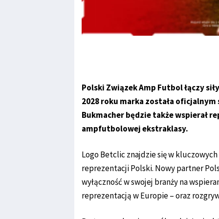
Polski Związek Amp Futbol łączy sił
2028 roku marka została oficjalnym
Bukmacher będzie także wspierał re
ampfutbolowej ekstraklasy.
Logo Betclic znajdzie się w kluczowych
reprezentacji Polski. Nowy partner Po
wyłączność w swojej branży na wspieran
reprezentacją w Europie – oraz rozgry