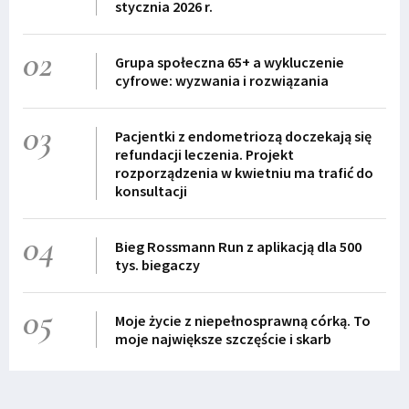
stycznia 2026 r.
02
Grupa społeczna 65+ a wykluczenie
cyfrowe: wyzwania i rozwiązania
03
Pacjentki z endometriozą doczekają się
refundacji leczenia. Projekt
rozporządzenia w kwietniu ma trafić do
konsultacji
04
Bieg Rossmann Run z aplikacją dla 500
tys. biegaczy
05
Moje życie z niepełnosprawną córką. To
moje największe szczęście i skarb