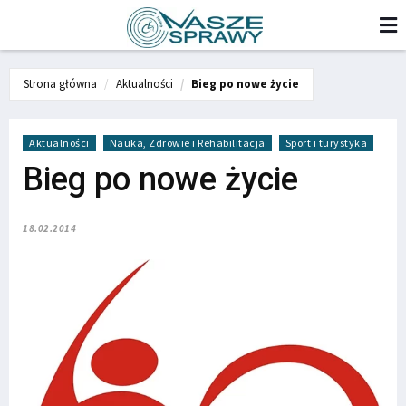
Strona główna
Aktualności
Bieg po nowe życie
Aktualności
Nauka, Zdrowie i Rehabilitacja
Sport i turystyka
Bieg po nowe życie
18.02.2014