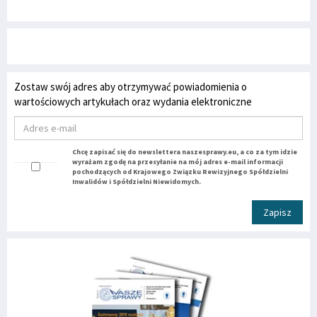
Zostaw swój adres aby otrzymywać powiadomienia o
wartościowych artykułach oraz wydania elektroniczne
Chcę zapisać się do newslettera naszesprawy.eu, a co za tym idzie
wyrażam zgodę na przesyłanie na mój adres e-mail informacji
pochodzących od Krajowego Związku Rewizyjnego Spółdzielni
Inwalidów i Spółdzielni Niewidomych.
Zapisz