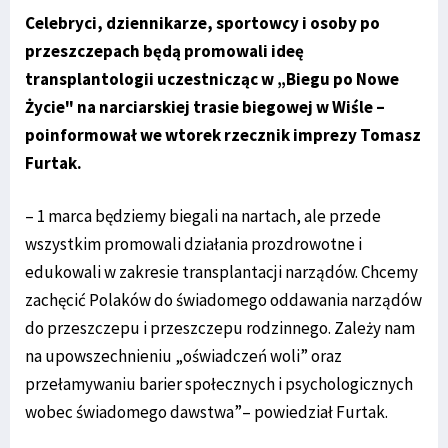
Celebryci, dziennikarze, sportowcy i osoby po
przeszczepach będą promowali ideę
transplantologii uczestnicząc w „Biegu po Nowe
Życie" na narciarskiej trasie biegowej w Wiśle –
poinformował we wtorek rzecznik imprezy Tomasz
Furtak.
– 1 marca będziemy biegali na nartach, ale przede
wszystkim promowali działania prozdrowotne i
edukowali w zakresie transplantacji narządów. Chcemy
zachęcić Polaków do świadomego oddawania narządów
do przeszczepu i przeszczepu rodzinnego. Zależy nam
na upowszechnieniu „oświadczeń woli” oraz
przełamywaniu barier społecznych i psychologicznych
wobec świadomego dawstwa”– powiedział Furtak.