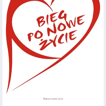
Bieg po nowe życie