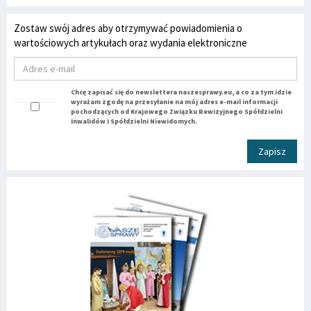
Zostaw swój adres aby otrzymywać powiadomienia o
wartościowych artykułach oraz wydania elektroniczne
Chcę zapisać się do newslettera naszesprawy.eu, a co za tym idzie
wyrażam zgodę na przesyłanie na mój adres e-mail informacji
pochodzących od Krajowego Związku Rewizyjnego Spółdzielni
Inwalidów i Spółdzielni Niewidomych.
Zapisz