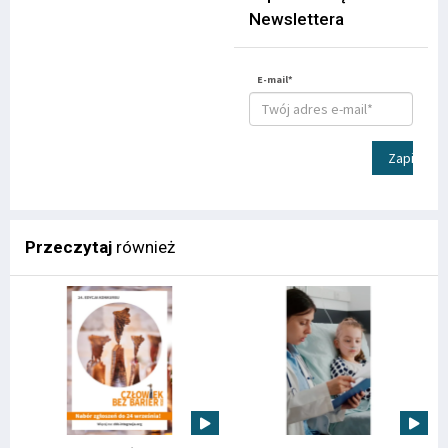
Newslettera
E-mail*
Zapisz
Przeczytaj
również