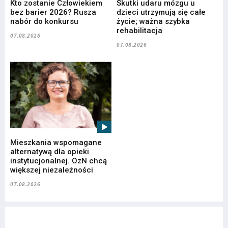
Kto zostanie Człowiekiem
Skutki udaru mózgu u
bez barier 2026? Rusza
dzieci utrzymują się całe
nabór do konkursu
życie; ważna szybka
rehabilitacja
07.08.2026
07.08.2026
Mieszkania wspomagane
alternatywą dla opieki
instytucjonalnej. OzN chcą
większej niezależności
07.08.2026