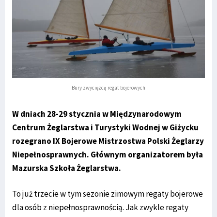
Bury zwycięzcą regat bojerowych
W dniach 28-29 stycznia w Międzynarodowym
Centrum Żeglarstwa i Turystyki Wodnej w Giżycku
rozegrano IX Bojerowe Mistrzostwa Polski Żeglarzy
Niepełnosprawnych. Głównym organizatorem była
Mazurska Szkoła Żeglarstwa.
To już trzecie w tym sezonie zimowym regaty bojerowe
dla osób z niepełnosprawnością. Jak zwykle regaty