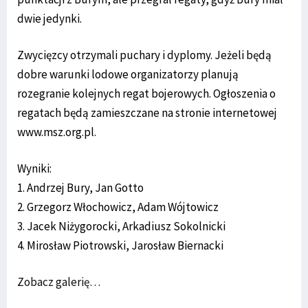
dwie jedynki.
Zwycięzcy otrzymali puchary i dyplomy. Jeżeli będą
dobre warunki lodowe organizatorzy planują
rozegranie kolejnych regat bojerowych. Ogłoszenia o
regatach będą zamieszczane na stronie internetowej
www.msz.org.pl.
Wyniki:
1. Andrzej Bury, Jan Gotto
2. Grzegorz Włochowicz, Adam Wójtowicz
3. Jacek Niżygorocki, Arkadiusz Sokolnicki
4. Mirosław Piotrowski, Jarosław Biernacki
Zobacz galerię…