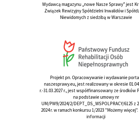
Wydawcą magazynu „nowe Nasze Sprawy” jest Kr
Związek Rewizyjny Spółdzielni Inwalidów i Spółdz
Niewidomych z siedzibą w Warszawie
Projekt pn. Opracowywanie i wydawanie porta
naszesprawy.eu, jest realizowany w okresie 01.04
r.-31.03.2027 r., jest współfinansowany ze środków
na podstawie umowy nr
UM/PW9/2024/2/DEPT_DS_WSPOLPRACY/6125 z 24
2024 r. w ramach konkursu 1/2023 "Możemy więcej".
informacji