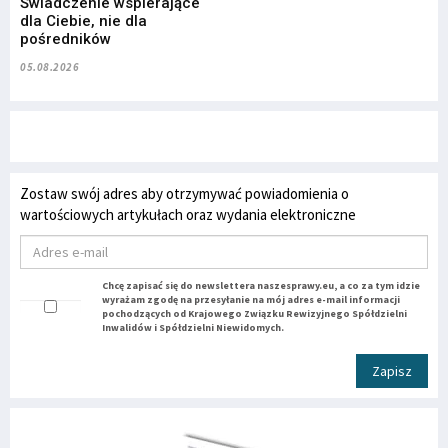
Świadczenie wspierające
dla Ciebie, nie dla
pośredników
05.08.2026
Zostaw swój adres aby otrzymywać powiadomienia o
wartościowych artykułach oraz wydania elektroniczne
Chcę zapisać się do newslettera naszesprawy.eu, a co za tym idzie
wyrażam zgodę na przesyłanie na mój adres e-mail informacji
pochodzących od Krajowego Związku Rewizyjnego Spółdzielni
Inwalidów i Spółdzielni Niewidomych.
Zapisz