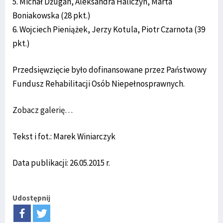
5. Michał Dżugan, Aleksandra Haliczyn, Marta
Boniakowska (28 pkt.)
6. Wojciech Pieniążek, Jerzy Kotula, Piotr Czarnota (39
pkt.)
Przedsięwzięcie było dofinansowane przez Państwowy
Fundusz Rehabilitacji Osób Niepełnosprawnych.
Zobacz galerię…
Tekst i fot.: Marek Winiarczyk
Data publikacji: 26.05.2015 r.
Udostępnij