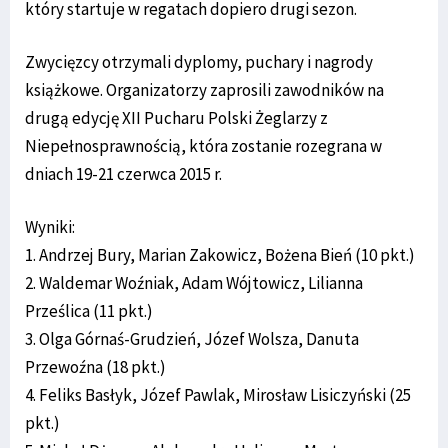
który startuje w regatach dopiero drugi sezon.
Zwycięzcy otrzymali dyplomy, puchary i nagrody
książkowe. Organizatorzy zaprosili zawodników na
drugą edycję XII Pucharu Polski Żeglarzy z
Niepełnosprawnością, która zostanie rozegrana w
dniach 19-21 czerwca 2015 r.
Wyniki:
1. Andrzej Bury, Marian Zakowicz, Bożena Bień (10 pkt.)
2. Waldemar Woźniak, Adam Wójtowicz, Lilianna
Prześlica (11 pkt.)
3. Olga Górnaś-Grudzień, Józef Wolsza, Danuta
Przewoźna (18 pkt.)
4. Feliks Basłyk, Józef Pawlak, Mirosław Lisiczyński (25
pkt.)