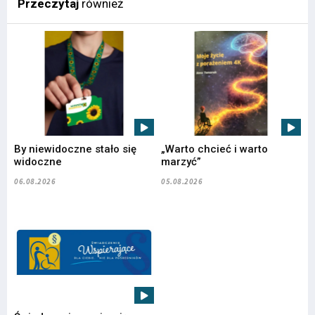
Przeczytaj
również
By niewidoczne stało się
„Warto chcieć i warto
widoczne
marzyć”
06.08.2026
05.08.2026