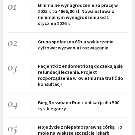
01
Minimalne wynagrodzenie za pracę w
2025 r. to 4666,00 zł. Nowa ustawa o
minimalnym wynagrodzeniu od 1
stycznia 2026 r.
02
Grupa społeczna 65+ a wykluczenie
cyfrowe: wyzwania i rozwiązania
03
Pacjentki z endometriozą doczekają się
refundacji leczenia. Projekt
rozporządzenia w kwietniu ma trafić do
konsultacji
04
Bieg Rossmann Run z aplikacją dla 500
tys. biegaczy
05
Moje życie z niepełnosprawną córką. To
moje największe szczęście i skarb