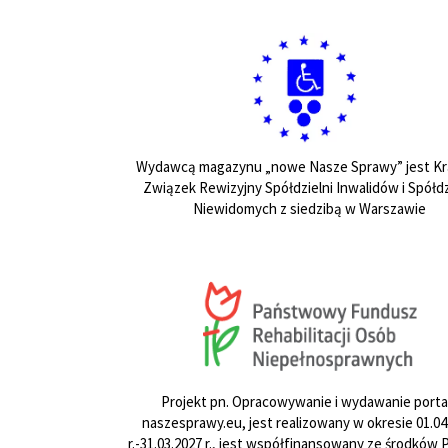
Wydawcą magazynu „nowe Nasze Sprawy” jest Kr
Związek Rewizyjny Spółdzielni Inwalidów i Spółdz
Niewidomych z siedzibą w Warszawie
Projekt pn. Opracowywanie i wydawanie porta
naszesprawy.eu, jest realizowany w okresie 01.04
r.-31.03.2027 r., jest współfinansowany ze środków