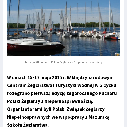
I edycja XII Pucharu Polski Żeglarzy z Niepełnosprawnością
W dniach 15-17 maja 2015 r. W Międzynarodowym
Centrum Żeglarstwa i Turystyki Wodnej w Giżycku
rozegrano pierwszą edycję tegorocznego Pucharu
Polski Żeglarzy z Niepełnosprawnością.
Organizatorami byli Polski Związek Żeglarzy
Niepełnosprawnych we współpracy z Mazurską
Szkołą Żeglarstwa.