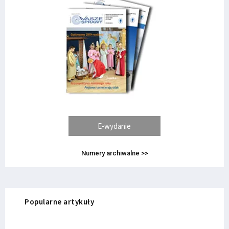
E-wydanie
Numery archiwalne >>
Popularne artykuły