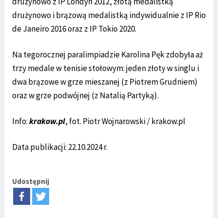
drużynowo z IP Londyn 2012, złotą medalistką
drużynowo i brązową medalistką indywidualnie z IP Rio
de Janeiro 2016 oraz z IP Tokio 2020.
Na tegorocznej paralimpiadzie Karolina Pęk zdobyła aż
trzy medale w tenisie stołowym: jeden złoty w singlu i
dwa brązowe w grze mieszanej (z Piotrem Grudniem)
oraz w grze podwójnej (z Natalią Partyką).
Info:
krakow.pl
, fot. Piotr Wojnarowski / krakow.pl
Data publikacji: 22.10.2024 r.
Udostępnij