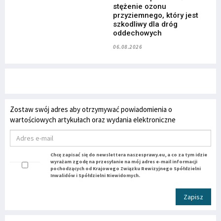
stężenie ozonu
przyziemnego, który jest
szkodliwy dla dróg
oddechowych
06.08.2026
Zostaw swój adres aby otrzymywać powiadomienia o
wartościowych artykułach oraz wydania elektroniczne
Chcę zapisać się do newslettera naszesprawy.eu, a co za tym idzie
wyrażam zgodę na przesyłanie na mój adres e-mail informacji
pochodzących od Krajowego Związku Rewizyjnego Spółdzielni
Inwalidów i Spółdzielni Niewidomych.
Zapisz