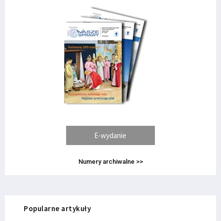
E-wydanie
Numery archiwalne >>
Popularne artykuły