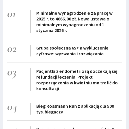
01
Minimalne wynagrodzenie za pracę w
2025 r. to 4666,00 zł. Nowa ustawa o
minimalnym wynagrodzeniu od 1
stycznia 2026 r.
02
Grupa społeczna 65+ a wykluczenie
cyfrowe: wyzwania i rozwiązania
03
Pacjentki z endometriozą doczekają się
refundacji leczenia. Projekt
rozporządzenia w kwietniu ma trafić do
konsultacji
04
Bieg Rossmann Run z aplikacją dla 500
tys. biegaczy