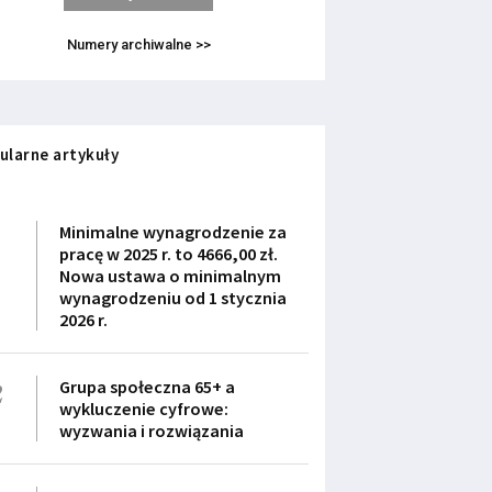
Numery archiwalne >>
ularne artykuły
1
Minimalne wynagrodzenie za
pracę w 2025 r. to 4666,00 zł.
Nowa ustawa o minimalnym
wynagrodzeniu od 1 stycznia
2026 r.
2
Grupa społeczna 65+ a
wykluczenie cyfrowe:
wyzwania i rozwiązania