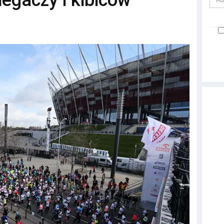
iegaczy i kibiców