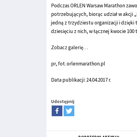
Podczas ORLEN Warsaw Marathon zawodni
potrzebujących, biorąc udział w akcji
jedną z trzydziestu organizacji i dzięk
dziesięciu z nich, w łącznej kwocie 100 
Zobacz galerię…
pr, fot. orlenmarathon.pl
Data publikacji: 24.04.2017 r.
Udostępnij