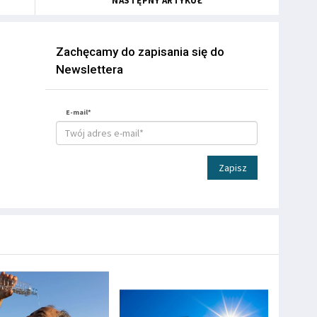
NASTĘPNY ARTYKUŁ
Zachęcamy do zapisania się do
Newslettera
E-mail*
Zapisz