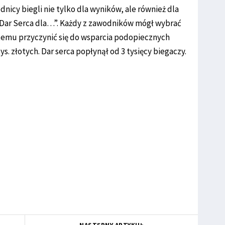
cy biegli nie tylko dla wyników, ale również dla
 „Dar Serca dla…”. Każdy z zawodników mógł wybrać
i temu przyczynić się do wsparcia podopiecznych
tys. złotych. Dar serca popłynął od 3 tysięcy biegaczy.