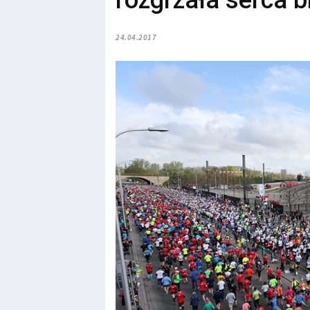
rozgrzała serca b
24.04.2017