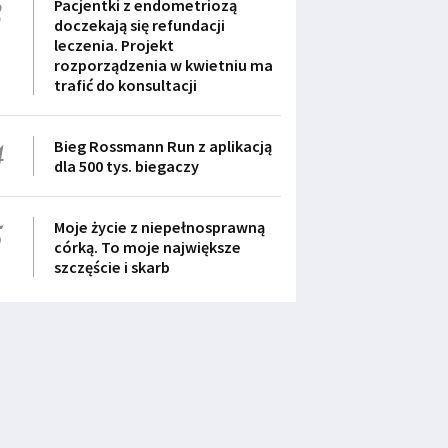
3
Pacjentki z endometriozą
doczekają się refundacji
leczenia. Projekt
rozporządzenia w kwietniu ma
trafić do konsultacji
4
Bieg Rossmann Run z aplikacją
dla 500 tys. biegaczy
5
Moje życie z niepełnosprawną
córką. To moje największe
szczęście i skarb