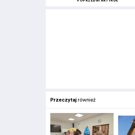
POPRZEDNI ARTYKUŁ
Przeczytaj
również