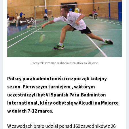
Początek sezonu parabadmintonistów na Majorce
Polscy parabadmintoniści rozpoczęli kolejny
sezon. Pierwszym turniejem , w którym
uczestniczyli był VI Spanish Para-Badminton
International, który odbył się w Alcudii na Majorce
w dniach 7-12 marca.
W zawodach brało udział ponad 160 zawodników z 26