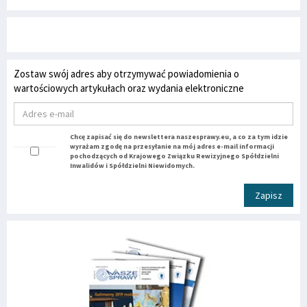
Zostaw swój adres aby otrzymywać powiadomienia o
wartościowych artykułach oraz wydania elektroniczne
Chcę zapisać się do newslettera naszesprawy.eu, a co za tym idzie
wyrażam zgodę na przesyłanie na mój adres e-mail informacji
pochodzących od Krajowego Związku Rewizyjnego Spółdzielni
Inwalidów i Spółdzielni Niewidomych.
Zapisz