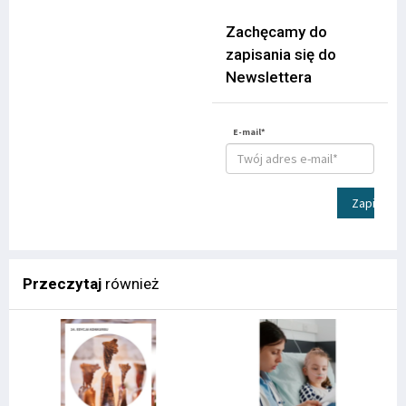
Zachęcamy do
zapisania się do
Newslettera
E-mail*
Zapisz
Przeczytaj
również