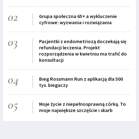
02
Grupa społeczna 65+ a wykluczenie
cyfrowe: wyzwania i rozwiązania
03
Pacjentki z endometriozą doczekają się
refundacji leczenia. Projekt
rozporządzenia w kwietniu ma trafić do
konsultacji
04
Bieg Rossmann Run z aplikacją dla 500
tys. biegaczy
05
Moje życie z niepełnosprawną córką. To
moje największe szczęście i skarb