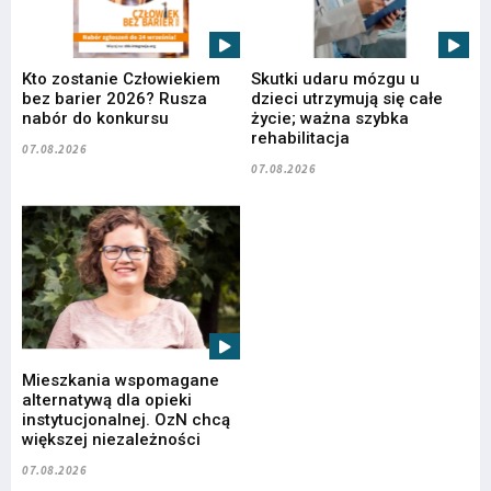
Kto zostanie Człowiekiem
Skutki udaru mózgu u
bez barier 2026? Rusza
dzieci utrzymują się całe
nabór do konkursu
życie; ważna szybka
rehabilitacja
07.08.2026
07.08.2026
Mieszkania wspomagane
alternatywą dla opieki
instytucjonalnej. OzN chcą
większej niezależności
07.08.2026