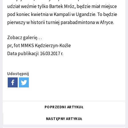
udział weźmie tylko Bartek Mróz, będzie miał miejsce
pod koniec kwietnia w Kampali w Ugandzie. To będzie
pierwszy w historii turniej parabadmintona w Afryce.
Zobacz galerię…
pr, fot MMKS Kędzierzyn-Koźle
Data publikacji: 16.03.2017 r.
Udostępnij
POPRZEDNI ARTYKUŁ
NASTĘPNY ARTYKUŁ