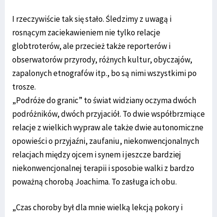
I rzeczywiście tak się stało. Śledzimy z uwagą i
rosnącym zaciekawieniem nie tylko relacje
globtroterów, ale przecież także reporterów i
obserwatorów przyrody, różnych kultur, obyczajów,
zapalonych etnografów itp., bo są nimi wszystkimi po
trosze.
„Podróże do granic” to świat widziany oczyma dwóch
podróżników, dwóch przyjaciół. To dwie współbrzmiące
relacje z wielkich wypraw ale także dwie autonomiczne
opowieści o przyjaźni, zaufaniu, niekonwencjonalnych
relacjach między ojcem i synem i jeszcze bardziej
niekonwencjonalnej terapii i sposobie walki z bardzo
poważną chorobą Joachima. To zasługa ich obu.
„Czas choroby był dla mnie wielką lekcją pokory i