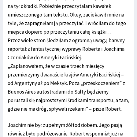
na tył okładki. Pobieżnie przeczytałam kawałek
umieszczonego tam tekstu. Okey, zaciekawił mnie na
tyle, że zapragnęłam ją przeczytać. I wróciłam do tego
miejsca dopiero po przeczytaniu całej książki…
Przez wiele stron śledziłam z ogromną uwagą barwny
reportaż z fantastycznej wyprawy Roberta i Joachima
Czerniaków do Ameryki Łacińskiej.
„Zaplanowałem, że w czasie trzech miesięcy
przemierzymy dwanaście krajów Ameryki Łacińskiej –
od Argentyny aż po Meksyk. Poza „przeskoczeniem” z
Buenos Aires autostradami do Salty będziemy
poruszali się najprostszymi środkami transportu, a tam,
gdzie nie ma dróg, spływali rzekami” – pisze Robert.
Joachim nie był zupełnym żółtodziobem. Jego pasją
również było podróżowanie. Robert wspomniał już na