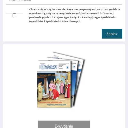
Chcę zapisać się do newslettera naszesprawy.eu, a co za tym idzie
wyrażam zgodę na przesyłanie na mój adres e-mail informacji
pochodzących od Krajowego Związku Rewizyjnego Spółdzielni
Inwalidów i Spółdzielni Niewidomych.
Zapisz
E-wydanie