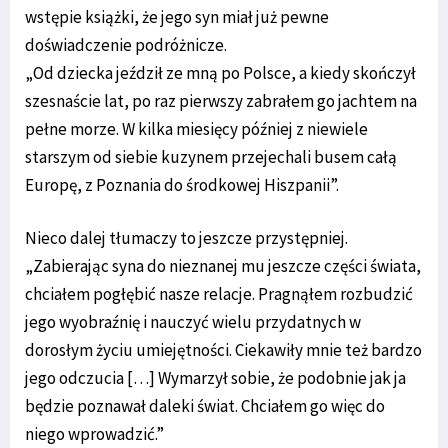
wstępie książki, że jego syn miał już pewne
doświadczenie podróżnicze.
„Od dziecka jeździł ze mną po Polsce, a kiedy skończył
szesnaście lat, po raz pierwszy zabrałem go jachtem na
pełne morze. W kilka miesięcy później z niewiele
starszym od siebie kuzynem przejechali busem całą
Europę, z Poznania do środkowej Hiszpanii”.
Nieco dalej tłumaczy to jeszcze przystępniej.
„Zabierając syna do nieznanej mu jeszcze części świata,
chciałem pogłębić nasze relacje. Pragnąłem rozbudzić
jego wyobraźnię i nauczyć wielu przydatnych w
dorosłym życiu umiejętności. Ciekawiły mnie też bardzo
jego odczucia […] Wymarzył sobie, że podobnie jak ja
będzie poznawał daleki świat. Chciałem go więc do
niego wprowadzić.”