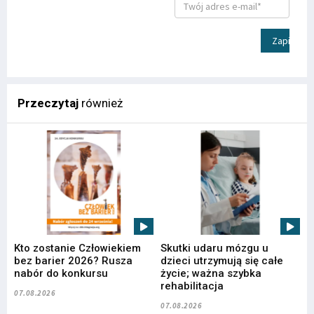
Zapisz
Przeczytaj
również
Kto zostanie Człowiekiem
Skutki udaru mózgu u
bez barier 2026? Rusza
dzieci utrzymują się całe
nabór do konkursu
życie; ważna szybka
rehabilitacja
07.08.2026
07.08.2026