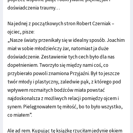
doświadczenia traumy…
Na jednej z początkowych stron Robert Czerniak –
ojciec, pisze:
„Nasze światy przenikały się w idealny sposób. Joachim
miał w sobie młodzieńczy żar, natomiast ja duże
doświadczenie. Zestawienie tych cech było dla nas
dopełnieniem. Tworzyło się między nami coś, co
przybierało powoli znamiona Przyjaźni. Był to jeszcze
twór młody i plastyczny, zaledwie pąk, z którego pod
wpływem rozmaitych bodźców miała powstać
najdoskonalsza z możliwych relacji pomiędzy ojcem i
synem. Pielęgnowałem tę miłość, bo to było wszystko,
co miałem”.
Ale ad rem. Kupując tę książkę rzuciłam jedynie okiem