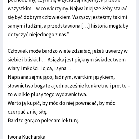
wszystkim – w co wierzymy. Najważniejsze żeby starać
się być dobrym człowiekiem. Wszyscy jesteśmy takimi
samymi ludźmi, a przedstawiona […] historia mogłaby
dotyczyć niejednego z nas.”
Człowiek może bardzo wiele zdziałać, jeżeli uwierzy w
siebie i bliskich… Książka jest pięknym świadectwem
wiary i miłości. I ojca, i syna…
Napisana zajmująco, ładnym, wartkim językiem,
słownictwo bogate a jednocześnie konkretne i proste –
to wielkie plusy tego wydawnictwa.
Warto ją kupić, by móc do niej powracać, by móc
czerpać z niej siłę.
Bardzo gorąco polecam lekturę.
Iwona Kucharska