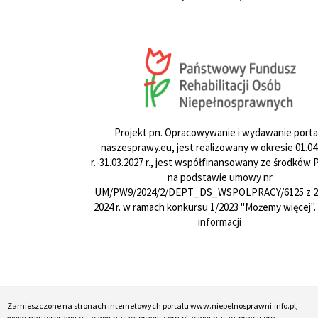
Projekt pn. Opracowywanie i wydawanie porta
naszesprawy.eu, jest realizowany w okresie 01.04
r.-31.03.2027 r., jest współfinansowany ze środków
na podstawie umowy nr
UM/PW9/2024/2/DEPT_DS_WSPOLPRACY/6125 z 24
2024 r. w ramach konkursu 1/2023 "Możemy więcej".
informacji
Zamieszczone na stronach internetowych portalu www.niepelnosprawni.info.pl,
www.naszesprawy.eu, www.naszesprawy.com.pl, www.naszesprawy.org,