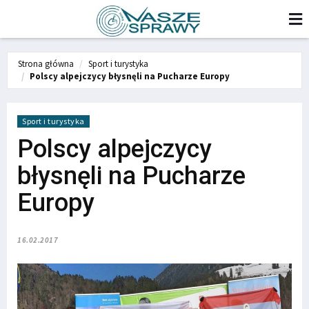
Strona główna
Sport i turystyka
Polscy alpejczycy błysnęli na Pucharze Europy
Sport i turystyka
Polscy alpejczycy
błysnęli na Pucharze
Europy
16.02.2017