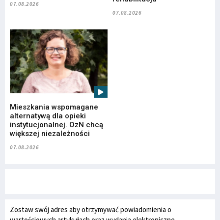
07.08.2026
07.08.2026
Mieszkania wspomagane
alternatywą dla opieki
instytucjonalnej. OzN chcą
większej niezależności
07.08.2026
Zostaw swój adres aby otrzymywać powiadomienia o
wartościowych artykułach oraz wydania elektroniczne