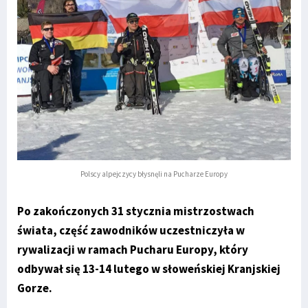
Polscy alpejczycy błysnęli na Pucharze Europy
Po zakończonych 31 stycznia mistrzostwach
świata, część zawodników uczestniczyła w
rywalizacji w ramach Pucharu Europy, który
odbywał się 13-14 lutego w słoweńskiej Kranjskiej
Gorze.