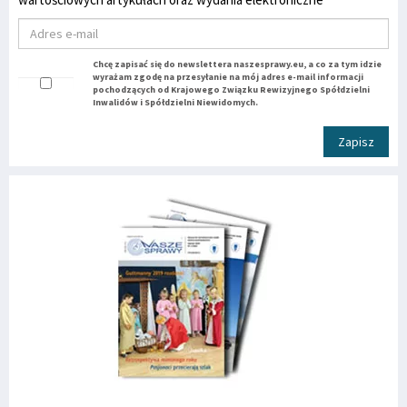
Chcę zapisać się do newslettera naszesprawy.eu, a co za tym idzie
wyrażam zgodę na przesyłanie na mój adres e-mail informacji
pochodzących od Krajowego Związku Rewizyjnego Spółdzielni
Inwalidów i Spółdzielni Niewidomych.
Zapisz