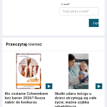
E-mail*
Zapisz
Przeczytaj
również
Kto zostanie Człowiekiem
Skutki udaru mózgu u
bez barier 2026? Rusza
dzieci utrzymują się całe
nabór do konkursu
życie; ważna szybka
rehabilitacja