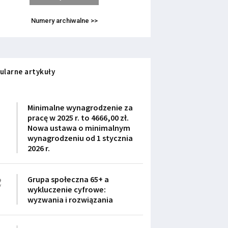
Numery archiwalne >>
ularne artykuły
1
Minimalne wynagrodzenie za
pracę w 2025 r. to 4666,00 zł.
Nowa ustawa o minimalnym
wynagrodzeniu od 1 stycznia
2026 r.
2
Grupa społeczna 65+ a
wykluczenie cyfrowe:
wyzwania i rozwiązania