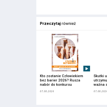
Przeczytaj
również
Kto zostanie Człowiekiem
Skutki 
bez barier 2026? Rusza
utrzymuj
nabór do konkursu
ważna s
07.08.2026
07.08.202