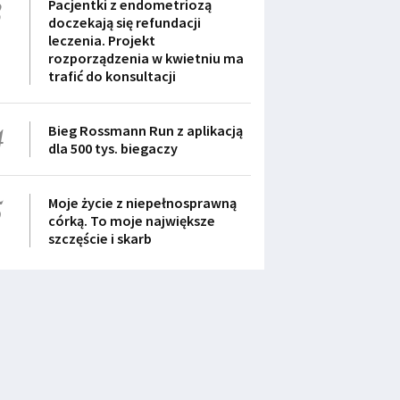
3
Pacjentki z endometriozą
doczekają się refundacji
leczenia. Projekt
rozporządzenia w kwietniu ma
trafić do konsultacji
4
Bieg Rossmann Run z aplikacją
dla 500 tys. biegaczy
5
Moje życie z niepełnosprawną
córką. To moje największe
szczęście i skarb