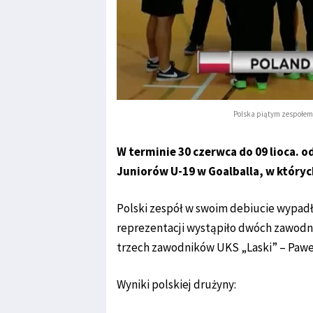
Polska piątym zespołem 
W terminie 30 czerwca do 09 lioca. 
Juniorów U-19 w Goalballa, w któryc
Polski zespół w swoim debiucie wypadł
reprezentacji wystąpiło dwóch zawodnik
trzech zawodników UKS „Laski” – Pawe
Wyniki polskiej drużyny: