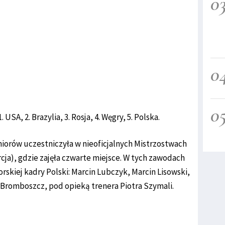
0
0
0
USA, 2. Brazylia, 3. Rosja, 4. Węgry, 5. Polska.
uniorów uczestniczyła w nieoficjalnych Mistrzostwach
rcja), gdzie zajęła czwarte miejsce. W tych zawodach
orskiej kadry Polski: Marcin Lubczyk, Marcin Lisowski,
 Bromboszcz, pod opieką trenera Piotra Szymali.