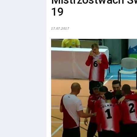
Mistrzostwach Św
19
17.07.2017