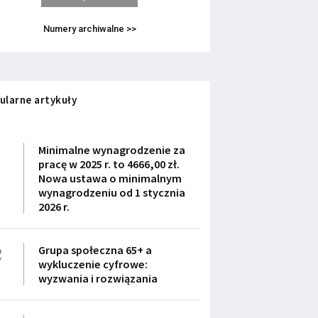
Numery archiwalne >>
ularne artykuły
1
Minimalne wynagrodzenie za
pracę w 2025 r. to 4666,00 zł.
Nowa ustawa o minimalnym
wynagrodzeniu od 1 stycznia
2026 r.
2
Grupa społeczna 65+ a
wykluczenie cyfrowe:
wyzwania i rozwiązania