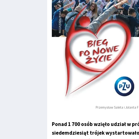
Przemysław Saleta i Jolanta 
Ponad 1 700 osób wzięło udział w pr
siedemdziesiąt trójek wystartowało 