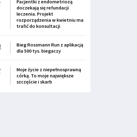
3
Pacjentki z endometriozą
doczekają się refundacji
leczenia. Projekt
rozporządzenia w kwietniu ma
trafić do konsultacji
4
Bieg Rossmann Run z aplikacją
dla 500 tys. biegaczy
5
Moje życie z niepełnosprawną
córką. To moje największe
szczęście i skarb