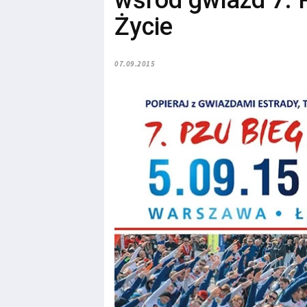
wśród gwiazd 7.
Życie
07.09.2015