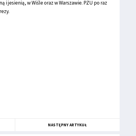
ą i jesienią, w Wiśle oraz w Warszawie. PZU po raz
rezy.
NASTĘPNY ARTYKUŁ