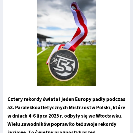
Cztery rekordy świata i jeden Europy padły podczas
53. Paralekkoatletycznych Mistrzostw Polski, które
w dniach 4-6 lipca 2025 r. odbyły się we Włocławku.
Wielu zawodników poprawiło też swoje rekordy
życiowe. To świetny prognostyk przed