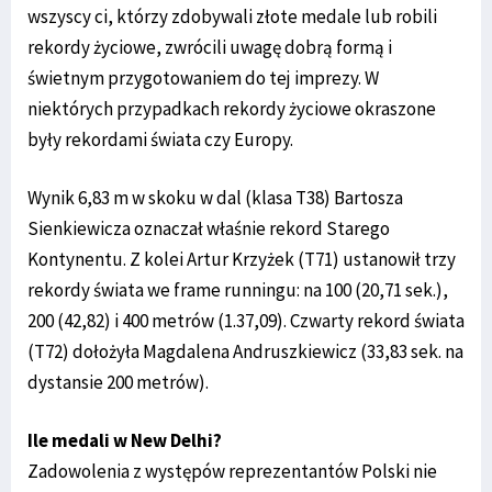
wszyscy ci, którzy zdobywali złote medale lub robili
rekordy życiowe, zwrócili uwagę dobrą formą i
świetnym przygotowaniem do tej imprezy. W
niektórych przypadkach rekordy życiowe okraszone
były rekordami świata czy Europy.
Wynik 6,83 m w skoku w dal (klasa T38) Bartosza
Sienkiewicza oznaczał właśnie rekord Starego
Kontynentu. Z kolei Artur Krzyżek (T71) ustanowił trzy
rekordy świata we frame runningu: na 100 (20,71 sek.),
200 (42,82) i 400 metrów (1.37,09). Czwarty rekord świata
(T72) dołożyła Magdalena Andruszkiewicz (33,83 sek. na
dystansie 200 metrów).
Ile medali w New Delhi?
Zadowolenia z występów reprezentantów Polski nie