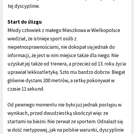
tej dyscyplinie.
Start do ślizgu
Młody człowiek z małego Mieszkowa w Wielkopolsce
wiedział, że istnieje sport osób z
niepełnosprawnościami, nie dokopał się jednak do
informacji, że jest w nim miejsce także dla niego. Nie
uzyskał jej także od trenera, a przecież od 13. roku życia
uprawiał lekkoatletykę. Szło mu bardzo dobrze. Biegał
głównie dystans 200 metrów, a setkę pokonywał w
czasie 11 sekund.
Od pewnego momentu nie było już jednak postępu w
wynikach, przed dwudziestką skończył więc ze
startami na bieżni. Nie zerwał ze sportem. Odnalazł się
w dość nietypowej, jak na polskie warunki, dyscyplinie