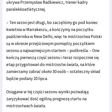
ukrywa Przemysław Radkiewicz, trener kadry
paralekkoatletycznej.
– Ten sezon jest długi, bo zaczęliśmy go pod koniec
kwietnia w Marrakeszu, a kończymy na początku
października w New Delhi, więc te mistrzostwa Polski
są w okresie przejściowym pomiędzy początkiem
sezonu a najważniejszym startem – podkreśla. – One
kończą pierwszą część sezonu i teraz rozpocznie się
etap przygotowań do mistrzostw świata, na które
zamierzamy zabrać około 30 osób – ostateczny skład
będzie podany 20 lipca.
Osiągane w tej części sezonu wyniki pozwalają
zaryzykować dość ogólną prognozę startu na
mistrzostwach świata.