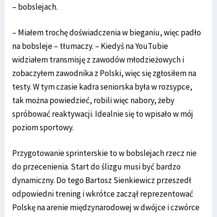
– bobslejach.
– Miałem trochę doświadczenia w bieganiu, więc padło
na bobsleje – tłumaczy. – Kiedyś na YouTubie
widziałem transmisję z zawodów młodzieżowych i
zobaczyłem zawodnika z Polski, więc się zgłosiłem na
testy. W tym czasie kadra seniorska była w rozsypce,
tak można powiedzieć, robili więc nabory, żeby
spróbować reaktywacji. Idealnie się to wpisało w mój
poziom sportowy.
Przygotowanie sprinterskie to w bobslejach rzecz nie
do przecenienia. Start do ślizgu musi być bardzo
dynamiczny. Do tego Bartosz Sienkiewicz przeszedł
odpowiedni trening i wkrótce zaczął reprezentować
Polskę na arenie międzynarodowej w dwójce i czwórce