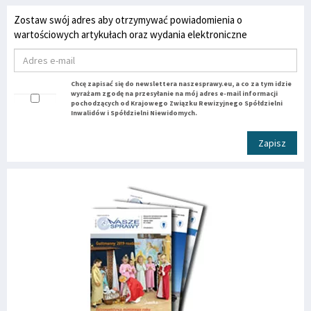
Zostaw swój adres aby otrzymywać powiadomienia o
wartościowych artykułach oraz wydania elektroniczne
Chcę zapisać się do newslettera naszesprawy.eu, a co za tym idzie
wyrażam zgodę na przesyłanie na mój adres e-mail informacji
pochodzących od Krajowego Związku Rewizyjnego Spółdzielni
Inwalidów i Spółdzielni Niewidomych.
Zapisz