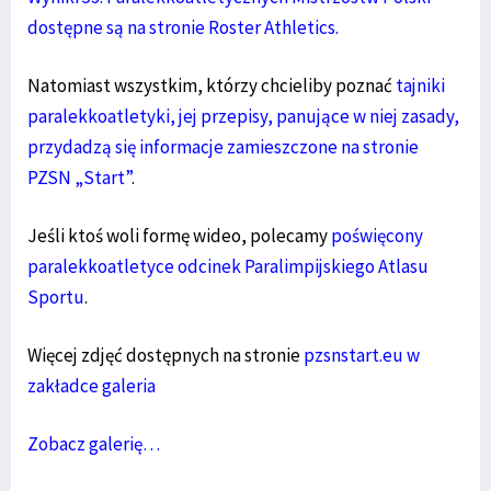
dostępne są na stronie Roster Athletics.
Natomiast wszystkim, którzy chcieliby poznać
tajniki
paralekkoatletyki, jej przepisy, panujące w niej zasady,
przydadzą się informacje zamieszczone na stronie
PZSN „Start”
.
Jeśli ktoś woli formę wideo, polecamy
poświęcony
paralekkoatletyce odcinek Paralimpijskiego Atlasu
Sportu
.
Więcej zdjęć dostępnych na stronie
pzsnstart.eu w
zakładce galeria
Zobacz galerię…