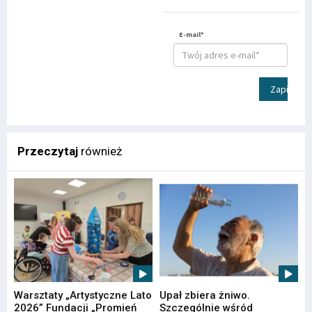
E-mail*
Zapisz
Przeczytaj
również
Warsztaty „Artystyczne Lato
Upał zbiera żniwo.
2026” Fundacji „Promień
Szczególnie wśród