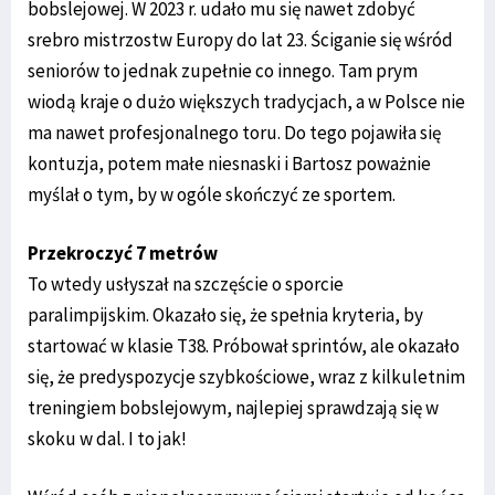
bobslejowej. W 2023 r. udało mu się nawet zdobyć
srebro mistrzostw Europy do lat 23. Ściganie się wśród
seniorów to jednak zupełnie co innego. Tam prym
wiodą kraje o dużo większych tradycjach, a w Polsce nie
ma nawet profesjonalnego toru. Do tego pojawiła się
kontuzja, potem małe niesnaski i Bartosz poważnie
myślał o tym, by w ogóle skończyć ze sportem.
Przekroczyć 7 metrów
To wtedy usłyszał na szczęście o sporcie
paralimpijskim. Okazało się, że spełnia kryteria, by
startować w klasie T38. Próbował sprintów, ale okazało
się, że predyspozycje szybkościowe, wraz z kilkuletnim
treningiem bobslejowym, najlepiej sprawdzają się w
skoku w dal. I to jak!