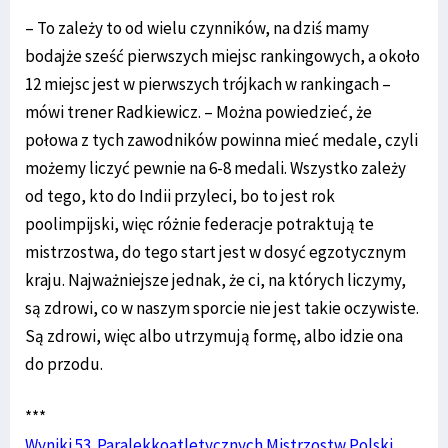
– To zależy to od wielu czynników, na dziś mamy
bodajże sześć pierwszych miejsc rankingowych, a około
12 miejsc jest w pierwszych trójkach w rankingach –
mówi trener Radkiewicz. – Można powiedzieć, że
połowa z tych zawodników powinna mieć medale, czyli
możemy liczyć pewnie na 6-8 medali. Wszystko zależy
od tego, kto do Indii przyleci, bo to jest rok
poolimpijski, więc różnie federacje potraktują te
mistrzostwa, do tego start jest w dosyć egzotycznym
kraju. Najważniejsze jednak, że ci, na których liczymy,
są zdrowi, co w naszym sporcie nie jest takie oczywiste.
Są zdrowi, więc albo utrzymują formę, albo idzie ona
do przodu.
***
Wyniki 53. Paralekkoatletycznych Mistrzostw Polski