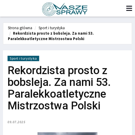
Strona główna
Sport i turystyka
Rekordzista prosto z bobsleja. Za nami 53.
Paralekkoatletyczne Mistrzostwa Polski
Sport i turystyka
Rekordzista prosto z
bobsleja. Za nami 53.
Paralekkoatletyczne
Mistrzostwa Polski
09.07.2025