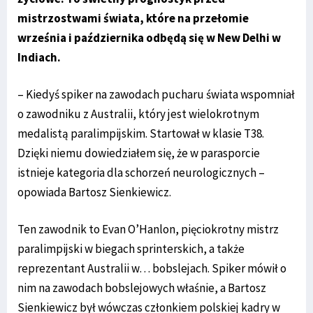
mistrzostwami świata, które na przełomie
września i października odbędą się w New Delhi w
Indiach.
– Kiedyś spiker na zawodach pucharu świata wspomniał
o zawodniku z Australii, który jest wielokrotnym
medalistą paralimpijskim. Startował w klasie T38.
Dzięki niemu dowiedziałem się, że w parasporcie
istnieje kategoria dla schorzeń neurologicznych –
opowiada Bartosz Sienkiewicz.
Ten zawodnik to Evan O’Hanlon, pięciokrotny mistrz
paralimpijski w biegach sprinterskich, a także
reprezentant Australii w… bobslejach. Spiker mówił o
nim na zawodach bobslejowych właśnie, a Bartosz
Sienkiewicz był wówczas członkiem polskiej kadry w