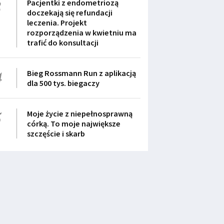
3
Pacjentki z endometriozą
doczekają się refundacji
leczenia. Projekt
rozporządzenia w kwietniu ma
trafić do konsultacji
4
Bieg Rossmann Run z aplikacją
dla 500 tys. biegaczy
5
Moje życie z niepełnosprawną
córką. To moje największe
szczęście i skarb