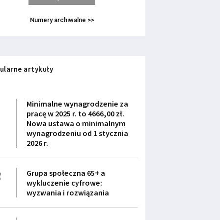
Numery archiwalne >>
ularne artykuły
1
Minimalne wynagrodzenie za
pracę w 2025 r. to 4666,00 zł.
Nowa ustawa o minimalnym
wynagrodzeniu od 1 stycznia
2026 r.
2
Grupa społeczna 65+ a
wykluczenie cyfrowe:
wyzwania i rozwiązania