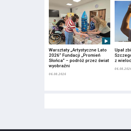
Warsztaty „Artystyczne Lato
Upał zb
2026” Fundacji „Promień
Szczegó
Słońca” – podróż przez świat
z wielo
wyobraźni
06.08.202
06.08.2026