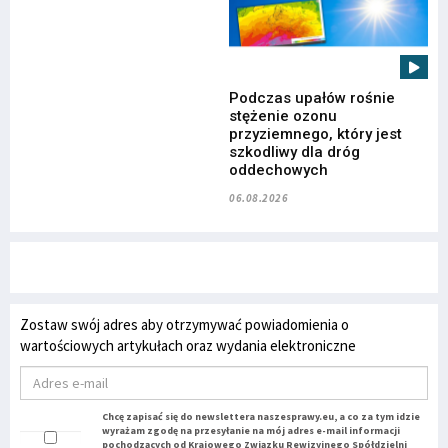
Podczas upałów rośnie
stężenie ozonu
przyziemnego, który jest
szkodliwy dla dróg
oddechowych
06.08.2026
Zostaw swój adres aby otrzymywać powiadomienia o
wartościowych artykułach oraz wydania elektroniczne
Chcę zapisać się do newslettera naszesprawy.eu, a co za tym idzie
wyrażam zgodę na przesyłanie na mój adres e-mail informacji
pochodzących od Krajowego Związku Rewizyjnego Spółdzielni