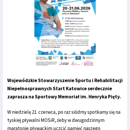
Wojewódzkie Stowarzyszenie Sportu i Rehabilitacji
Niepełnosprawnych Start Katowice serdecznie
zaprasza na Sportowy Memoriał im. Henryka Pięty.
W niedzielę 21. czerwca, po raz siódmy spotkamy się na
tyskiej pływalni MOSiR, żeby w dwugodzinnym
maratonie pływackim uczcić pamięć naszego