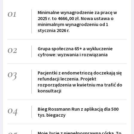
01
Minimalne wynagrodzenie za pracę w
2025 r. to 4666,00 zł. Nowa ustawa o
minimalnym wynagrodzeniu od 1
stycznia 2026 r.
02
Grupa społeczna 65+ a wykluczenie
cyfrowe: wyzwania i rozwiązania
03
Pacjentki z endometriozą doczekają się
refundacji leczenia. Projekt
rozporządzenia w kwietniu ma trafić do
konsultacji
04
Bieg Rossmann Run z aplikacją dla 500
tys. biegaczy
05
Moje życie z niepełnosprawną córką. To