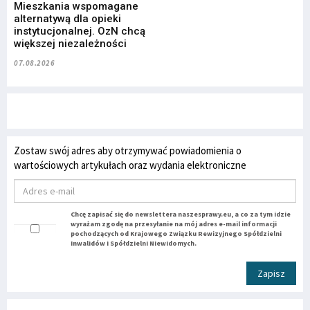
Mieszkania wspomagane
alternatywą dla opieki
instytucjonalnej. OzN chcą
większej niezależności
07.08.2026
Zostaw swój adres aby otrzymywać powiadomienia o
wartościowych artykułach oraz wydania elektroniczne
Chcę zapisać się do newslettera naszesprawy.eu, a co za tym idzie
wyrażam zgodę na przesyłanie na mój adres e-mail informacji
pochodzących od Krajowego Związku Rewizyjnego Spółdzielni
Inwalidów i Spółdzielni Niewidomych.
Zapisz