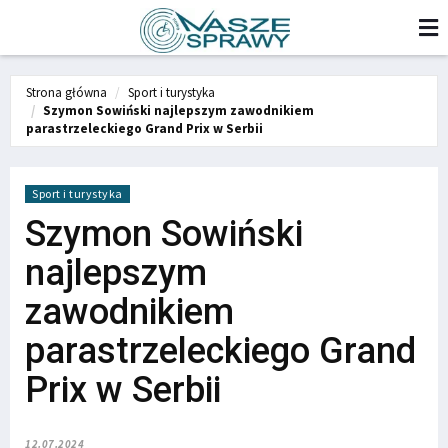
Strona główna
Sport i turystyka
Szymon Sowiński najlepszym zawodnikiem
parastrzeleckiego Grand Prix w Serbii
Sport i turystyka
Szymon Sowiński
najlepszym
zawodnikiem
parastrzeleckiego Grand
Prix w Serbii
12.07.2024