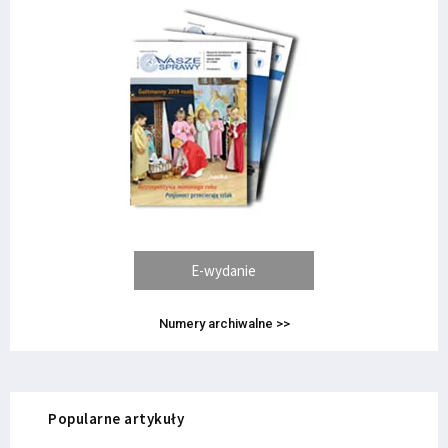
E-wydanie
Numery archiwalne >>
Popularne artykuły