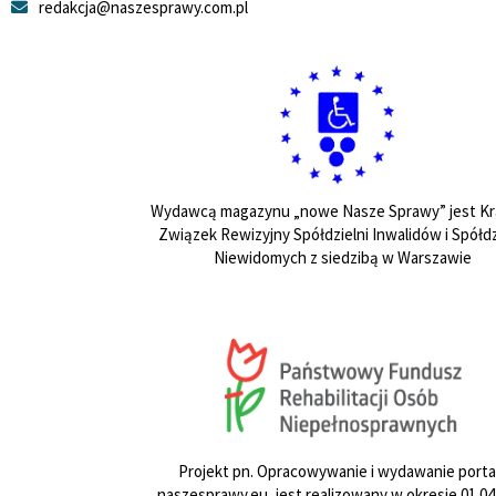
redakcja@naszesprawy.com.pl
Wydawcą magazynu „nowe Nasze Sprawy” jest Kr
Związek Rewizyjny Spółdzielni Inwalidów i Spółdz
Niewidomych z siedzibą w Warszawie
Projekt pn. Opracowywanie i wydawanie porta
naszesprawy.eu, jest realizowany w okresie 01.04