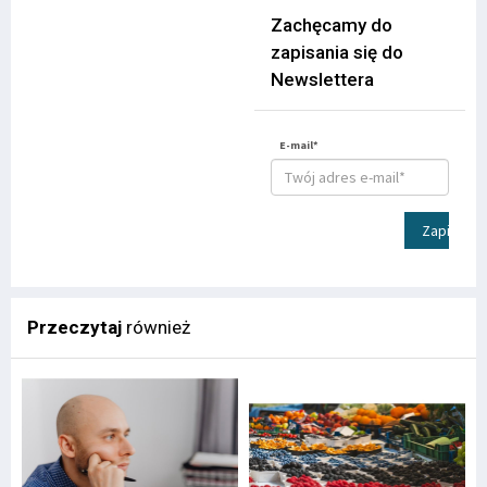
Zachęcamy do
zapisania się do
Newslettera
E-mail*
Zapisz
Przeczytaj
również