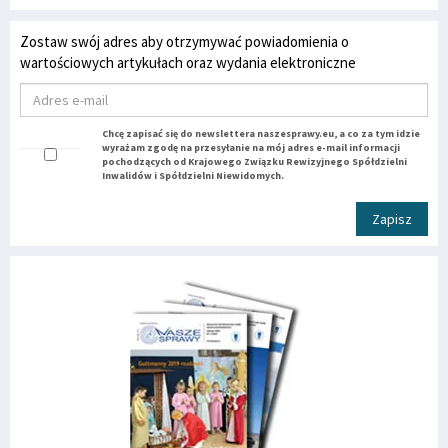
Zostaw swój adres aby otrzymywać powiadomienia o
wartościowych artykułach oraz wydania elektroniczne
Chcę zapisać się do newslettera naszesprawy.eu, a co za tym idzie
wyrażam zgodę na przesyłanie na mój adres e-mail informacji
pochodzących od Krajowego Związku Rewizyjnego Spółdzielni
Inwalidów i Spółdzielni Niewidomych.
Zapisz