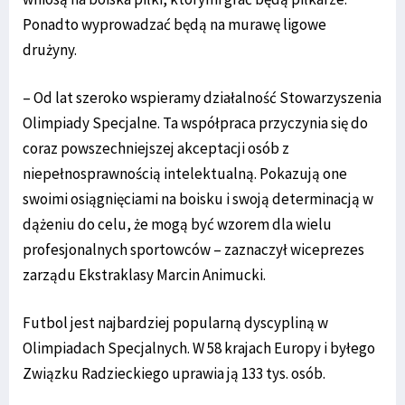
Ponadto wyprowadzać będą na murawę ligowe
drużyny.
– Od lat szeroko wspieramy działalność Stowarzyszenia
Olimpiady Specjalne. Ta współpraca przyczynia się do
coraz powszechniejszej akceptacji osób z
niepełnosprawnością intelektualną. Pokazują one
swoimi osiągnięciami na boisku i swoją determinacją w
dążeniu do celu, że mogą być wzorem dla wielu
profesjonalnych sportowców – zaznaczył wiceprezes
zarządu Ekstraklasy Marcin Animucki.
Futbol jest najbardziej popularną dyscypliną w
Olimpiadach Specjalnych. W 58 krajach Europy i byłego
Związku Radzieckiego uprawia ją 133 tys. osób.