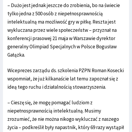
– Dużo jest jednak jeszcze do zrobienia, bo na świecie
tylko jedna z 500 osób z niepełnosprawnością
intelektualną ma możliwość gry w piłkę. Reszta jest
wykluczana przez wiele społeczeństw – przyznał na
konferencji prasowej 21 maja w Warszawie dyrektor
generalny Olimpiad Specjalnych w Polsce Bogusław
Gałązka.
Wiceprezes zarządu ds. szkolenia PZPN Roman Kosecki
wspomniał, że już kilkanaście lat temu zapoznał się z
ideą tego ruchu i działalnością stowarzyszenia.
– Cieszę się, że mogę pomagać ludziom z
niepełnosprawnością intelektualną. Musimy
zrozumieć, że nie można nikogo wykluczać z naszego
życia – podkreślił były napastnik, który 69 razy wystąpił