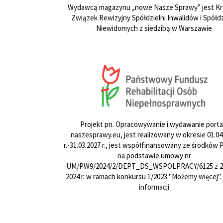
Wydawcą magazynu „nowe Nasze Sprawy” jest Kr
Związek Rewizyjny Spółdzielni Inwalidów i Spółdz
Niewidomych z siedzibą w Warszawie
Projekt pn. Opracowywanie i wydawanie porta
naszesprawy.eu, jest realizowany w okresie 01.04
r.-31.03.2027 r., jest współfinansowany ze środków
na podstawie umowy nr
UM/PW9/2024/2/DEPT_DS_WSPOLPRACY/6125 z 24
2024 r. w ramach konkursu 1/2023 "Możemy więcej".
informacji