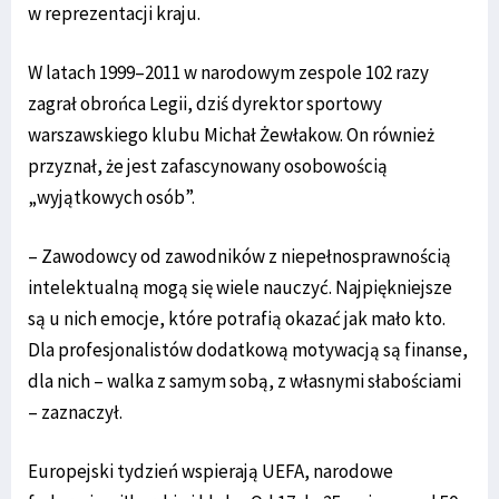
w reprezentacji kraju.
W latach 1999–2011 w narodowym zespole 102 razy
zagrał obrońca Legii, dziś dyrektor sportowy
warszawskiego klubu Michał Żewłakow. On również
przyznał, że jest zafascynowany osobowością
„wyjątkowych osób”.
– Zawodowcy od zawodników z niepełnosprawnością
intelektualną mogą się wiele nauczyć. Najpiękniejsze
są u nich emocje, które potrafią okazać jak mało kto.
Dla profesjonalistów dodatkową motywacją są finanse,
dla nich – walka z samym sobą, z własnymi słabościami
– zaznaczył.
Europejski tydzień wspierają UEFA, narodowe