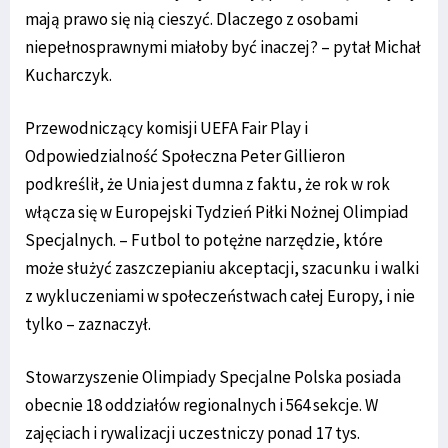
mają prawo się nią cieszyć. Dlaczego z osobami
niepełnosprawnymi miałoby być inaczej? – pytał Michał
Kucharczyk.
Przewodniczący komisji UEFA Fair Play i
Odpowiedzialność Społeczna Peter Gillieron
podkreślił, że Unia jest dumna z faktu, że rok w rok
włącza się w Europejski Tydzień Piłki Nożnej Olimpiad
Specjalnych. – Futbol to potężne narzędzie, które
może służyć zaszczepianiu akceptacji, szacunku i walki
z wykluczeniami w społeczeństwach całej Europy, i nie
tylko – zaznaczył.
Stowarzyszenie Olimpiady Specjalne Polska posiada
obecnie 18 oddziałów regionalnych i 564 sekcje. W
zajęciach i rywalizacji uczestniczy ponad 17 tys.