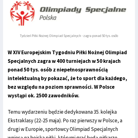
Tydzień Piłki Nożnej Olimpiad Specjalnych - zagra ponad 50 tys. osób
W XIV Europejskim Tygodniu Piłki Nożnej Olimpiad
Specjalnych zagra w 400 turniejach w 50 krajach
ponad 50 tys. osób z niepełnosprawnością
intelektualną by pokazać, że to sport dla każdego,
bez względu na poziom sprawności. W Polsce
wystąpi ok. 2500 zawodników.
Temu wydarzeniu będzie dedykowana 35. kolejka
Ekstraklasy (22-25 maja). Po raz pierwszy w Polsce, a
drugi w Europie, sportowcy Olimpiad Specjalnych
wniosą na boiska piłki, którymi grać będą piłkarze.