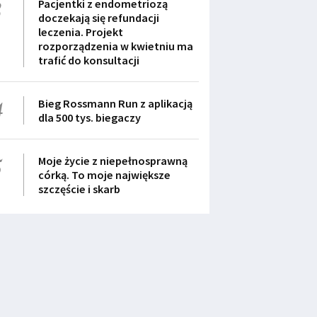
3
Pacjentki z endometriozą
doczekają się refundacji
leczenia. Projekt
rozporządzenia w kwietniu ma
trafić do konsultacji
4
Bieg Rossmann Run z aplikacją
dla 500 tys. biegaczy
5
Moje życie z niepełnosprawną
córką. To moje największe
szczęście i skarb