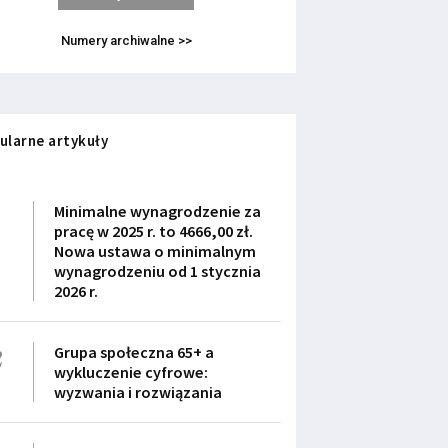
Numery archiwalne >>
ularne artykuły
1
Minimalne wynagrodzenie za
pracę w 2025 r. to 4666,00 zł.
Nowa ustawa o minimalnym
wynagrodzeniu od 1 stycznia
2026 r.
2
Grupa społeczna 65+ a
wykluczenie cyfrowe:
wyzwania i rozwiązania