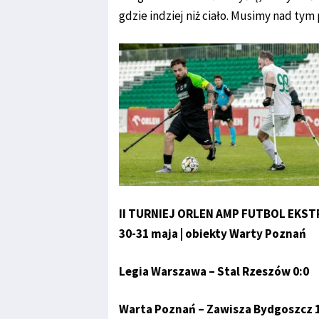
gdzie indziej niż ciało. Musimy nad ty
II TURNIEJ ORLEN AMP FUTBOL EKST
30-31 maja | obiekty Warty Poznań
Legia Warszawa – Stal Rzeszów 0:0
Warta Poznań – Zawisza Bydgoszcz 1: