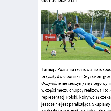
duet trenerski Stali.
Turniej z Poznaniu rzeszowianie rozpo
przyszły dwie porażki. – Słyszałem głos
Oczywiście nie cieszymy się z tego wyn
w części meczu chłopcy realizowali to, 
reprezentacji Polski, który wciąż czeka
jeszcze nie jest paraliżująca. Skupiam