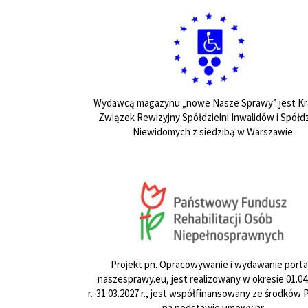
Wydawcą magazynu „nowe Nasze Sprawy” jest Kr
Związek Rewizyjny Spółdzielni Inwalidów i Spółdz
Niewidomych z siedzibą w Warszawie
Projekt pn. Opracowywanie i wydawanie porta
naszesprawy.eu, jest realizowany w okresie 01.04
r.-31.03.2027 r., jest współfinansowany ze środków
na podstawie umowy nr