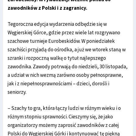
zawodników z Polski i z zagranicy.
Tegoroczna edycja wydarzenia odbędzie się w
Węgierskiej Górce, gdzie przez wiele lat rozgrywano
szachowe turnieje Eurobeskidów. W poniedziałek
szachiści przyjadą do ośrodka, a już we wtorek staną w
szranki i rozpoczną walkę o tytuł najlepszego
zawodnika. Zawody potrwają do niedzieli, 30 listopada,
a udział w nich wezmą zarówno osoby pełnosprawne,
jak i z niepełnosprawnościami – dzieci, dorośli i
seniorzy.
– Szachy to gra, która łączy ludzi w różnym wieku i o
różnym stopniu sprawności. Cieszymy się, że jako
organizatorzy możemy zaprosić zawodników z całej
Polski do Węgierskiej Górki i kontynuować tę piękną