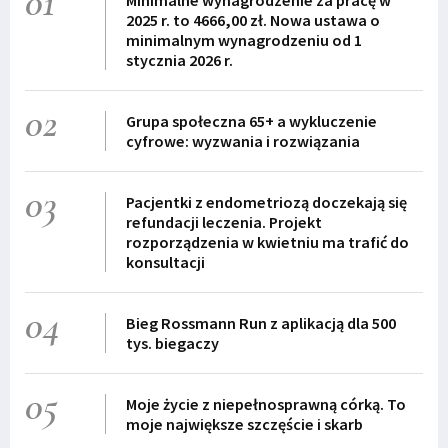
01
Minimalne wynagrodzenie za pracę w
2025 r. to 4666,00 zł. Nowa ustawa o
minimalnym wynagrodzeniu od 1
stycznia 2026 r.
02
Grupa społeczna 65+ a wykluczenie
cyfrowe: wyzwania i rozwiązania
03
Pacjentki z endometriozą doczekają się
refundacji leczenia. Projekt
rozporządzenia w kwietniu ma trafić do
konsultacji
04
Bieg Rossmann Run z aplikacją dla 500
tys. biegaczy
05
Moje życie z niepełnosprawną córką. To
moje największe szczęście i skarb