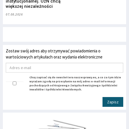
instytucjonalnej. OzN chcą
większej niezależności
07.08.2026
Zostaw swój adres aby otrzymywać powiadomienia o
wartościowych artykułach oraz wydania elektroniczne
Chcę zapisać się do newslettera naszesprawy.eu, a co za tym idzie
wyrażam zgodę na przesyłanie na mój adres e-mail informacji
pochodzących od Krajowego Związku Rewizyjnego Spółdzielni
Inwalidów i Spółdzielni Niewidomych.
Zapisz