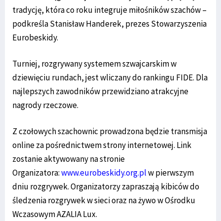
tradycję, która co roku integruje miłośników szachów –
podkreśla Stanisław Handerek, prezes Stowarzyszenia
Eurobeskidy.
Turniej, rozgrywany systemem szwajcarskim w
dziewięciu rundach, jest wliczany do rankingu FIDE. Dla
najlepszych zawodników przewidziano atrakcyjne
nagrody rzeczowe.
Z czołowych szachownic prowadzona będzie transmisja
online za pośrednictwem strony internetowej. Link
zostanie aktywowany na stronie
Organizatora:
www.eurobeskidy.org.pl
w pierwszym
dniu rozgrywek. Organizatorzy zapraszają kibiców do
śledzenia rozgrywek w sieci oraz na żywo w Ośrodku
Wczasowym AZALIA Lux.