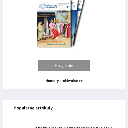
E-wydanie
Numery archiwalne >>
Popularne artykuły