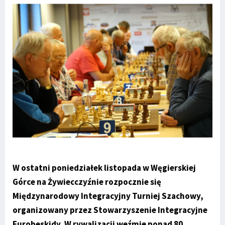
W ostatni poniedziałek listopada w Węgierskiej
Górce na Żywiecczyźnie rozpocznie się
Międzynarodowy Integracyjny Turniej Szachowy,
organizowany przez Stowarzyszenie Integracyjne
Eurobeskidy. W rywalizacji weźmie ponad 80