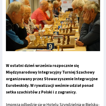
W ostatni dzień września rozpocznie się
Międzynarodowy Integracyjny Turniej Szachowy
organizowany przez Stowarzyszenie Integracyjne
Eurobeskidy. W rywalizacji weźmie udział ponad
setka szachistów z Polski i z zagranicy.
Impreza odbędzie się w Hotelu Szyndzielnia w Bielsku-