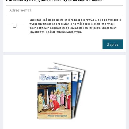
Chcę zapisać się do newslettera naszesprawy.eu, a co za tym idzie
wyrażam zgodę na przesyłanie na mój adres e-mail informacji
pochodzących od Krajowego Związku Rewizyjnego Spółdzielni
Inwalidów i Spółdzielni Niewidomych.
Zapisz