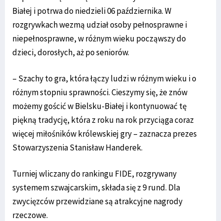
Białej i potrwa do niedzieli 06 października. W
rozgrywkach wezmą udział osoby pełnosprawne i
niepełnosprawne, w różnym wieku począwszy do
dzieci, dorosłych, aż po seniorów.
– Szachy to gra, która łączy ludzi w różnym wieku i o
różnym stopniu sprawności. Cieszymy się, że znów
możemy gościć w Bielsku-Białej i kontynuować tę
piękną tradycję, która z roku na rok przyciąga coraz
więcej miłośników królewskiej gry – zaznacza prezes
Stowarzyszenia Stanisław Handerek.
Turniej wliczany do rankingu FIDE, rozgrywany
systemem szwajcarskim, składa się z 9 rund. Dla
zwycięzców przewidziane są atrakcyjne nagrody
rzeczowe.