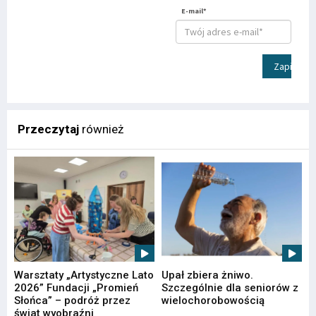
E-mail*
Zapisz
Przeczytaj
również
Warsztaty „Artystyczne Lato
Upał zbiera żniwo.
2026” Fundacji „Promień
Szczególnie dla seniorów z
Słońca” – podróż przez
wielochorobowością
świat wyobraźni