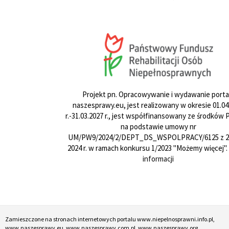
Projekt pn. Opracowywanie i wydawanie porta
naszesprawy.eu, jest realizowany w okresie 01.04
r.-31.03.2027 r., jest współfinansowany ze środków
na podstawie umowy nr
UM/PW9/2024/2/DEPT_DS_WSPOLPRACY/6125 z 24
2024 r. w ramach konkursu 1/2023 "Możemy więcej".
informacji
Zamieszczone na stronach internetowych portalu www.niepelnosprawni.info.pl,
www.naszesprawy.eu, www.naszesprawy.com.pl, www.naszesprawy.org,