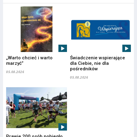
„Warto chcieć i warto
Świadczenie wspierające
marzyć”
dla Ciebie, nie dla
pośredników
05.08.2026
05.08.2026
Prawie 200 osób pobiegło