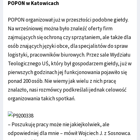
POPON w Katowicach
POPON organizował już w przeszłości podobne giełdy.
Na wrześniowej można było znaleźć oferty firm
zajmujących się ochroną czy sprzątaniem, ale także dla
osób znających języki obce, dla specjalistów do spraw
logistyki, pracowników biurowych. Przez sale Wydziału
Teologicznego UŚ, który był gospodarzem giełdy, już w
pierwszych godzinach jej funkcjonowania pojawiło się
ponad 200 osób. Nie wiemy jak wielu z nich pracę
znalazło, nasi rozmówcy podkreślali jednak celowość
organizowania takich spotkań.
– Poszukuję pracy może nie jakiejkolwiek, ale
odpowiedniej dla mnie – mówił Wojciech J. z Sosnowca.