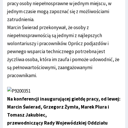
pracy osoby niepełnosprawne w jednym miejscu, w
jednym czasie mogą zapoznać się z możliwościami
zatrudnienia.
Marcin Świerad przekonywał, że osoby z
niepełnosprawnością są jednymi z najlepszych
wolontariuszy i pracowników. Oprócz podjazdów i
pewnego wsparcia technicznego potrzebna jest
życzliwa osoba, która im zaufa i pomoże udowodnić, że
są pełnowartościowymi, zaangażowanymi
pracownikami.
Na konferencji inaugurującej giełdę pracy, od lewej:
Marcin Świerad, Grzegorz Żymła, Marek Plura i
Tomasz Jakubiec,
przewodniczący Rady Wojewódzkiej Oddziału