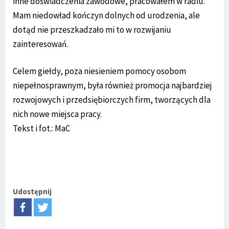
inne doświadczenia zawodowe, pracowałem w radiu.
Mam niedowład kończyn dolnych od urodzenia, ale
dotąd nie przeszkadzało mi to w rozwijaniu
zainteresowań.
Celem giełdy, poza niesieniem pomocy osobom
niepełnosprawnym, była również promocja najbardziej
rozwojowych i przedsiębiorczych firm, tworzących dla
nich nowe miejsca pracy.
Tekst i fot.: MaC
Udostępnij