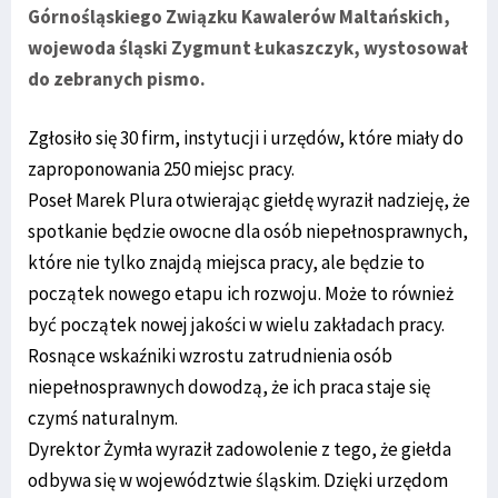
Górnośląskiego Związku Kawalerów Maltańskich,
wojewoda śląski
Zygmunt Łukaszczyk
, wystosował
do zebranych pismo.
Zgłosiło się 30 firm, instytucji i urzędów, które miały do
zaproponowania 250 miejsc pracy.
Poseł Marek Plura otwierając giełdę wyraził nadzieję, że
spotkanie będzie owocne dla osób niepełnosprawnych,
które nie tylko znajdą miejsca pracy, ale będzie to
początek nowego etapu ich rozwoju. Może to również
być początek nowej jakości w wielu zakładach pracy.
Rosnące wskaźniki wzrostu zatrudnienia osób
niepełnosprawnych dowodzą, że ich praca staje się
czymś naturalnym.
Dyrektor Żymła wyraził zadowolenie z tego, że giełda
odbywa się w województwie śląskim. Dzięki urzędom