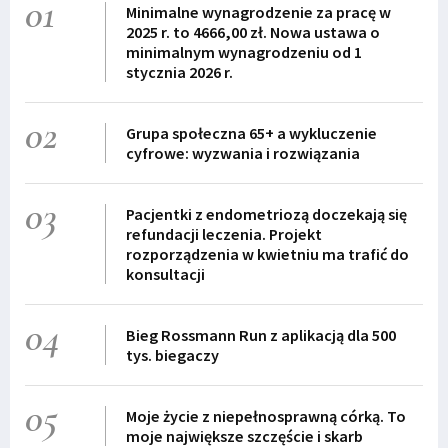
01
Minimalne wynagrodzenie za pracę w
2025 r. to 4666,00 zł. Nowa ustawa o
minimalnym wynagrodzeniu od 1
stycznia 2026 r.
02
Grupa społeczna 65+ a wykluczenie
cyfrowe: wyzwania i rozwiązania
03
Pacjentki z endometriozą doczekają się
refundacji leczenia. Projekt
rozporządzenia w kwietniu ma trafić do
konsultacji
04
Bieg Rossmann Run z aplikacją dla 500
tys. biegaczy
05
Moje życie z niepełnosprawną córką. To
moje największe szczęście i skarb