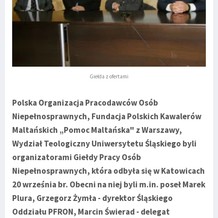
Giełda z ofertami
Polska Organizacja Pracodawców Osób
Niepełnosprawnych, Fundacja Polskich Kawalerów
Maltańskich „Pomoc Maltańska" z Warszawy,
Wydział Teologiczny Uniwersytetu Śląskiego byli
organizatorami Giełdy Pracy Osób
Niepełnosprawnych, która odbyła się w Katowicach
20 września br. Obecni na niej byli m.in. poseł
Marek
Plura
,
Grzegorz Żymła
- dyrektor Śląskiego
Oddziału PFRON,
Marcin Świerad
- delegat