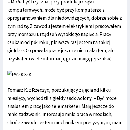
– Może być fizyczna, przy produkcji części
komputerowych, może być przy komputerze z
oprogramowaniem dla niedowidzących, dobrze sobie z
tym radzę. Z zawodu jestem elektrykiem i pracowałem
przy montażu urządzeń wysokiego napięcia. Pracy
szukam od pół roku, pierwszy raz jestem na takiej
giełdzie. Co prawda pracy jeszcze nie znalazłem, ale
uzyskałem wiele informacji, gdzie mogę jej szukać.
Tomasz K. z Rzeczyc, poszukujący zajęcia od kilku
miesięcy, wychodził z giełdy zadowolony: – Być może
znalazłem pracę jako telemarketer. Mają jeszcze do
mnie zadzwonić. Interesuje mnie praca w mediach,
choć z zawodu jestem mechanikiem precyzyjnym, mam