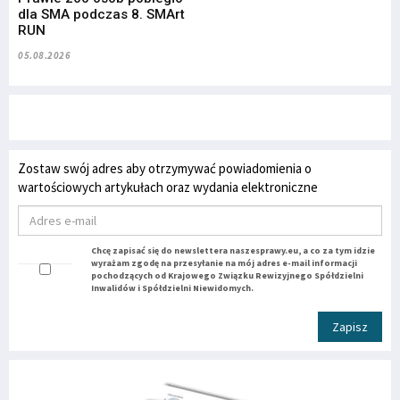
dla SMA podczas 8. SMArt
RUN
05.08.2026
Zostaw swój adres aby otrzymywać powiadomienia o
wartościowych artykułach oraz wydania elektroniczne
Chcę zapisać się do newslettera naszesprawy.eu, a co za tym idzie
wyrażam zgodę na przesyłanie na mój adres e-mail informacji
pochodzących od Krajowego Związku Rewizyjnego Spółdzielni
Inwalidów i Spółdzielni Niewidomych.
Zapisz