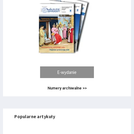
E-wydanie
Numery archiwalne >>
Popularne artykuły