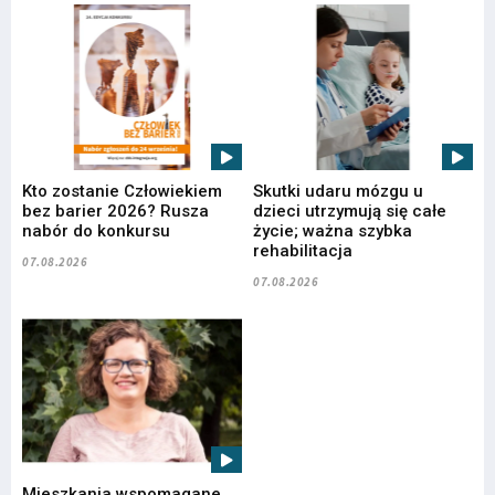
Kto zostanie Człowiekiem
Skutki udaru mózgu u
bez barier 2026? Rusza
dzieci utrzymują się całe
nabór do konkursu
życie; ważna szybka
rehabilitacja
07.08.2026
07.08.2026
Mieszkania wspomagane