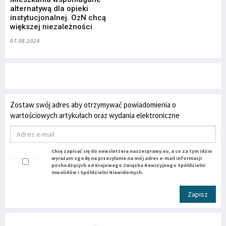
alternatywą dla opieki
instytucjonalnej. OzN chcą
większej niezależności
07.08.2026
Zostaw swój adres aby otrzymywać powiadomienia o
wartościowych artykułach oraz wydania elektroniczne
Chcę zapisać się do newslettera naszesprawy.eu, a co za tym idzie
wyrażam zgodę na przesyłanie na mój adres e-mail informacji
pochodzących od Krajowego Związku Rewizyjnego Spółdzielni
Inwalidów i Spółdzielni Niewidomych.
Zapisz