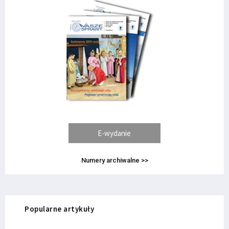
E-wydanie
Numery archiwalne >>
Popularne artykuły