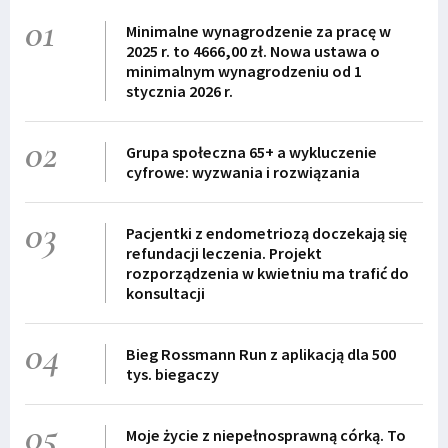
01
Minimalne wynagrodzenie za pracę w
2025 r. to 4666,00 zł. Nowa ustawa o
minimalnym wynagrodzeniu od 1
stycznia 2026 r.
02
Grupa społeczna 65+ a wykluczenie
cyfrowe: wyzwania i rozwiązania
03
Pacjentki z endometriozą doczekają się
refundacji leczenia. Projekt
rozporządzenia w kwietniu ma trafić do
konsultacji
04
Bieg Rossmann Run z aplikacją dla 500
tys. biegaczy
05
Moje życie z niepełnosprawną córką. To