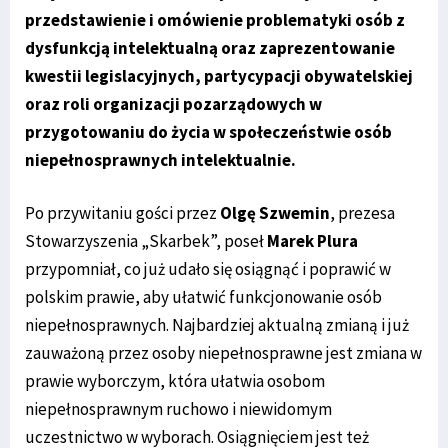
przedstawienie i omówienie problematyki osób z
dysfunkcją intelektualną oraz zaprezentowanie
kwestii legislacyjnych, partycypacji obywatelskiej
oraz roli organizacji pozarządowych w
przygotowaniu do życia w społeczeństwie osób
niepełnosprawnych intelektualnie.
Po przywitaniu gości przez
Olgę Szwemin
, prezesa
Stowarzyszenia „Skarbek”, poseł
Marek Plura
przypomniał, co już udało się osiągnąć i poprawić w
polskim prawie, aby ułatwić funkcjonowanie osób
niepełnosprawnych. Najbardziej aktualną zmianą i już
zauważoną przez osoby niepełnosprawne jest zmiana w
prawie wyborczym, która ułatwia osobom
niepełnosprawnym ruchowo i niewidomym
uczestnictwo w wyborach. Osiągnięciem jest też