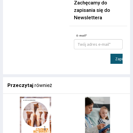
Zachęcamy do
zapisania się do
Newslettera
E-mail*
Zapisz
Przeczytaj
również