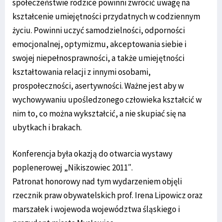
społeczeństwie rodzice powinni zwrócić uwagę na
kształcenie umiejętności przydatnych w codziennym
życiu. Powinni uczyć samodzielności, odporności
emocjonalnej, optymizmu, akceptowania siebie i
swojej niepełnosprawności, a także umiejętności
kształtowania relacji z innymi osobami,
prospołeczności, asertywności. Ważne jest aby w
wychowywaniu upośledzonego człowieka kształcić w
nim to, co można wykształcić, a nie skupiać się na
ubytkach i brakach.
Konferencja była okazją do otwarcia wystawy
poplenerowej „Nikiszowiec 2011″.
Patronat honorowy nad tym wydarzeniem objęli
rzecznik praw obywatelskich prof. Irena Lipowicz oraz
marszałek i wojewoda województwa śląskiego i