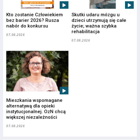
Kto zostanie Człowiekiem
Skutki udaru mózgu u
bez barier 2026? Rusza
dzieci utrzymują się całe
nabór do konkursu
życie; ważna szybka
rehabilitacja
07.08.2026
07.08.2026
Mieszkania wspomagane
alternatywą dla opieki
instytucjonalnej. OzN chcą
większej niezależności
07.08.2026