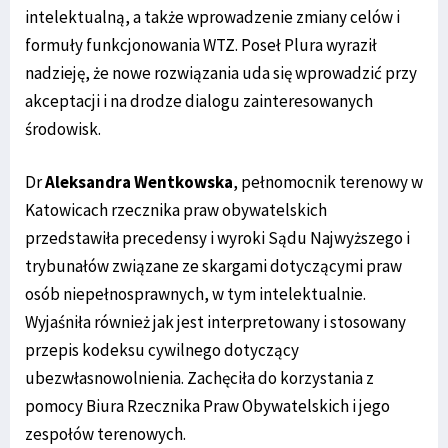
intelektualną, a także wprowadzenie zmiany celów i
formuły funkcjonowania WTZ. Poseł Plura wyraził
nadzieję, że nowe rozwiązania uda się wprowadzić przy
akceptacji i na drodze dialogu zainteresowanych
środowisk.
Dr
Aleksandra Wentkowska
, pełnomocnik terenowy w
Katowicach rzecznika praw obywatelskich
przedstawiła precedensy i wyroki Sądu Najwyższego i
trybunałów związane ze skargami dotyczącymi praw
osób niepełnosprawnych, w tym intelektualnie.
Wyjaśniła również jak jest interpretowany i stosowany
przepis kodeksu cywilnego dotyczący
ubezwłasnowolnienia. Zachęciła do korzystania z
pomocy Biura Rzecznika Praw Obywatelskich i jego
zespołów terenowych.