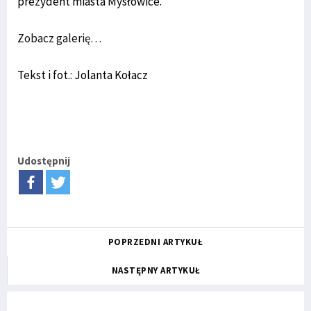
prezydent miasta Mysłowice.
Zobacz galerię…
Tekst i fot.: Jolanta Kołacz
Udostępnij
POPRZEDNI ARTYKUŁ
NASTĘPNY ARTYKUŁ