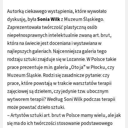
Autorką ciekawego wystąpienia, które wywołało
dyskusję, była
Sonia Wilk
z Muzeum Śląskiego.
Zaprezentowała twórczość plastyczną osób
niepełnosprawnych intelektualnie zwaną art. brut,
która na świecie jest doceniana i wystawiana w
najlepszych galeriach. Najcenniejsza galeria tego
rodzaju sztuki znajduje się w Lozannie. W Polsce takie
prace prezentuje m.in. galeria „Oto ja” w Płocku, czy
Muzeum Śląskie. Rodzi się zasadnicze pytanie: czy
prace, które powstają w trakcie warsztatów terapii
zajęciowej są dziełem, czy jedynie tzw. ubocznym
wytworem terapii? Według Soni Wilk podczas terapii
może powstać dzieło sztuki.
– Artystów sztuki art. brut w Polsce mamy wielu, ale jak
się ma do ich twórczości stosowanie podstawowego