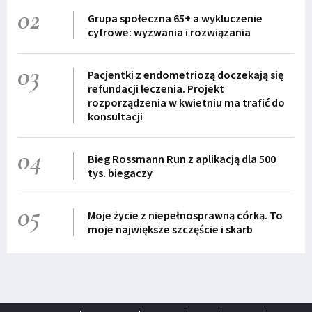
02
Grupa społeczna 65+ a wykluczenie
cyfrowe: wyzwania i rozwiązania
03
Pacjentki z endometriozą doczekają się
refundacji leczenia. Projekt
rozporządzenia w kwietniu ma trafić do
konsultacji
04
Bieg Rossmann Run z aplikacją dla 500
tys. biegaczy
05
Moje życie z niepełnosprawną córką. To
moje największe szczęście i skarb