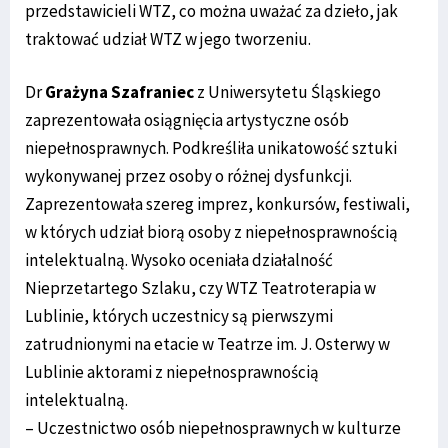
przedstawicieli WTZ, co można uważać za dzieło, jak
traktować udział WTZ w jego tworzeniu.
Dr
Grażyna Szafraniec
z Uniwersytetu Śląskiego
zaprezentowała osiągnięcia artystyczne osób
niepełnosprawnych. Podkreśliła unikatowość sztuki
wykonywanej przez osoby o różnej dysfunkcji.
Zaprezentowała szereg imprez, konkursów, festiwali,
w których udział biorą osoby z niepełnosprawnością
intelektualną. Wysoko oceniała działalność
Nieprzetartego Szlaku, czy WTZ Teatroterapia w
Lublinie, których uczestnicy są pierwszymi
zatrudnionymi na etacie w Teatrze im. J. Osterwy w
Lublinie aktorami z niepełnosprawnością
intelektualną.
– Uczestnictwo osób niepełnosprawnych w kulturze