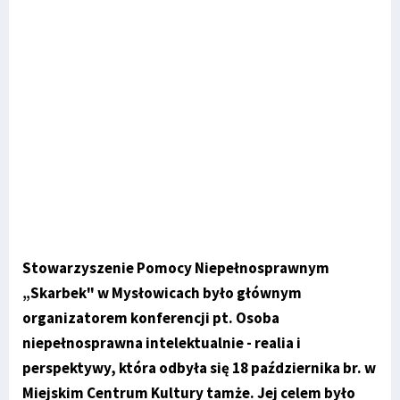
Stowarzyszenie Pomocy Niepełnosprawnym
„Skarbek" w Mysłowicach było głównym
organizatorem konferencji pt. Osoba
niepełnosprawna intelektualnie - realia i
perspektywy, która odbyła się 18 października br. w
Miejskim Centrum Kultury tamże. Jej celem było