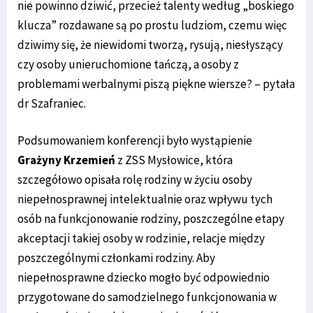
nie powinno dziwić, przecież talenty według „boskiego
klucza” rozdawane są po prostu ludziom, czemu więc
dziwimy się, że niewidomi tworzą, rysują, niesłyszący
czy osoby unieruchomione tańczą, a osoby z
problemami werbalnymi piszą piękne wiersze? – pytała
dr Szafraniec.
Podsumowaniem konferencji było wystąpienie
Grażyny Krzemień
z ZSS Mysłowice, która
szczegółowo opisała rolę rodziny w życiu osoby
niepełnosprawnej intelektualnie oraz wpływu tych
osób na funkcjonowanie rodziny, poszczególne etapy
akceptacji takiej osoby w rodzinie, relacje między
poszczególnymi członkami rodziny. Aby
niepełnosprawne dziecko mogło być odpowiednio
przygotowane do samodzielnego funkcjonowania w