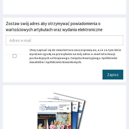
Zostaw swój adres aby otrzymywać powiadomienia o
wartościowych artykułach oraz wydania elektroniczne
Chcę zapisać się do newslettera naszesprawy.eu, a co za tym idzie
wyrażam zgodę na przesyłanie na mój adres e-mail informacji
pochodzących od Krajowego Związku Rewizyjnego Spółdzielni
Inwalidów i Spółdzielni Niewidomych.
Zapisz