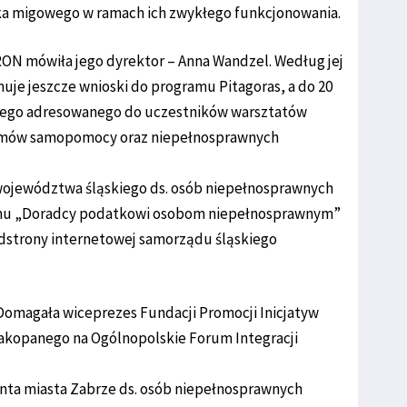
ka migowego w ramach ich zwykłego funkcjonowania.
ON mówiła jego dyrektor – Anna Wandzel. Według jej
uje jeszcze wnioski do programu Pitagoras, a do 20
znego adresowanego do uczestników warsztatów
 domów samopomocy oraz niepełnosprawnych
 województwa śląskiego ds. osób niepełnosprawnych
amu „Doradcy podatkowi osobom niepełnosprawnym”
odstrony internetowej samorządu śląskiego
 Domagała wiceprezes Fundacji Promocji Inicjatyw
akopanego na Ogólnopolskie Forum Integracji
ta miasta Zabrze ds. osób niepełnosprawnych