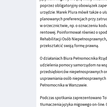
poprzez obligatoryjny obowiązek zape
urzędzie. Marek Plura mówił także o u
planowanych preferencjach przy zatrud
w orzecznictwie, np. o oznaczeniu kod
rentowej. Poinformował również o sp
Rehabilitacji Osób Niepełnosprawnych,
przekształcić swoją formę prawną.
O działaniach Biura Pełnomocnika Rzą
udzielenia pomocy samorządom na wspa
przedsiębiorców niepełnosprawnych ora
usprawniania osób niepełnosprawnych m
Pełnomocnika w Warszawie.
Podczas spotkania zaprezentowano Tok
tłumaczenia języka migowego on-line. 