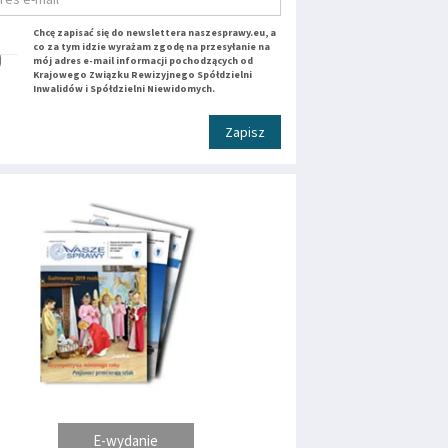
Chcę zapisać się do newslettera naszesprawy.eu, a
co za tym idzie wyrażam zgodę na przesyłanie na
mój adres e-mail informacji pochodzących od
Krajowego Związku Rewizyjnego Spółdzielni
Inwalidów i Spółdzielni Niewidomych.
Zapisz
E-wydanie