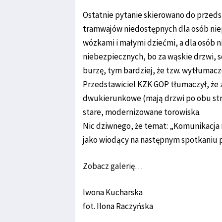
Ostatnie pytanie skierowano do przed
tramwajów niedostępnych dla osób niep
wózkami i małymi dziećmi, a dla osób 
niebezpiecznych, bo za wąskie drzwi, 
burzę, tym bardziej, że tzw. wytłumac
Przedstawiciel KZK GOP tłumaczył, że z
dwukierunkowe (mają drzwi po obu stron
stare, modernizowane torowiska.
Nic dziwnego, że temat: „Komunikacja
jako wiodący na następnym spotkaniu 
Zobacz galerię…
Iwona Kucharska
fot. Ilona Raczyńska