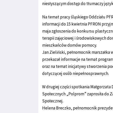
niesłyszącym dostęp do tłumaczy języ
Na temat pracy śląskiego Oddziału PFR
informacji do 15 kwietnia PFRON przyjm
maja zgłoszenia do konkursu plastyc
terapii zajęciowej i środowiskowych
mieszkańców domów pomocy.
Jan Zieliński, pełnomocnik marszałka
przekazał informacje na temat progr
oraz na temat inicjatywy stworzenia p
dotyczącej osób niepełnosprawnych.
W drugiej części spotkania Małgorzata
Społecznych „Polprom” zaprosiła do Z
Społecznej.
Helena Breczko, pełnomocnik prezyden