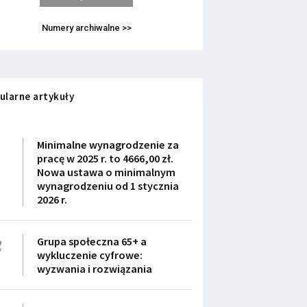
Numery archiwalne >>
ularne artykuły
1
Minimalne wynagrodzenie za
pracę w 2025 r. to 4666,00 zł.
Nowa ustawa o minimalnym
wynagrodzeniu od 1 stycznia
2026 r.
2
Grupa społeczna 65+ a
wykluczenie cyfrowe:
wyzwania i rozwiązania