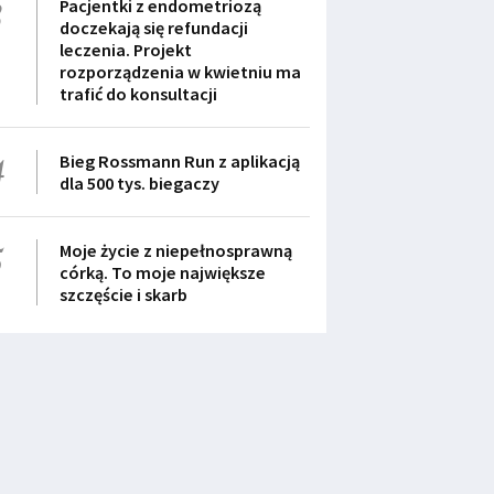
3
Pacjentki z endometriozą
doczekają się refundacji
leczenia. Projekt
rozporządzenia w kwietniu ma
trafić do konsultacji
4
Bieg Rossmann Run z aplikacją
dla 500 tys. biegaczy
5
Moje życie z niepełnosprawną
córką. To moje największe
szczęście i skarb