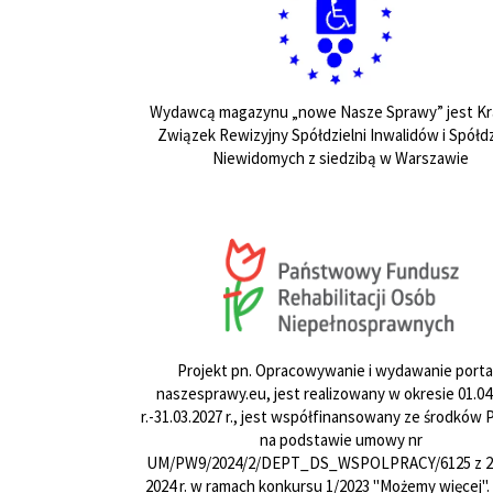
Wydawcą magazynu „nowe Nasze Sprawy” jest Kr
Związek Rewizyjny Spółdzielni Inwalidów i Spółdz
Niewidomych z siedzibą w Warszawie
Projekt pn. Opracowywanie i wydawanie porta
naszesprawy.eu, jest realizowany w okresie 01.04
r.-31.03.2027 r., jest współfinansowany ze środków
na podstawie umowy nr
UM/PW9/2024/2/DEPT_DS_WSPOLPRACY/6125 z 24
2024 r. w ramach konkursu 1/2023 "Możemy więcej".