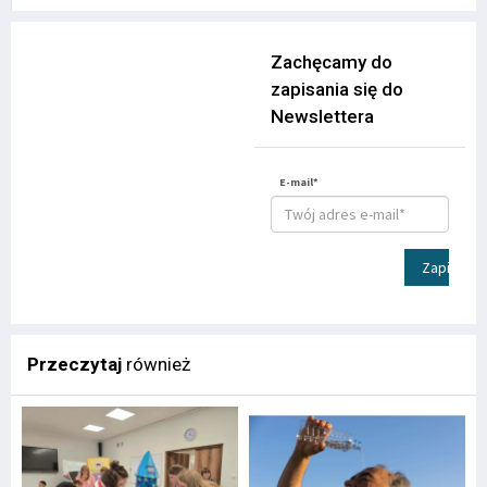
Zachęcamy do
zapisania się do
Newslettera
E-mail*
Zapisz
Przeczytaj
również