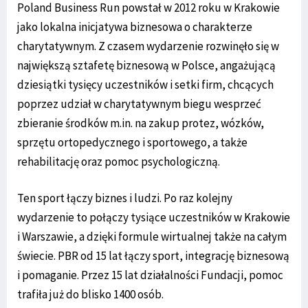
Poland Business Run powstał w 2012 roku w Krakowie
jako lokalna inicjatywa biznesowa o charakterze
charytatywnym. Z czasem wydarzenie rozwinęło się w
największą sztafetę biznesową w Polsce, angażującą
dziesiątki tysięcy uczestników i setki firm, chcących
poprzez udział w charytatywnym biegu wesprzeć
zbieranie środków m.in. na zakup protez, wózków,
sprzętu ortopedycznego i sportowego, a także
rehabilitację oraz pomoc psychologiczną.
Ten sport łączy biznes i ludzi. Po raz kolejny
wydarzenie to połączy tysiące uczestników w Krakowie
i Warszawie, a dzięki formule wirtualnej także na całym
świecie. PBR od 15 lat łączy sport, integrację biznesową
i pomaganie. Przez 15 lat działalności Fundacji, pomoc
trafiła już do blisko 1400 osób.