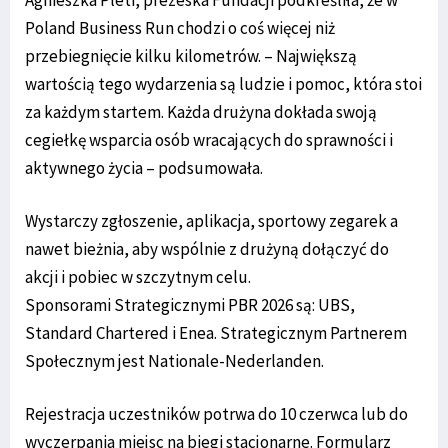
Poland Business Run chodzi o coś więcej niż
przebiegnięcie kilku kilometrów. – Największą
wartością tego wydarzenia są ludzie i pomoc, która stoi
za każdym startem. Każda drużyna dokłada swoją
cegiełkę wsparcia osób wracających do sprawności i
aktywnego życia – podsumowała.
Wystarczy zgłoszenie, aplikacja, sportowy zegarek a
nawet bieżnia, aby wspólnie z drużyną dołączyć do
akcji i pobiec w szczytnym celu.
Sponsorami Strategicznymi PBR 2026 są: UBS,
Standard Chartered i Enea. Strategicznym Partnerem
Społecznym jest Nationale-Nederlanden.
Rejestracja uczestników potrwa do 10 czerwca lub do
wyczerpania miejsc na biegi stacjonarne. Formularz