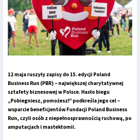
12 maja ruszyły zapisy do 15. edycji Poland
Business Run (PBR) – największej charytatywnej
sztafety biznesowej w Polsce. Hasło biegu
„Pobiegniesz, pomożesz!” podkreśla jego cel –
wsparcie beneficjentów Fundacji Poland Business
Run, czyli osób z niepełnosprawnością ruchową, po
amputacjach i mastektomii.