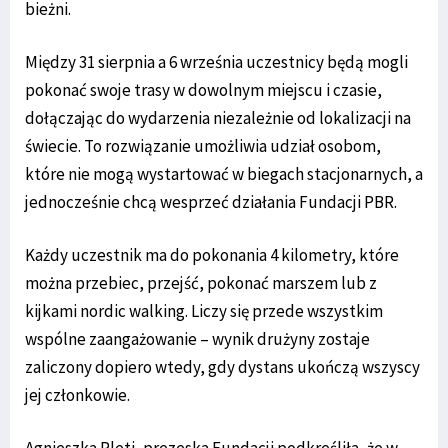
bieżni.
Między 31 sierpnia a 6 września uczestnicy będą mogli
pokonać swoje trasy w dowolnym miejscu i czasie,
dołączając do wydarzenia niezależnie od lokalizacji na
świecie. To rozwiązanie umożliwia udział osobom,
które nie mogą wystartować w biegach stacjonarnych, a
jednocześnie chcą wesprzeć działania Fundacji PBR.
Każdy uczestnik ma do pokonania 4 kilometry, które
można przebiec, przejść, pokonać marszem lub z
kijkami nordic walking. Liczy się przede wszystkim
wspólne zaangażowanie – wynik drużyny zostaje
zaliczony dopiero wtedy, gdy dystans ukończą wszyscy
jej członkowie.
Agnieszka Pleti, prezeska Fundacji podkreśliła, że w