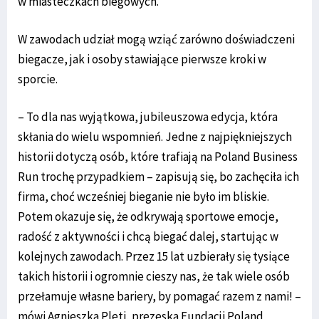
w miasteczkach biegowych.
W zawodach udział mogą wziąć zarówno doświadczeni
biegacze, jak i osoby stawiające pierwsze kroki w
sporcie.
– To dla nas wyjątkowa, jubileuszowa edycja, która
skłania do wielu wspomnień. Jedne z najpiękniejszych
historii dotyczą osób, które trafiają na Poland Business
Run trochę przypadkiem – zapisują się, bo zachęciła ich
firma, choć wcześniej bieganie nie było im bliskie.
Potem okazuje się, że odkrywają sportowe emocje,
radość z aktywności i chcą biegać dalej, startując w
kolejnych zawodach. Przez 15 lat uzbierały się tysiące
takich historii i ogromnie cieszy nas, że tak wiele osób
przełamuje własne bariery, by pomagać razem z nami! –
mówi Agnieszka Pleti, prezeska Fundacji Poland