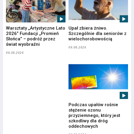
Warsztaty „Artystyczne Lato
Upał zbiera żniwo.
2026” Fundacji „Promień
Szczególnie dla seniorów z
Słońca” – podróż przez
wielochorobowością
świat wyobraźni
06.08.2026
06.08.2026
Podczas upałów rośnie
stężenie ozonu
przyziemnego, który jest
szkodliwy dla dróg
oddechowych