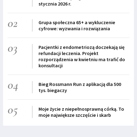
stycznia 2026 r.
02
Grupa społeczna 65+ a wykluczenie
cyfrowe: wyzwania i rozwiązania
03
Pacjentki z endometriozą doczekają się
refundacji leczenia. Projekt
rozporządzenia w kwietniu ma trafić do
konsultacji
04
Bieg Rossmann Run z aplikacją dla 500
tys. biegaczy
05
Moje życie z niepełnosprawną córką. To
moje największe szczęście i skarb