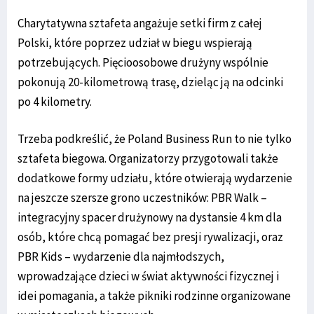
Charytatywna sztafeta angażuje setki firm z całej
Polski, które poprzez udział w biegu wspierają
potrzebujących. Pięcioosobowe drużyny wspólnie
pokonują 20-kilometrową trasę, dzieląc ją na odcinki
po 4 kilometry.
Trzeba podkreślić, że Poland Business Run to nie tylko
sztafeta biegowa. Organizatorzy przygotowali także
dodatkowe formy udziału, które otwierają wydarzenie
na jeszcze szersze grono uczestników: PBR Walk –
integracyjny spacer drużynowy na dystansie 4 km dla
osób, które chcą pomagać bez presji rywalizacji, oraz
PBR Kids – wydarzenie dla najmłodszych,
wprowadzające dzieci w świat aktywności fizycznej i
idei pomagania, a także pikniki rodzinne organizowane