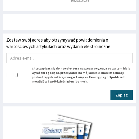
06.08.2026
Zostaw swój adres aby otrzymywać powiadomienia o
wartościowych artykułach oraz wydania elektroniczne
Chcę zapisać się do newslettera naszesprawy.eu, a co za tym idzie
wyrażam zgodę na przesyłanie na mój adres e-mail informacji
pochodzących od Krajowego Związku Rewizyjnego Spółdzielni
Inwalidów i Spółdzielni Niewidomych.
Zapisz