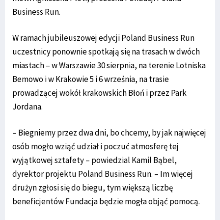
Business Run.
W ramach jubileuszowej edycji Poland Business Run
uczestnicy ponownie spotkają się na trasach w dwóch
miastach – w Warszawie 30 sierpnia, na terenie Lotniska
Bemowo i w Krakowie 5 i 6 września, na trasie
prowadzącej wokół krakowskich Błoń i przez Park
Jordana.
– Biegniemy przez dwa dni, bo chcemy, by jak najwięcej
osób mogło wziąć udział i poczuć atmosferę tej
wyjątkowej sztafety – powiedzial Kamil Bąbel,
dyrektor projektu Poland Business Run. – Im więcej
drużyn zgłosi się do biegu, tym większą liczbę
beneficjentów Fundacja będzie mogła objąć pomocą.