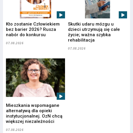
Kto zostanie Człowiekiem
Skutki udaru mózgu u
bez barier 2026? Rusza
dzieci utrzymują się całe
nabór do konkursu
życie; ważna szybka
rehabilitacja
07.08.2026
07.08.2026
Mieszkania wspomagane
alternatywą dla opieki
instytucjonalnej. OzN chcą
większej niezależności
07.08.2026