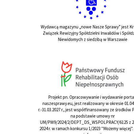
Wydawcą magazynu „nowe Nasze Sprawy” jest Kr
Związek Rewizyjny Spółdzielni Inwalidów i Spółdz
Niewidomych z siedzibą w Warszawie
Projekt pn. Opracowywanie i wydawanie porta
naszesprawy.eu, jest realizowany w okresie 01.04
r.-31.03.2027 r., jest współfinansowany ze środków
na podstawie umowy nr
UM/PW9/2024/2/DEPT_DS_WSPOLPRACY/6125 z 24
2024 r. w ramach konkursu 1/2023 "Możemy więcej".