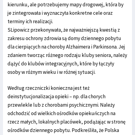
kierunku, ale potrzebujemy mapy drogowej, która by
je zintegrowała i wyznaczyła konkretne cele oraz
terminy ich realizacji.
SLipowicz przekonywała, że najważniejszą kwestią z
zakresu ochrony zdrowia są domy dziennego pobytu
dla cierpiących na choroby Alzhaimera i Parkinsona. Jej
zdaniem tworząc różnego rodzaju kluby seniora, należy
dążyć do klubów integracyjnych, które by łączyły
osoby w różnym wieku i w różnej sytuacji.
Według rzeczniczki konieczna jest też
deinstytucjonalizacja opieki – np. dla chorych
przewlekle lub z chorobami psychicznymi. Należy
odchodzić od wielkich ośrodków opiekuńczych na
rzecz małych, lokalnych placówek, podążając w stronę
ośrodków dziennego pobytu. Podkreśliła, że Polska