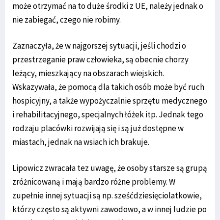
może otrzymać na to duże środki z UE, należy jednak o
nie zabiegać, czego nie robimy.
Zaznaczyła, że w najgorszej sytuacji, jeśli chodzi o
przestrzeganie praw człowieka, są obecnie chorzy
leżący, mieszkający na obszarach wiejskich.
Wskazywała, że pomocą dla takich osób może być ruch
hospicyjny, a także wypożyczalnie sprzętu medycznego
i rehabilitacyjnego, specjalnych łóżek itp. Jednak tego
rodzaju placówki rozwijają się i są już dostępne w
miastach, jednak na wsiach ich brakuje.
Lipowicz zwracała tez uwagę, że osoby starsze są grupą
zróżnicowaną i mają bardzo różne problemy. W
zupełnie innej sytuacji są np. sześćdziesięciolatkowie,
którzy często są aktywni zawodowo, a w innej ludzie po