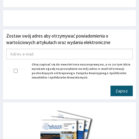
Zostaw swój adres aby otrzymywać powiadomienia o
wartościowych artykułach oraz wydania elektroniczne
Chcę zapisać się do newslettera naszesprawy.eu, a co za tym idzie
wyrażam zgodę na przesyłanie na mój adres e-mail informacji
pochodzących od Krajowego Związku Rewizyjnego Spółdzielni
Inwalidów i Spółdzielni Niewidomych.
Zapisz