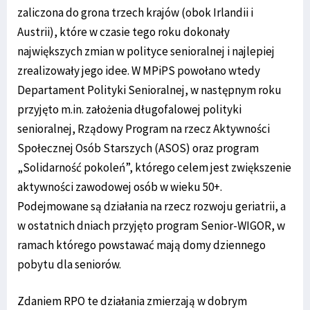
zaliczona do grona trzech krajów (obok Irlandii i
Austrii), które w czasie tego roku dokonały
największych zmian w polityce senioralnej i najlepiej
zrealizowały jego idee. W MPiPS powołano wtedy
Departament Polityki Senioralnej, w następnym roku
przyjęto m.in. założenia długofalowej polityki
senioralnej, Rządowy Program na rzecz Aktywności
Społecznej Osób Starszych (ASOS) oraz program
„Solidarność pokoleń”, którego celem jest zwiększenie
aktywności zawodowej osób w wieku 50+.
Podejmowane są działania na rzecz rozwoju geriatrii, a
w ostatnich dniach przyjęto program Senior-WIGOR, w
ramach którego powstawać mają domy dziennego
pobytu dla seniorów.
Zdaniem RPO te działania zmierzają w dobrym