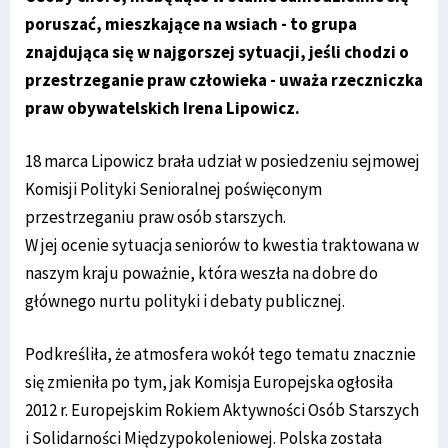
poruszać, mieszkające na wsiach - to grupa
znajdująca się w najgorszej sytuacji, jeśli chodzi o
przestrzeganie praw człowieka - uważa rzeczniczka
praw obywatelskich Irena Lipowicz.
18 marca Lipowicz brała udział w posiedzeniu sejmowej
Komisji Polityki Senioralnej poświęconym
przestrzeganiu praw osób starszych.
W jej ocenie sytuacja seniorów to kwestia traktowana w
naszym kraju poważnie, która weszła na dobre do
głównego nurtu polityki i debaty publicznej.
Podkreśliła, że atmosfera wokół tego tematu znacznie
się zmieniła po tym, jak Komisja Europejska ogłosiła
2012 r. Europejskim Rokiem Aktywności Osób Starszych
i Solidarności Międzypokoleniowej. Polska została