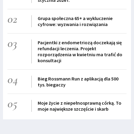
02
Grupa społeczna 65+ a wykluczenie
cyfrowe: wyzwania i rozwiązania
03
Pacjentki z endometriozą doczekają się
refundacji leczenia. Projekt
rozporządzenia w kwietniu ma trafić do
konsultacji
04
Bieg Rossmann Run z aplikacją dla 500
tys. biegaczy
05
Moje życie z niepełnosprawną córką. To
moje największe szczęście i skarb