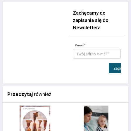
Zachęcamy do
zapisania się do
Newslettera
E-mail*
Zapisz
Przeczytaj
również