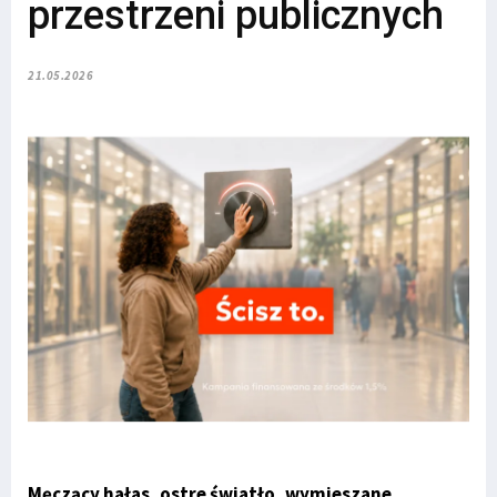
przestrzeni publicznych
21.05.2026
Męczący hałas, ostre światło, wymieszane