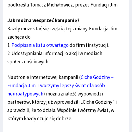
podkreśla Tomasz Michałowicz, prezes Fundacji Jim.
Jak można wesprzeć kampanię?
Każdy może stać się częścią tej zmiany. Fundacja Jim
zachęca do:
1.
Podpisania listu otwartego
do firm i instytucji.
2. Udostępniania informacji o akcji w mediach
społecznościowych.
Na stronie internetowej kampanii (
Ciche Godziny –
Fundacja Jim. Tworzymy lepszy świat dla osób
neuroatypowych
) można znaleźć wypowiedzi
partnerów, którzy już wprowadzili „Ciche Godziny” i
sprawdzili, że to działa. Wspólnie twórzmy świat, w
którym każdy czuje się dobrze.