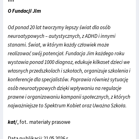
***
O Fundacji Jim
Od ponad 20 lat tworzymy lepszy świat dla osób
neuroatypowych – autystycznych, z ADHD i innymi
stanami. Świat, w którym każdy człowiek może
realizować swój potencjał. Fundacja Jim każdego roku
wystawia ponad 1000 diagnoz, edukuje kilkaset dzieci we
własnych przedszkolach i szkołach, organizuje szkolenia i
konferencje dla specjalistów. Poprawia również sytuację
osób neuroatypowych dzięki wpływaniu na regulacje
prawne i organizowaniu kampanii społecznych, z których
najważniejsze to Spektrum Kobiet oraz Uważna Szkoła.
kat/
, fot.. materiały prasowe
Data publikacji: 21.05.2026 r.