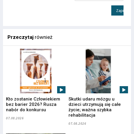
Zapisz
Przeczytaj
również
Kto zostanie Człowiekiem
Skutki udaru mózgu u
bez barier 2026? Rusza
dzieci utrzymują się całe
nabór do konkursu
życie; ważna szybka
rehabilitacja
07.08.2026
07.08.2026