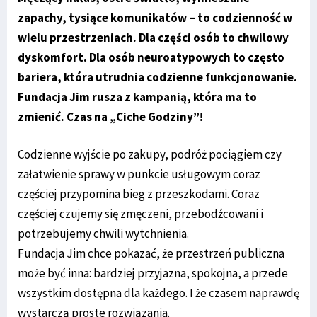
zapachy, tysiące komunikatów – to codzienność w
wielu przestrzeniach. Dla części osób to chwilowy
dyskomfort. Dla osób neuroatypowych to często
bariera, która utrudnia codzienne funkcjonowanie.
Fundacja Jim rusza z kampanią, która ma to
zmienić. Czas na „Ciche Godziny”!
Codzienne wyjście po zakupy, podróż pociągiem czy
załatwienie sprawy w punkcie usługowym coraz
częściej przypomina bieg z przeszkodami. Coraz
częściej czujemy się zmęczeni, przebodźcowani i
potrzebujemy chwili wytchnienia.
Fundacja Jim chce pokazać, że przestrzeń publiczna
może być inna: bardziej przyjazna, spokojna, a przede
wszystkim dostępna dla każdego. I że czasem naprawdę
wystarczą proste rozwiązania.