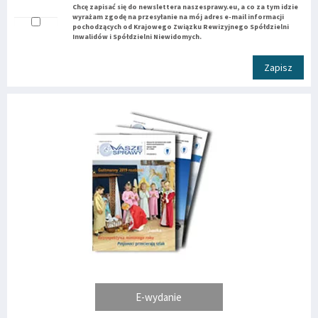
Chcę zapisać się do newslettera naszesprawy.eu, a co za tym idzie
wyrażam zgodę na przesyłanie na mój adres e-mail informacji
pochodzących od Krajowego Związku Rewizyjnego Spółdzielni
Inwalidów i Spółdzielni Niewidomych.
Zapisz
E-wydanie