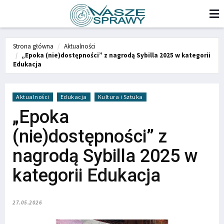
Strona główna
Aktualności
„Epoka (nie)dostępności” z nagrodą Sybilla 2025 w kategorii
Edukacja
Aktualności
Edukacja
Kultura i Sztuka
„Epoka
(nie)dostępności” z
nagrodą Sybilla 2025 w
kategorii Edukacja
27.05.2026