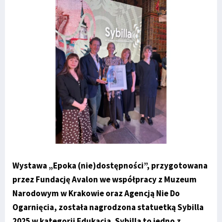
Wystawa „Epoka (nie)dostępności”, przygotowana
przez Fundację Avalon we współpracy z Muzeum
Narodowym w Krakowie oraz Agencją Nie Do
Ogarnięcia, została nagrodzona statuetką Sybilla
2025 w kategorii Edukacja. Sybilla to jedno z