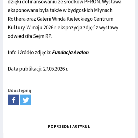
dzięki dofinansowaniu ze środków PFRON. Wystawa
eksponowana była także w bydgoskich Młynach
Rothera oraz Galerii Winda Kieleckiego Centrum
Kultury. W maju 2026 r. ekspozycja zdjęć z wystawy
odwiedziła Sejm RP.
Info i źródło zdjęcia:
Fundacja Avalon
Data publikacji: 27.05.2026 r.
Udostępnij
POPRZEDNI ARTYKUŁ