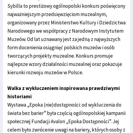
Sybilla to prestiżowy ogólnopolski konkurs poświęcony
najważniejszym przedsięwzięciom muzealnym,
organizowany przez Ministerstwo Kultury i Dziedzictwa
Narodowego we współpracy z Narodowym Instytutem
Muzeów. Od lat uznawany jest za jedną z najwyższych
form docenienia osiągnięć polskich muzeów i osób
tworzących projekty muzealne. Konkurs promuje
najlepsze wzory działalności muzealnej oraz pokazuje
kierunki rozwoju muzeów w Polsce.
Walka z wykluczeniem inspirowana prawdziwymi
historiami
Wystawa „Epoka (nie)dostępności: od wykluczenia do
świata bez barier” była częścią ogólnopolskiej kampanii
społecznej Fundacji Avalon „Epoka Dostępności”. Jej
celem było zwrócenie uwagi na bariery, których osoby z