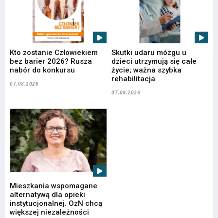
Kto zostanie Człowiekiem
Skutki udaru mózgu u
bez barier 2026? Rusza
dzieci utrzymują się całe
nabór do konkursu
życie; ważna szybka
rehabilitacja
07.08.2026
07.08.2026
Mieszkania wspomagane
alternatywą dla opieki
instytucjonalnej. OzN chcą
większej niezależności