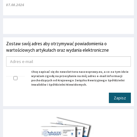
07.08.2026
Zostaw swój adres aby otrzymywać powiadomienia o
wartościowych artykułach oraz wydania elektroniczne
Chcę zapisać się do newslettera naszesprawy.eu, a co za tym idzie
wyrażam zgodę na przesyłanie na mój adres e-mail informacji
pochodzących od Krajowego Związku Rewizyjnego Spółdzielni
Inwalidów i Spółdzielni Niewidomych.
Zapisz