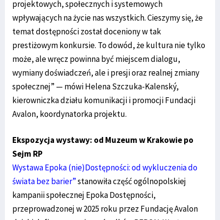
projektowych, społecznych i systemowych
wpływających na życie nas wszystkich. Cieszymy się, że
temat dostępności został doceniony w tak
prestiżowym konkursie. To dowód, że kultura nie tylko
może, ale wręcz powinna być miejscem dialogu,
wymiany doświadczeń, ale i presji oraz realnej zmiany
społecznej” — mówi Helena Szczuka-Kalenský,
kierowniczka działu komunikacji i promocji Fundacji
Avalon, koordynatorka projektu.
Ekspozycja wystawy: od Muzeum w Krakowie po
Sejm RP
Wystawa Epoka (nie)Dostępności: od wykluczenia do
świata bez barier”
stanowiła część ogólnopolskiej
kampanii społecznej Epoka Dostępności,
przeprowadzonej w 2025 roku przez Fundację Avalon