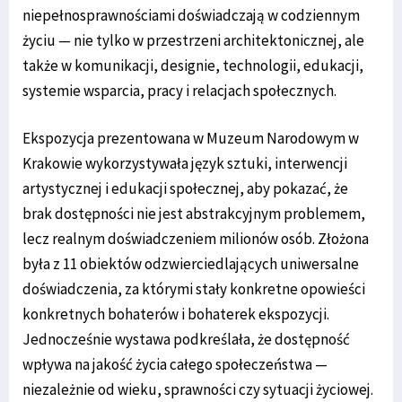
niepełnosprawnościami doświadczają w codziennym
życiu — nie tylko w przestrzeni architektonicznej, ale
także w komunikacji, designie, technologii, edukacji,
systemie wsparcia, pracy i relacjach społecznych.
Ekspozycja prezentowana w Muzeum Narodowym w
Krakowie wykorzystywała język sztuki, interwencji
artystycznej i edukacji społecznej, aby pokazać, że
brak dostępności nie jest abstrakcyjnym problemem,
lecz realnym doświadczeniem milionów osób. Złożona
była z 11 obiektów odzwierciedlających uniwersalne
doświadczenia, za którymi stały konkretne opowieści
konkretnych bohaterów i bohaterek ekspozycji.
Jednocześnie wystawa podkreślała, że dostępność
wpływa na jakość życia całego społeczeństwa —
niezależnie od wieku, sprawności czy sytuacji życiowej.