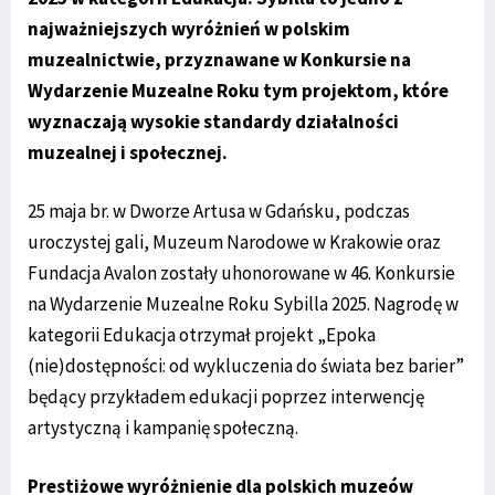
najważniejszych wyróżnień w polskim
muzealnictwie, przyznawane w Konkursie na
Wydarzenie Muzealne Roku tym projektom, które
wyznaczają wysokie standardy działalności
muzealnej i społecznej.
25 maja br. w Dworze Artusa w Gdańsku, podczas
uroczystej gali, Muzeum Narodowe w Krakowie oraz
Fundacja Avalon zostały uhonorowane w 46. Konkursie
na Wydarzenie Muzealne Roku Sybilla 2025. Nagrodę w
kategorii Edukacja otrzymał projekt „Epoka
(nie)dostępności: od wykluczenia do świata bez barier”
będący przykładem edukacji poprzez interwencję
artystyczną i kampanię społeczną.
Prestiżowe wyróżnienie dla polskich muzeów