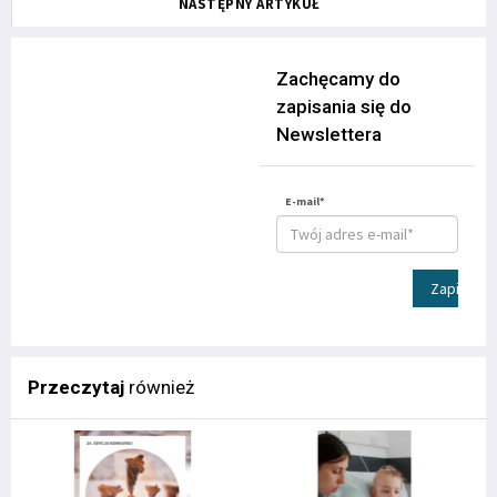
NASTĘPNY ARTYKUŁ
Zachęcamy do
zapisania się do
Newslettera
E-mail*
Zapisz
Przeczytaj
również