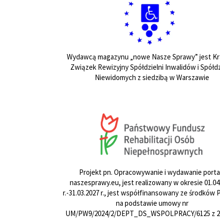
Wydawcą magazynu „nowe Nasze Sprawy” jest Kr
Związek Rewizyjny Spółdzielni Inwalidów i Spółdz
Niewidomych z siedzibą w Warszawie
Projekt pn. Opracowywanie i wydawanie porta
naszesprawy.eu, jest realizowany w okresie 01.04
r.-31.03.2027 r., jest współfinansowany ze środków
na podstawie umowy nr
UM/PW9/2024/2/DEPT_DS_WSPOLPRACY/6125 z 24