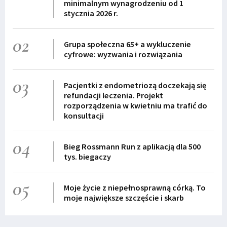
minimalnym wynagrodzeniu od 1
stycznia 2026 r.
02
Grupa społeczna 65+ a wykluczenie
cyfrowe: wyzwania i rozwiązania
03
Pacjentki z endometriozą doczekają się
refundacji leczenia. Projekt
rozporządzenia w kwietniu ma trafić do
konsultacji
04
Bieg Rossmann Run z aplikacją dla 500
tys. biegaczy
05
Moje życie z niepełnosprawną córką. To
moje największe szczęście i skarb