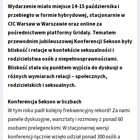
Wydarzenie miało miejsce 14-15 października i
przebiegło w formie hybrydowej, stacjonarnie w
CIC Warsaw w Warszawie oraz online za
pośrednictwem platformy Gridaly. Tematem
przewodnim jubileuszowej Konferencji Sekson były
bliskość i relacje w kontekście seksualności i
rodzicielstwa osób z niepełnosprawnościami.
Bliskość stała się punktem wyjścia do dyskusji o
różnych wymiarach relacji – społecznych,
rodzicielskich i seksualnych.
Konferencja Sekson w liczbach
W tym roku padł kolejny frekwencyjny rekord! Za nami
panele dyskusyjne, warsztaty i rozmowy z ponad 60
osobami prelegenckimi. W stacjonarnej wersji
konferencji łącznie wzięło udział ponad 300 osób a