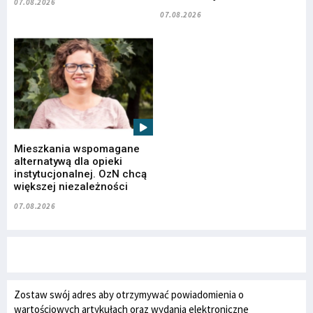
07.08.2026
07.08.2026
Mieszkania wspomagane
alternatywą dla opieki
instytucjonalnej. OzN chcą
większej niezależności
07.08.2026
Zostaw swój adres aby otrzymywać powiadomienia o
wartościowych artykułach oraz wydania elektroniczne