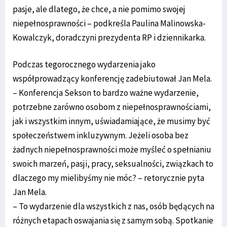
pasje, ale dlatego, że chce, a nie pomimo swojej
niepełnosprawności – podkreśla Paulina Malinowska-
Kowalczyk, doradczyni prezydenta RP i dziennikarka.
Podczas tegorocznego wydarzenia jako
współprowadzący konferencję zadebiutował Jan Mela.
– Konferencja Sekson to bardzo ważne wydarzenie,
potrzebne zarówno osobom z niepełnosprawnościami,
jak i wszystkim innym, uświadamiające, że musimy być
społeczeństwem inkluzywnym. Jeżeli osoba bez
żadnych niepełnosprawności może myśleć o spełnianiu
swoich marzeń, pasji, pracy, seksualności, związkach to
dlaczego my mielibyśmy nie móc? – retorycznie pyta
Jan Mela.
– To wydarzenie dla wszystkich z nas, osób będących na
różnych etapach oswajania się z samym sobą. Spotkanie