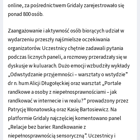
online, za pośrednictwem Gridaly zarejestrowało się
ponad 800 osób.
Zaangażowanie i aktywność osób biorących udział w
wydarzeniu przeszły najśmielsze oczekiwania
organizatorów. Uczestnicy chętnie zadawali pytania
podczas licznych paneli, a rozmowy przeradzały się w
dyskusje w kuluarach. Dużo emocji wzbudziły wykłady
„Odwstydzanie przyjemności – warsztaty o wstydzie”
dr n. hum Alicji Długołęckiej oraz warsztat „Portale
randkowe a osoby z niepełnosprawnościami – jak
randkować w internecie i w realu?” prowadzony przez
Patrycję Wonatowską oraz Kasię Bartosiewicz. Na
platformie Gridaly najczęściej komentowano panel
„Relacje bez barier. Randkowanie z
niepełnosprawnością sensoryczną”. Uczestnicy i