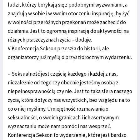
ludzi, którzy borykają się z podobnymi wyzwaniami, a
znajdują w sobie i w swoim otoczeniu inspirację, by żyć
w wolności przeróżnych przekonań może zachęcić do
działania. Jest to ogromną inspiracją do aktywności na
różnych płaszczyznach życia – dodaje.
V Konferencja Sekson przeszła do historii, ale
organizatorzy już myślą o przyszłorocznym wydarzeniu.
– Seksualność jest częścią każdego i każdej z nas,
niezależnie od tego czy obecnie jesteśmy osobą z
niepełnosprawnością czy nie. Jest to taka sfera naszego
życia, która dotyczy nas wszystkich, bez względu na to
co o niej myślimy. Umiejętność rozmawiania o
seksualności, o swoich granicach i ich asertywnym
wyznaczaniu może nam pomóc i nas wesprzeć.
Konferencja Sekson to wydarzenie, które jest bardzo