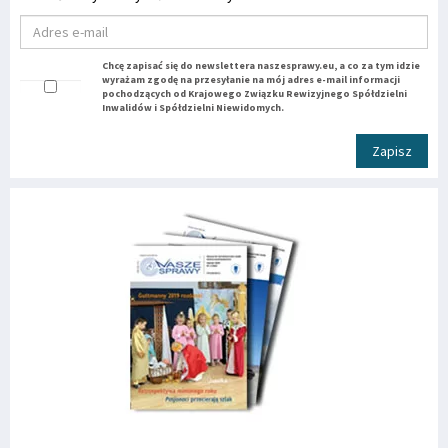
Chcę zapisać się do newslettera naszesprawy.eu, a co za tym idzie
wyrażam zgodę na przesyłanie na mój adres e-mail informacji
pochodzących od Krajowego Związku Rewizyjnego Spółdzielni
Inwalidów i Spółdzielni Niewidomych.
Zapisz