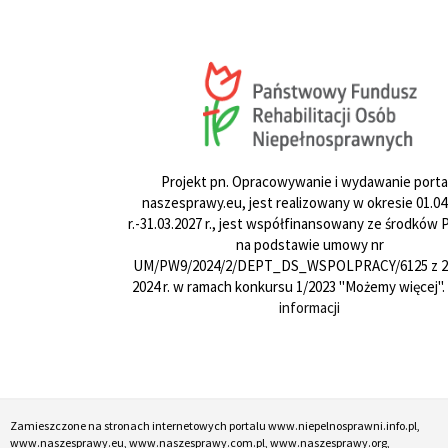
Projekt pn. Opracowywanie i wydawanie porta
naszesprawy.eu, jest realizowany w okresie 01.04
r.-31.03.2027 r., jest współfinansowany ze środków
na podstawie umowy nr
UM/PW9/2024/2/DEPT_DS_WSPOLPRACY/6125 z 24
2024 r. w ramach konkursu 1/2023 "Możemy więcej".
informacji
Zamieszczone na stronach internetowych portalu www.niepelnosprawni.info.pl,
www.naszesprawy.eu, www.naszesprawy.com.pl, www.naszesprawy.org,