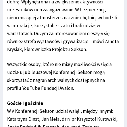
dobrą. Wpłynęła ona na zwiększenie aktywności
uczestników i ich zaangażowanie. W bezpiecznej,
nieoceniającej atmosferze znacznie chętniej wchodzili
w interakcje, korzystali z czatu i brali udział w
warsztatach. Dużym zainteresowaniem cieszyły się
również strefa wystawców i grywalizacje – mówi Żaneta
Krysiak, kierowniczka Projektu Sekson.
Wszystkie osoby, które nie miały możliwości wzięcia
udziału jubileuszowej Konferencji Sekson mogą
skorzystać z nagrań archiwalnych dostępnych na ​
profilu YouTube Fundacji Avalon.
Goście i gościnie
W V Konferencji Sekson udział wzięli, między innymi:
Katarzyna Dinst, Jan Mela, dr n. pr Krzysztof Kurowski,
Aneta Podsiadlik-Frączek, dr n. med. Tadeusz