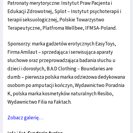
Patronaty merytoryczne: Instytut Praw Pacjenta i
Edukacji Zdrowotnej, Splot – Instytut psychoterapii i
terapii seksuologicznej, Polskie Towarzystwo
Terapeutyczne, Platfroma Wellbee, IFMSA-Poland.
Sponsorzy: marka gadżetów erotycznych EasyToys,
Firma Amilaut – sprzedająca i serwisująca aparaty
słuchowe oraz przeprowadzająca badania słuchu u
dzieci i dorosłych, B.A.D Clothing – Boundaries are
dumb – pierwsza polska marka odzieżowa dedykowana
osobom po amputacji kończyn, Wydawnictwo Poradnia
K, polska marka kosmetyków naturalnych Resibo,
Wydawnictwo Filia na Faktach.
Zobacz galerię…