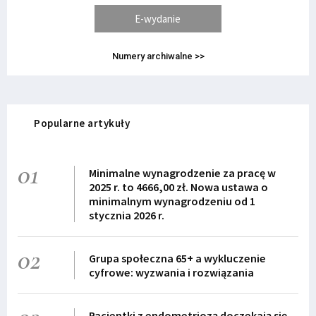
E-wydanie
Numery archiwalne >>
Popularne artykuły
01
Minimalne wynagrodzenie za pracę w
2025 r. to 4666,00 zł. Nowa ustawa o
minimalnym wynagrodzeniu od 1
stycznia 2026 r.
02
Grupa społeczna 65+ a wykluczenie
cyfrowe: wyzwania i rozwiązania
Pacjentki z endometriozą doczekają się