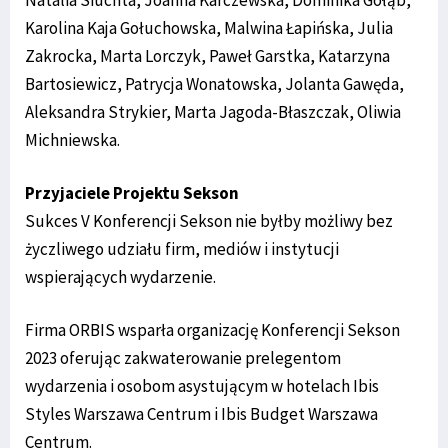
Karolina Kaja Gołuchowska, Malwina Łapińska, Julia
Zakrocka, Marta Lorczyk, Paweł Garstka, Katarzyna
Bartosiewicz, Patrycja Wonatowska, Jolanta Gawęda,
Aleksandra Strykier, Marta Jagoda-Błaszczak, Oliwia
Michniewska.
Przyjaciele Projektu Sekson
Sukces V Konferencji Sekson nie byłby możliwy bez
życzliwego udziału firm, mediów i instytucji
wspierających wydarzenie.
Firma ORBIS wsparła organizację Konferencji Sekson
2023 oferując zakwaterowanie prelegentom
wydarzenia i osobom asystującym w hotelach Ibis
Styles Warszawa Centrum i Ibis Budget Warszawa
Centrum.