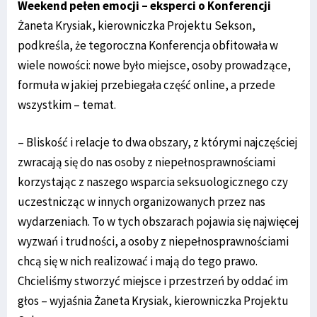
Weekend pełen emocji – eksperci o Konferencji
Żaneta Krysiak, kierowniczka Projektu Sekson,
podkreśla, że tegoroczna Konferencja obfitowała w
wiele nowości: nowe było miejsce, osoby prowadzące,
formuła w jakiej przebiegała część online, a przede
wszystkim – temat.
– Bliskość i relacje to dwa obszary, z którymi najczęściej
zwracają się do nas osoby z niepełnosprawnościami
korzystając z naszego wsparcia seksuologicznego czy
uczestnicząc w innych organizowanych przez nas
wydarzeniach. To w tych obszarach pojawia się najwięcej
wyzwań i trudności, a osoby z niepełnosprawnościami
chcą się w nich realizować i mają do tego prawo.
Chcieliśmy stworzyć miejsce i przestrzeń by oddać im
głos – wyjaśnia Żaneta Krysiak, kierowniczka Projektu