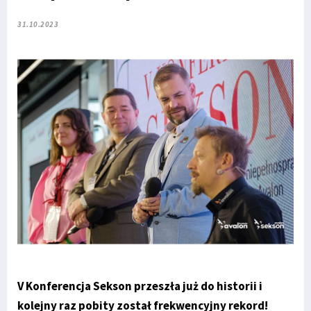
31.10.2023
V Konferencja Sekson przeszła już do historii i
kolejny raz pobity został frekwencyjny rekord!