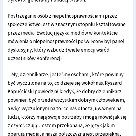
Postrzeganie osób z niepełnosprawnościami przez
społeczeństwo jest w znacznym stopniu kształtowane
przez media. Ewolucji języka mediów w kontekście
mówienia o niepełnosprawności poświęcony był panel
dyskusyjny, który wzbudził wiele emocji wśród
uczestników Konferencji.
– My, dziennikarze, jesteśmy osobami, które powinny
być wyczulone na to, co dzieje się wokół nas. Ryszard
Kapuściński powiedział kiedyś, że dobry dziennikarz
powinien być przede wszystkim dobrym człowiekiem,
a więc wyczulonym na to, co nas otacza, uważnym na
ludzi, którzy mają swoje potrzeby i mogą mówić jak się
z czymś czują. Jestem przekonana, że język jakim
operują media, a nasza polszczyzna jest przepiękna,