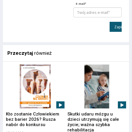
E-mail*
Zapisz
Przeczytaj
również
Kto zostanie Człowiekiem
Skutki udaru mózgu u
bez barier 2026? Rusza
dzieci utrzymują się całe
nabór do konkursu
życie; ważna szybka
rehabilitacja