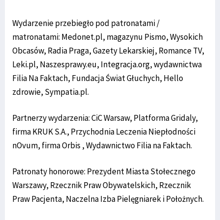
Wydarzenie przebiegło pod patronatami /
matronatami: Medonet.pl, magazynu Pismo, Wysokich
Obcasów, Radia Praga, Gazety Lekarskiej, Romance TV,
Leki.pl, Naszesprawy.eu, Integracja.org, wydawnictwa
Filia Na Faktach, Fundacja Świat Głuchych, Hello
zdrowie, Sympatia.pl.
Partnerzy wydarzenia: CiC Warsaw, Platforma Gridaly,
firma KRUK S.A., Przychodnia Leczenia Niepłodności
nOvum, firma Orbis , Wydawnictwo Filia na Faktach.
Patronaty honorowe: Prezydent Miasta Stołecznego
Warszawy, Rzecznik Praw Obywatelskich, Rzecznik
Praw Pacjenta, Naczelna Izba Pielęgniarek i Położnych.