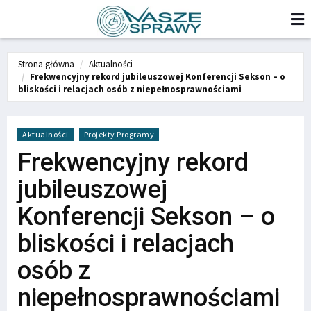
Strona główna
Aktualności
Frekwencyjny rekord jubileuszowej Konferencji Sekson – o
bliskości i relacjach osób z niepełnosprawnościami
Aktualności
Projekty Programy
Frekwencyjny rekord
jubileuszowej
Konferencji Sekson – o
bliskości i relacjach
osób z
niepełnosprawnościami